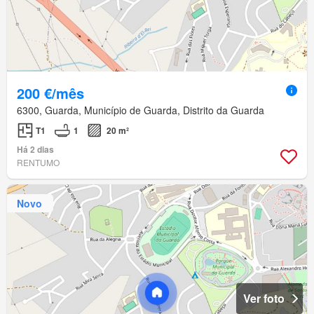
200 €/mês
6300, Guarda, Município de Guarda, Distrito da Guarda
T1
1
20 m²
Há 2 dias
RENTUMO
Novo
Ver foto