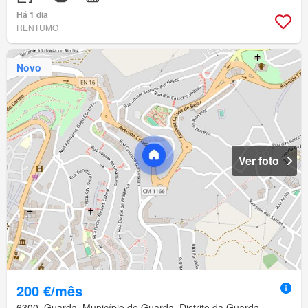
Há 1 dia
RENTUMO
Novo
Ver foto
200 €/mês
6300, Guarda, Município de Guarda, Distrito da Guarda