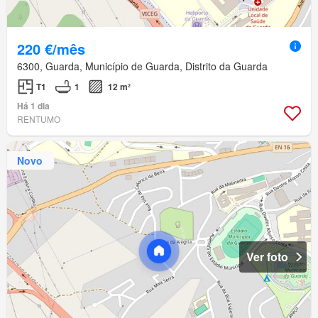
220 €/mês
6300, Guarda, Município de Guarda, Distrito da Guarda
T1
1
12 m²
Há 1 dia
RENTUMO
Novo
Ver foto