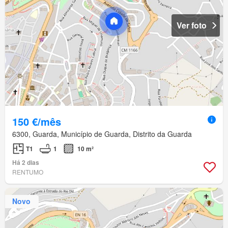
Ver foto
150 €/mês
6300, Guarda, Município de Guarda, Distrito da Guarda
T1
1
10 m²
Há 2 dias
RENTUMO
Novo