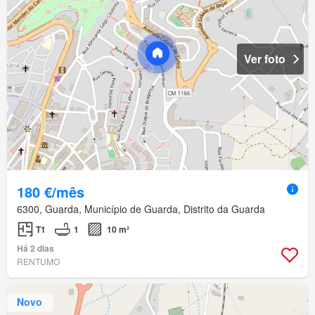
Ver foto
180 €/mês
6300, Guarda, Município de Guarda, Distrito da Guarda
T1
1
10 m²
Há 2 dias
RENTUMO
Novo