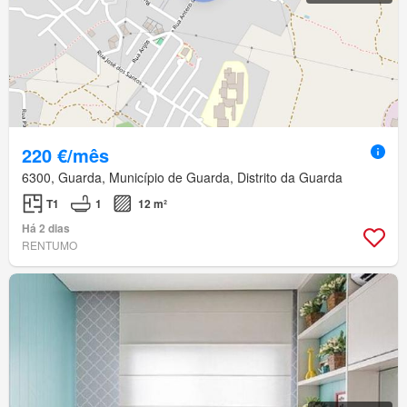
220 €/mês
6300, Guarda, Município de Guarda, Distrito da Guarda
T1
1
12 m²
Há 2 dias
RENTUMO