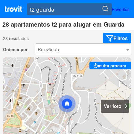
Favoritos
28 apartamentos t2 para alugar em Guarda
Filtros
28 resultados
Ordenar por
muita procura
Ver foto