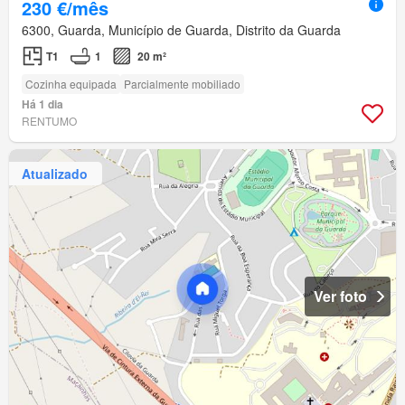
230 €/mês
6300, Guarda, Município de Guarda, Distrito da Guarda
T1
1
20 m²
Cozinha equipada
Parcialmente mobiliado
Há 1 dia
RENTUMO
Atualizado
Ver foto