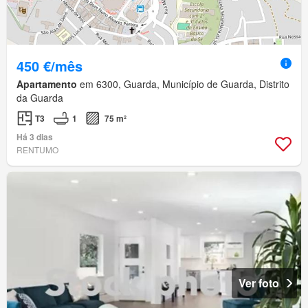
450 €/mês
Apartamento
em 6300, Guarda, Município de Guarda, Distrito
da Guarda
T3
1
75 m²
Há 3 dias
RENTUMO
Ver foto