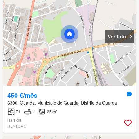
Ver foto
450 €/mês
6300, Guarda, Município de Guarda, Distrito da Guarda
T1
1
25 m²
Há 1 dia
RENTUMO