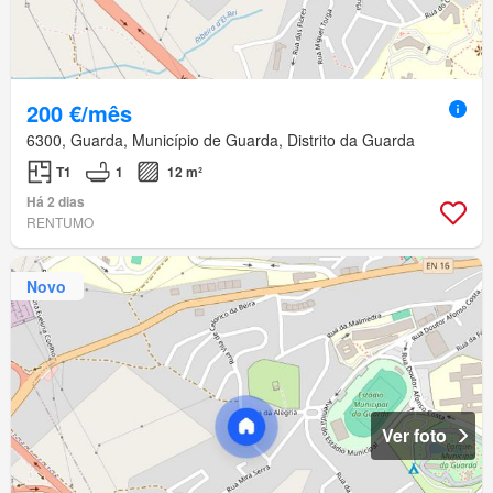
200 €/mês
6300, Guarda, Município de Guarda, Distrito da Guarda
T1
1
12 m²
Há 2 dias
RENTUMO
Novo
Ver foto