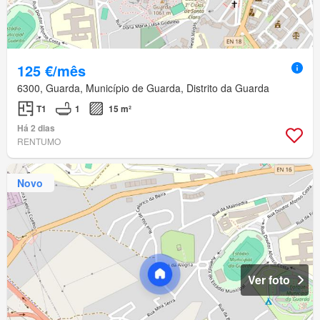
125 €/mês
6300, Guarda, Município de Guarda, Distrito da Guarda
T1
1
15 m²
Há 2 dias
RENTUMO
Novo
Ver foto