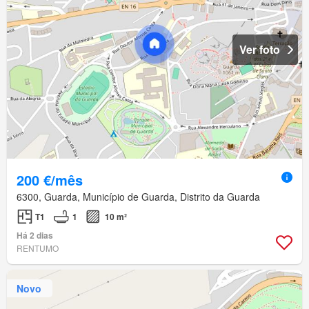
Ver foto
200 €/mês
6300, Guarda, Município de Guarda, Distrito da Guarda
T1
1
10 m²
Há 2 dias
RENTUMO
Novo