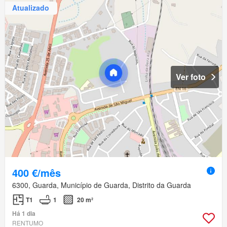
Atualizado
Ver foto
400 €/mês
6300, Guarda, Município de Guarda, Distrito da Guarda
T1
1
20 m²
Há 1 dia
RENTUMO