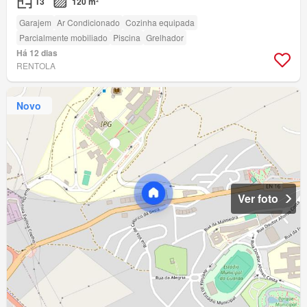
T3
120 m²
Garajem
Ar Condicionado
Cozinha equipada
Parcialmente mobiliado
Piscina
Grelhador
Há 12 dias
RENTOLA
Novo
Ver foto