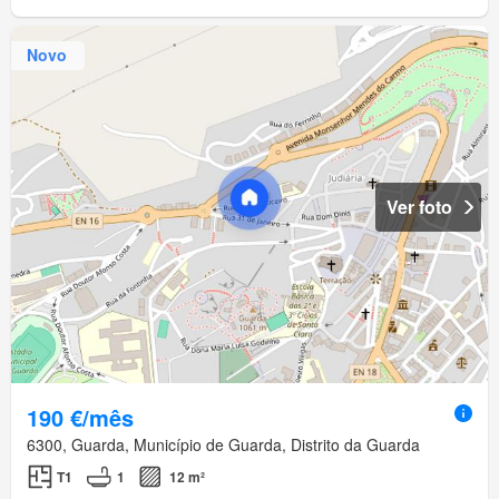
Novo
Ver foto
190 €/mês
6300, Guarda, Município de Guarda, Distrito da Guarda
T1
1
12 m²