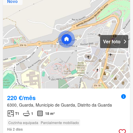
Novo
Ver foto
220 €/mês
6300, Guarda, Município de Guarda, Distrito da Guarda
T1
1
18 m²
Cozinha equipada
Parcialmente mobiliado
Há 2 dias