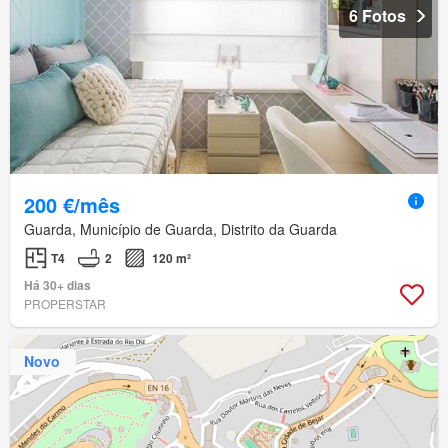
6 Fotos
200 €/mês
Guarda, Município de Guarda, Distrito da Guarda
T4
2
120 m²
Há 30+ dias
PROPERSTAR
Novo