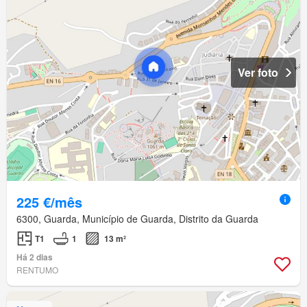
Ver foto
225 €/mês
6300, Guarda, Município de Guarda, Distrito da Guarda
T1
1
13 m²
Há 2 dias
RENTUMO