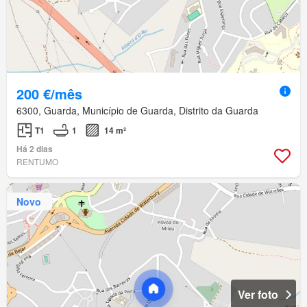
200 €/mês
6300, Guarda, Município de Guarda, Distrito da Guarda
T1
1
14 m²
Há 2 dias
RENTUMO
Novo
Ver foto