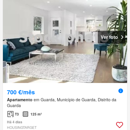
Ver foto
700 €/mês
Apartamento
em Guarda, Município de Guarda, Distrito da
Guarda
T3
125 m²
Há 4 dias
HOUSINGTARGET