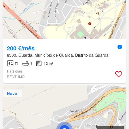
200 €/mês
6300, Guarda, Município de Guarda, Distrito da Guarda
T1
1
12 m²
Há 2 dias
RENTUMO
Novo