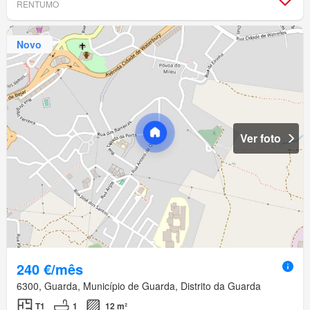
RENTUMO
Novo
Ver foto
240 €/mês
6300, Guarda, Município de Guarda, Distrito da Guarda
T1
1
12 m²