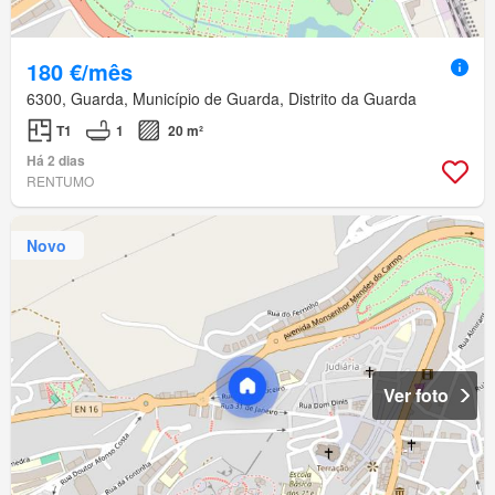
180 €/mês
6300, Guarda, Município de Guarda, Distrito da Guarda
T1
1
20 m²
Há 2 dias
RENTUMO
Novo
Ver foto