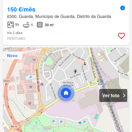
150 €/mês
6300, Guarda, Município de Guarda, Distrito da Guarda
T1
1
30 m²
Há 2 dias
RENTUMO
Novo
Ver foto