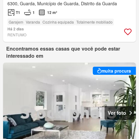
6300, Guarda, Município de Guarda, Distrito da Guarda
T1
1
12 m²
Garajem
Varanda
Cozinha equipada
Totalmente mobiliado
Há 2 dias
RENTUMO
Encontramos essas casas que você pode estar
interessado em
muita procura
Ver foto