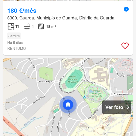
180 €/mês
6300, Guarda, Município de Guarda, Distrito da Guarda
T1
1
18 m²
Jardim
Há 5 dias
RENTUMO
Ver foto