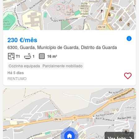
230 €/mês
6300, Guarda, Município de Guarda, Distrito da Guarda
T1
1
16 m²
Cozinha equipada
Parcialmente mobiliado
Há 5 dias
RENTUMO
Ver foto