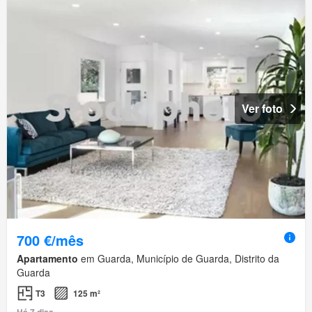
Ver foto
700 €/mês
Apartamento
em Guarda, Município de Guarda, Distrito da
Guarda
T3
125 m²