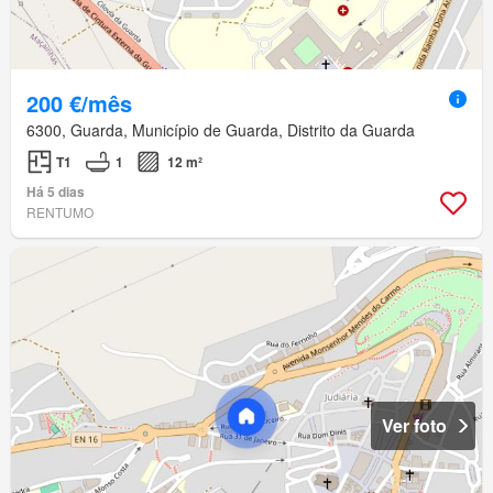
200 €/mês
6300, Guarda, Município de Guarda, Distrito da Guarda
T1
1
12 m²
Há 5 dias
RENTUMO
Ver foto