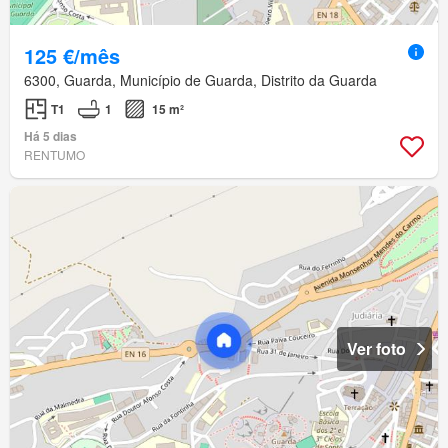
125 €/mês
6300, Guarda, Município de Guarda, Distrito da Guarda
T1
1
15 m²
Há 5 dias
RENTUMO
Ver foto