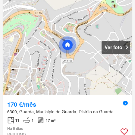
Ver foto
170 €/mês
6300, Guarda, Município de Guarda, Distrito da Guarda
T1
1
17 m²
Há 5 dias
RENTUMO