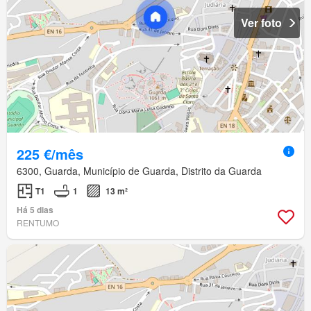
Ver foto
225 €/mês
6300, Guarda, Município de Guarda, Distrito da Guarda
T1
1
13 m²
Há 5 dias
RENTUMO