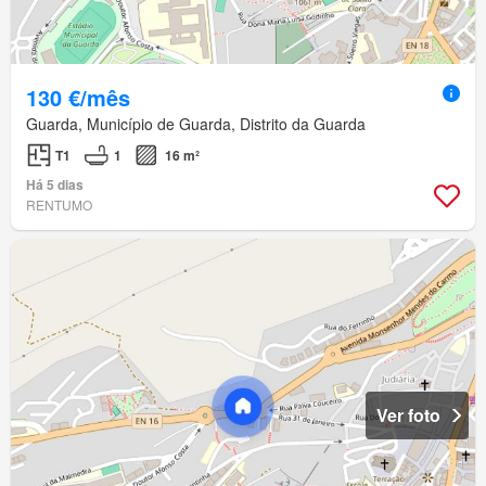
130 €/mês
Guarda, Município de Guarda, Distrito da Guarda
T1
1
16 m²
Há 5 dias
RENTUMO
Ver foto