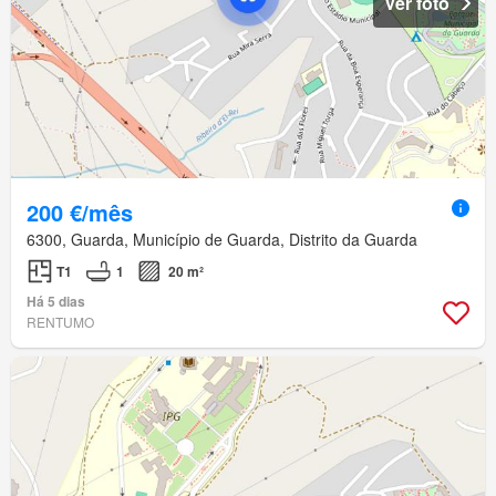
Ver foto
200 €/mês
6300, Guarda, Município de Guarda, Distrito da Guarda
T1
1
20 m²
Há 5 dias
RENTUMO