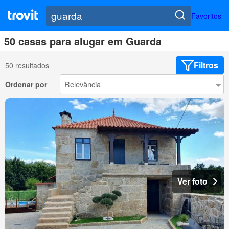
Favoritos
50 casas para alugar em Guarda
Filtros
50 resultados
Ordenar por
Ver foto