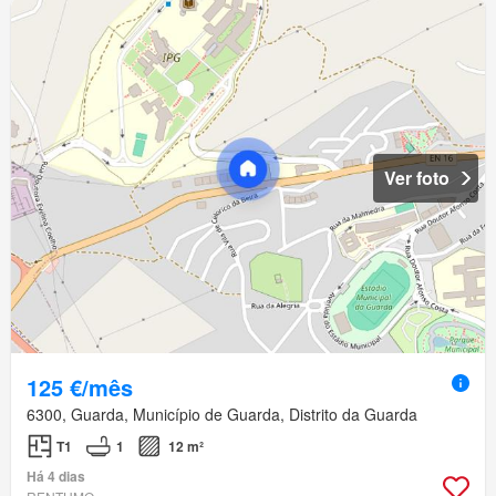
Ver foto
125 €/mês
6300, Guarda, Município de Guarda, Distrito da Guarda
T1
1
12 m²
Há 4 dias