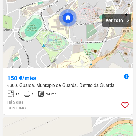
Ver foto
150 €/mês
6300, Guarda, Município de Guarda, Distrito da Guarda
T1
1
14 m²
Há 5 dias
RENTUMO