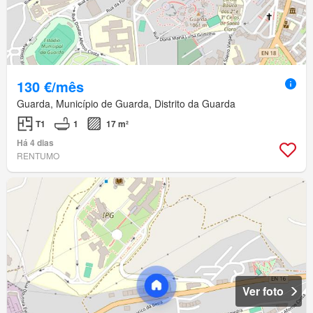
130 €/mês
Guarda, Município de Guarda, Distrito da Guarda
T1
1
17 m²
Há 4 dias
RENTUMO
Ver foto