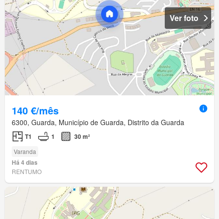
Ver foto
140 €/mês
6300, Guarda, Município de Guarda, Distrito da Guarda
T1
1
30 m²
Varanda
Há 4 dias
RENTUMO