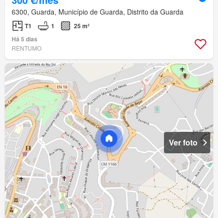
6300, Guarda, Município de Guarda, Distrito da Guarda
T1
1
25 m²
Há 5 dias
RENTUMO
Ver foto