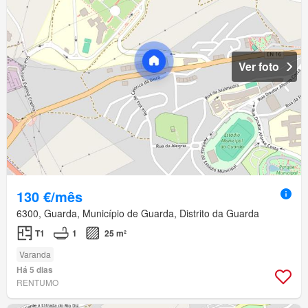
Ver foto
130 €/mês
6300, Guarda, Município de Guarda, Distrito da Guarda
T1
1
25 m²
Varanda
Há 5 dias
RENTUMO