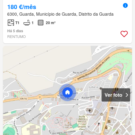
180 €/mês
6300, Guarda, Município de Guarda, Distrito da Guarda
T1
1
20 m²
Há 5 dias
RENTUMO
Ver foto