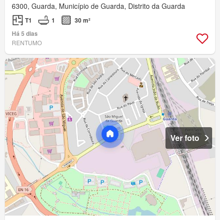
6300, Guarda, Município de Guarda, Distrito da Guarda
T1
1
30 m²
Há 5 dias
RENTUMO
Ver foto