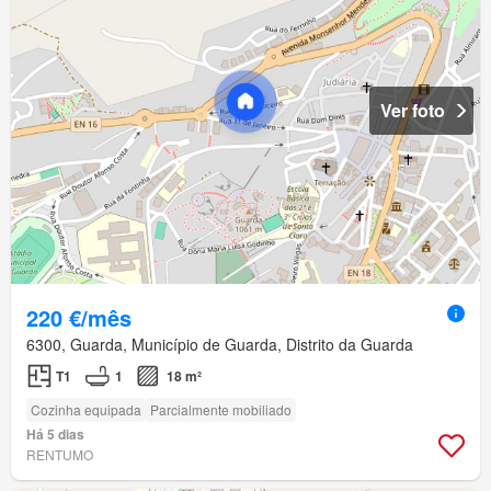
Ver foto
220 €/mês
6300, Guarda, Município de Guarda, Distrito da Guarda
T1
1
18 m²
Cozinha equipada
Parcialmente mobiliado
Há 5 dias
RENTUMO