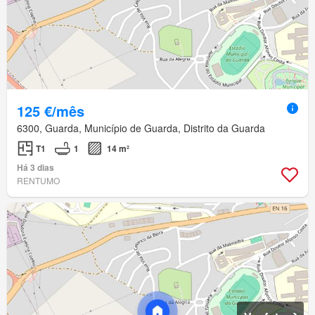
125 €/mês
6300, Guarda, Município de Guarda, Distrito da Guarda
T1
1
14 m²
Há 3 dias
RENTUMO