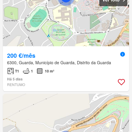
200 €/mês
6300, Guarda, Município de Guarda, Distrito da Guarda
T1
1
10 m²
Há 5 dias
RENTUMO