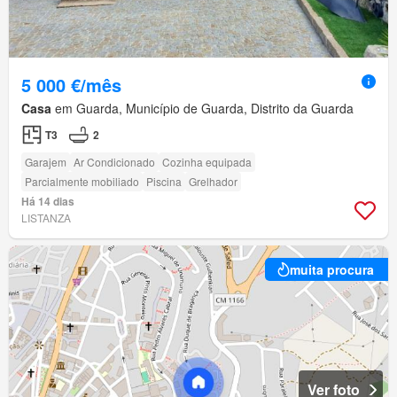
5 000 €/mês
Casa
em Guarda, Município de Guarda, Distrito da Guarda
T3
2
Garajem
Ar Condicionado
Cozinha equipada
Parcialmente mobiliado
Piscina
Grelhador
Há 14 dias
LISTANZA
muita procura
Ver foto