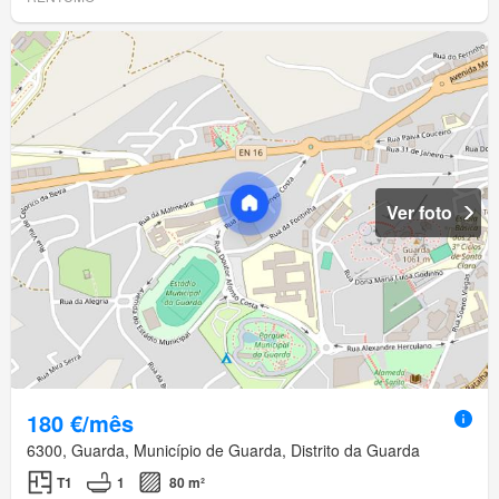
Ver foto
180 €/mês
6300, Guarda, Município de Guarda, Distrito da Guarda
T1
1
80 m²