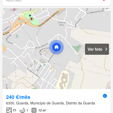
RENTUMO
Ver foto
240 €/mês
6300, Guarda, Município de Guarda, Distrito da Guarda
T1
1
12 m²