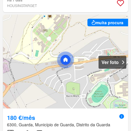
Há 7 dias
HOUSINGTARGET
muita procura
Ver foto
180 €/mês
6300, Guarda, Município de Guarda, Distrito da Guarda