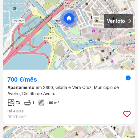
Ver foto
700 €/mês
Apartamento
em 3800, Glória e Vera Cruz, Município de
Aveiro, Distrito de Aveiro
T3
1
100 m²
Há 4 dias
RENTUMO