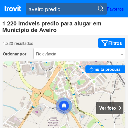
Favoritos
1 220 imóveis predio para alugar em
Município de Aveiro
Filtros
1.220 resultados
Ordenar por
muita procura
Ver foto