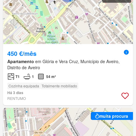
450 €/mês
Apartamento
em Glória e Vera Cruz, Município de Aveiro,
Distrito de Aveiro
T1
1
54 m²
Cozinha equipada
Totalmente mobiliado
Há 3 dias
RENTUMO
muita procura