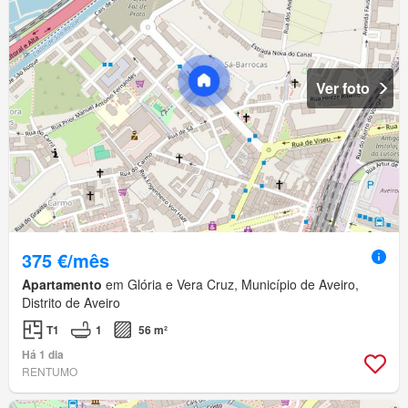
Ver foto
375 €/mês
Apartamento
em Glória e Vera Cruz, Município de Aveiro,
Distrito de Aveiro
T1
1
56 m²
Há 1 dia
RENTUMO