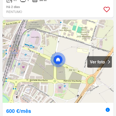
Há 2 dias
RENTUMO
Ver foto
600 €/mês