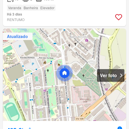
Varanda
Banheira
Elevador
Há 3 dias
RENTUMO
Atualizado
Ver foto