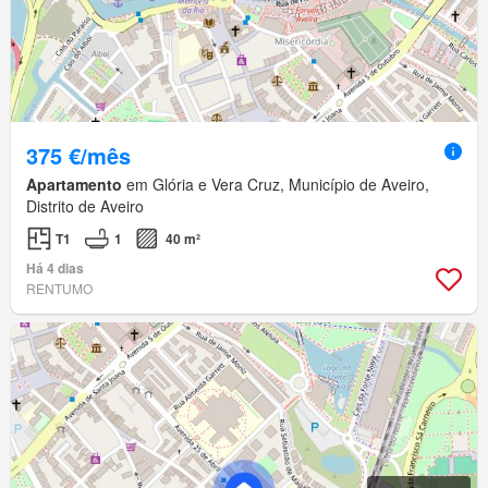
375 €/mês
Apartamento
em Glória e Vera Cruz, Município de Aveiro,
Distrito de Aveiro
T1
1
40 m²
Há 4 dias
RENTUMO