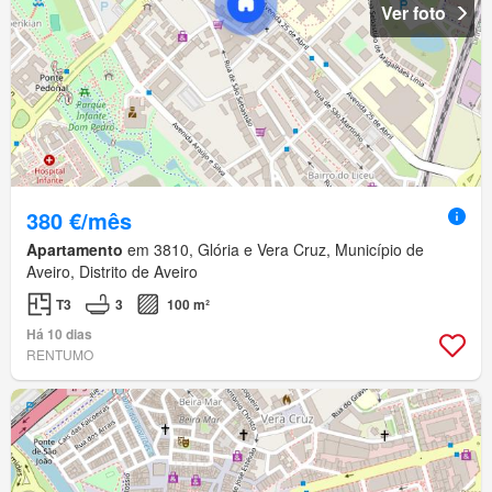
Ver foto
380 €/mês
Apartamento
em 3810, Glória e Vera Cruz, Município de
Aveiro, Distrito de Aveiro
T3
3
100 m²
Há 10 dias
RENTUMO