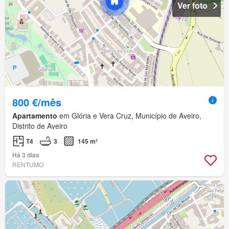
Ver foto
800 €/mês
Apartamento
em Glória e Vera Cruz, Município de Aveiro,
Distrito de Aveiro
T4
3
145 m²
Há 3 dias
RENTUMO