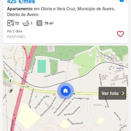
425 €/mês
Apartamento
em Glória e Vera Cruz, Município de Aveiro,
Distrito de Aveiro
T2
1
76 m²
Há 2 dias
RENTUMO
Ver foto