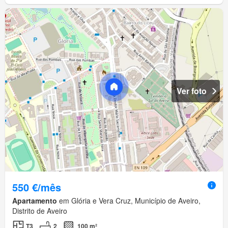
Ver foto
550 €/mês
Apartamento
em Glória e Vera Cruz, Município de Aveiro,
Distrito de Aveiro
T3
2
100 m²