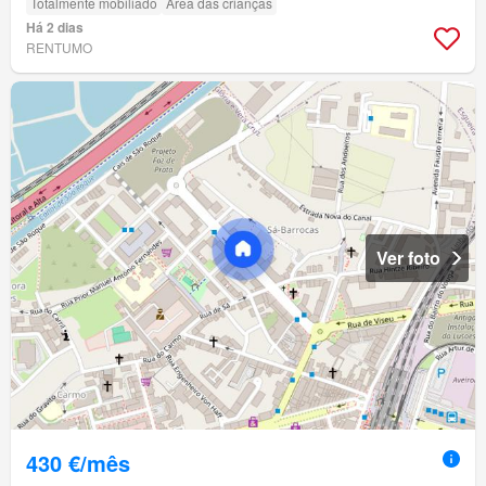
Totalmente mobiliado
Área das crianças
Há 2 dias
RENTUMO
Ver foto
430 €/mês