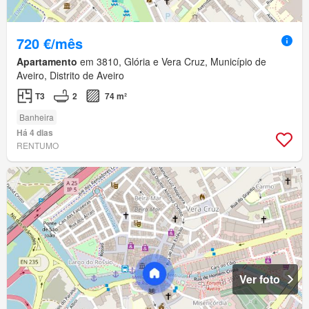
720 €/mês
Apartamento
em 3810, Glória e Vera Cruz, Município de
Aveiro, Distrito de Aveiro
T3
2
74 m²
Banheira
Há 4 dias
RENTUMO
Ver foto