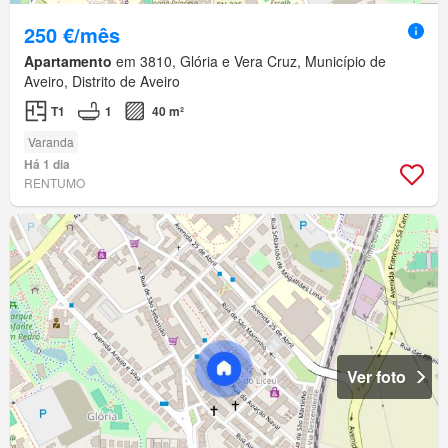
250 €/mês
Apartamento
em 3810, Glória e Vera Cruz, Município de
Aveiro, Distrito de Aveiro
T1
1
40 m²
Varanda
Há 1 dia
RENTUMO
Ver foto