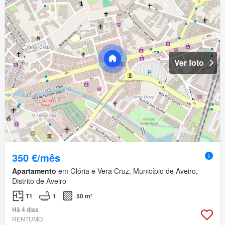
Ver foto
350 €/mês
Apartamento
em Glória e Vera Cruz, Município de Aveiro,
Distrito de Aveiro
T1
1
50 m²
Há 4 dias
RENTUMO