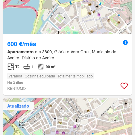
600 €/mês
Apartamento
em 3800, Glória e Vera Cruz, Município de
Aveiro, Distrito de Aveiro
T2
1
90 m²
Varanda
Cozinha equipada
Totalmente mobiliado
Há 3 dias
RENTUMO
Atualizado