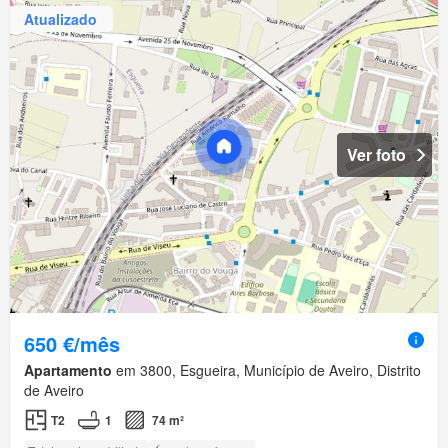
Atualizado
Ver foto
650 €/mês
Apartamento
em 3800, Esgueira, Município de Aveiro, Distrito
de Aveiro
T2
1
74 m²