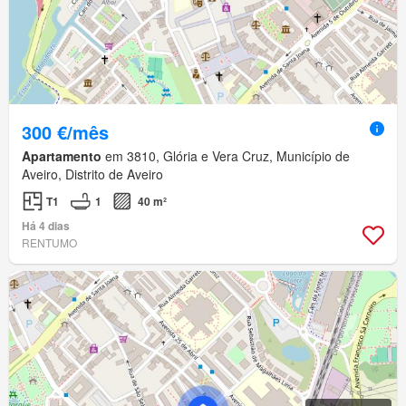
300 €/mês
Apartamento
em 3810, Glória e Vera Cruz, Município de
Aveiro, Distrito de Aveiro
T1
1
40 m²
Há 4 dias
RENTUMO