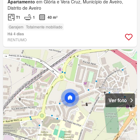
Apartamento
em Glória e Vera Cruz, Município de Aveiro,
Distrito de Aveiro
T1
1
40 m²
Garajem
Totalmente mobiliado
Há 4 dias
RENTUMO
Ver foto