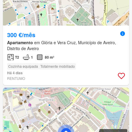
300 €/mês
Apartamento
em Glória e Vera Cruz, Município de Aveiro,
Distrito de Aveiro
T2
1
80 m²
Cozinha equipada
Totalmente mobiliado
Há 4 dias
RENTUMO