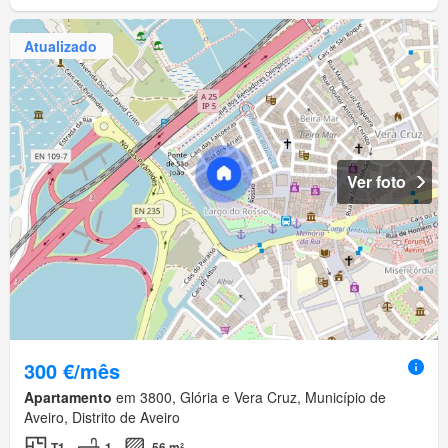
Atualizado
Ver foto
300 €/mês
Apartamento
em 3800, Glória e Vera Cruz, Município de
Aveiro, Distrito de Aveiro
T1
1
56 m²