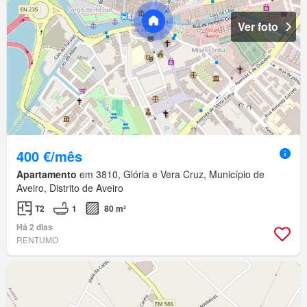
Ver foto
400 €/mês
Apartamento
em 3810, Glória e Vera Cruz, Município de
Aveiro, Distrito de Aveiro
T2
1
80 m²
Há 2 dias
RENTUMO