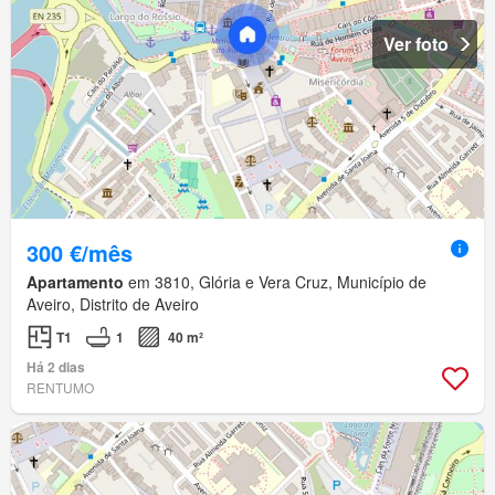
Ver foto
300 €/mês
Apartamento
em 3810, Glória e Vera Cruz, Município de
Aveiro, Distrito de Aveiro
T1
1
40 m²
Há 2 dias
RENTUMO