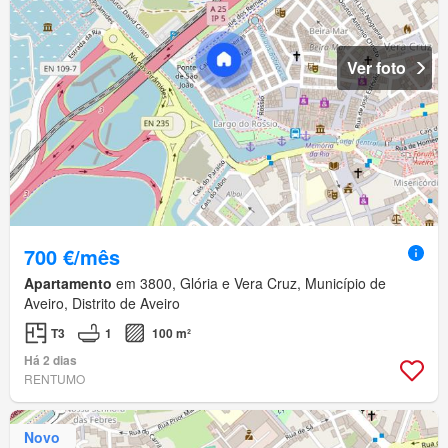
Ver foto
700 €/mês
Apartamento
em 3800, Glória e Vera Cruz, Município de
Aveiro, Distrito de Aveiro
T3
1
100 m²
Há 2 dias
RENTUMO
Novo