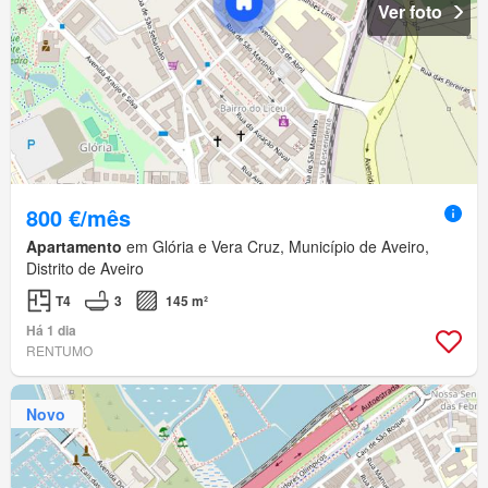
Ver foto
800 €/mês
Apartamento
em Glória e Vera Cruz, Município de Aveiro,
Distrito de Aveiro
T4
3
145 m²
Há 1 dia
RENTUMO
Novo