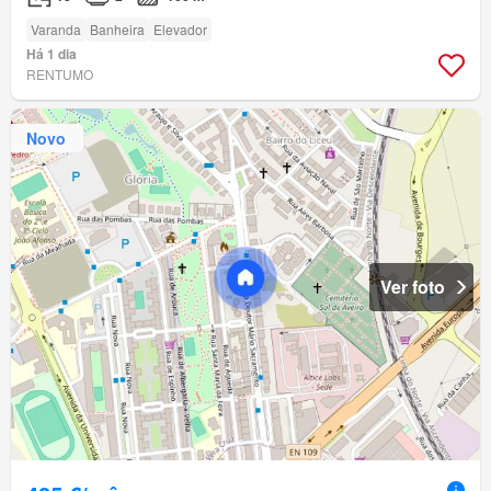
Varanda
Banheira
Elevador
Há 1 dia
RENTUMO
Novo
Ver foto