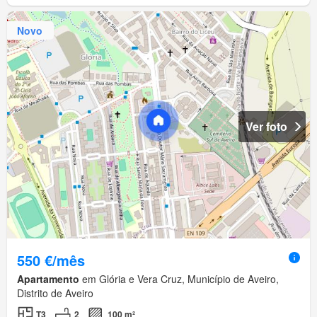
Novo
Ver foto
550 €/mês
Apartamento
em Glória e Vera Cruz, Município de Aveiro,
Distrito de Aveiro
T3
2
100 m²