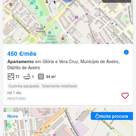
450 €/mês
Apartamento
em Glória e Vera Cruz, Município de Aveiro,
Distrito de Aveiro
T1
1
54 m²
Cozinha equipada
Totalmente mobiliado
Há 1 dia
RENTUMO
Novo
muita procura