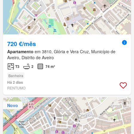
720 €/mês
Apartamento
em 3810, Glória e Vera Cruz, Município de
Aveiro, Distrito de Aveiro
T3
2
74 m²
Banheira
Há 2 dias
RENTUMO
Novo