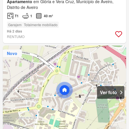
Apartamento
em Glória e Vera Cruz, Município de Aveiro,
Distrito de Aveiro
T1
1
40 m²
Garajem
Totalmente mobiliado
Há 2 dias
RENTUMO
Novo
Ver foto