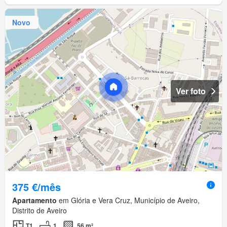
Novo
Ver foto
375 €/mês
Apartamento
em Glória e Vera Cruz, Município de Aveiro,
Distrito de Aveiro
T1
1
56 m²