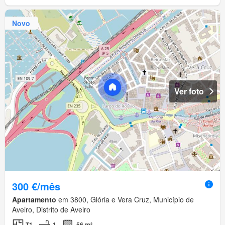
Novo
Ver foto
300 €/mês
Apartamento
em 3800, Glória e Vera Cruz, Município de
Aveiro, Distrito de Aveiro
T1
1
56 m²