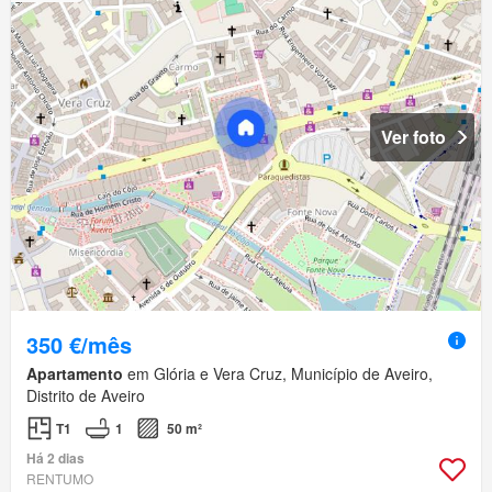
Ver foto
350 €/mês
Apartamento
em Glória e Vera Cruz, Município de Aveiro,
Distrito de Aveiro
T1
1
50 m²
Há 2 dias
RENTUMO