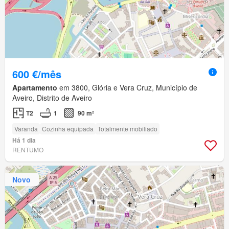
600 €/mês
Apartamento
em 3800, Glória e Vera Cruz, Município de
Aveiro, Distrito de Aveiro
T2
1
90 m²
Varanda
Cozinha equipada
Totalmente mobiliado
Há 1 dia
RENTUMO
Novo