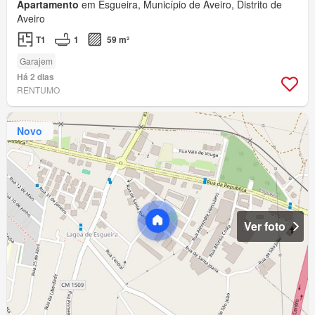
Apartamento
em Esgueira, Município de Aveiro, Distrito de
Aveiro
T1
1
59 m²
Garajem
Há 2 dias
RENTUMO
Novo
Ver foto