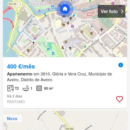
Ver foto
400 €/mês
Apartamento
em 3810, Glória e Vera Cruz, Município de
Aveiro, Distrito de Aveiro
T2
1
80 m²
Há 2 dias
RENTUMO
Novo