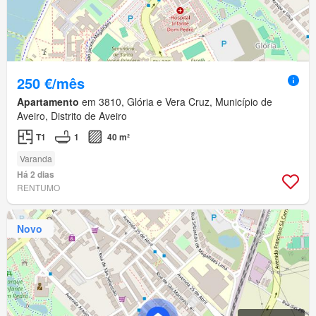
250 €/mês
Apartamento
em 3810, Glória e Vera Cruz, Município de
Aveiro, Distrito de Aveiro
T1
1
40 m²
Varanda
Há 2 dias
RENTUMO
Novo