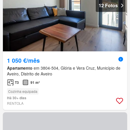
12 Fotos
1 050 €/mês
Apartamento
em 3804-504, Glória e Vera Cruz, Município de
Aveiro, Distrito de Aveiro
T3
91 m²
Cozinha equipada
Há 30+ dias
RENTOLA