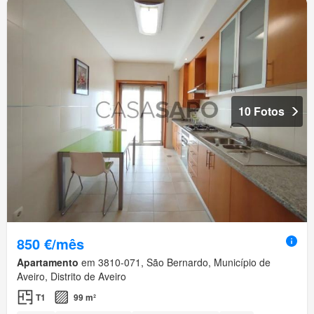
10 Fotos
850 €/mês
Apartamento
em 3810-071, São Bernardo, Município de
Aveiro, Distrito de Aveiro
T1
99 m²