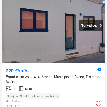
10 Fotos
720 €/mês
Estudio
em 3810-414, Aradas, Município de Aveiro, Distrito de
Aveiro
T1
52 m²
Garajem
Quintal
Totalmente mobiliado
Há 13 dias
RENTOLA