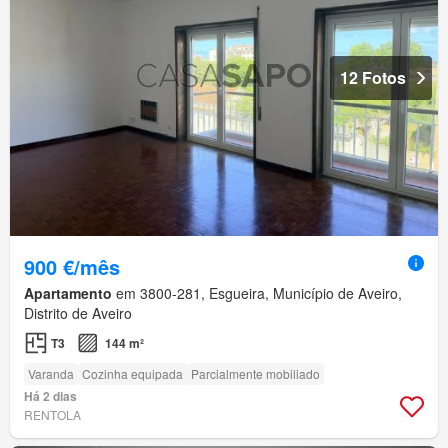
12 Fotos
900 €/mês
Apartamento
em 3800-281, Esgueira, Município de Aveiro,
Distrito de Aveiro
T3
144 m²
Varanda
Cozinha equipada
Parcialmente mobiliado
Há 2 dias
RENTOLA