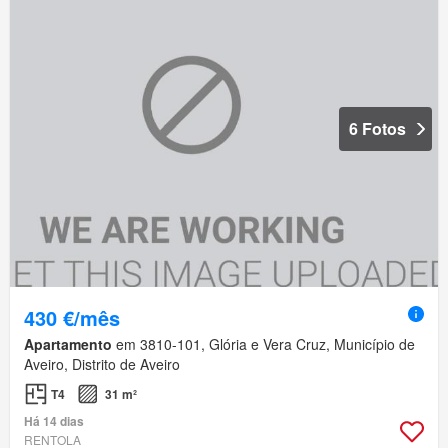
6 Fotos
430 €/mês
Apartamento
em 3810-101, Glória e Vera Cruz, Município de
Aveiro, Distrito de Aveiro
T4
31 m²
Há 14 dias
RENTOLA