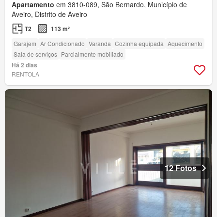
Apartamento
em 3810-089, São Bernardo, Município de
Aveiro, Distrito de Aveiro
T2
113 m²
Garajem
Ar Condicionado
Varanda
Cozinha equipada
Aquecimento
Sala de serviços
Parcialmente mobiliado
Há 2 dias
RENTOLA
12 Fotos