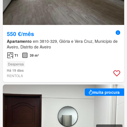
550 €/mês
Apartamento
em 3810-329, Glória e Vera Cruz, Município de
Aveiro, Distrito de Aveiro
T1
39 m²
Despensa
Há 19 dias
RENTOLA
muita procura