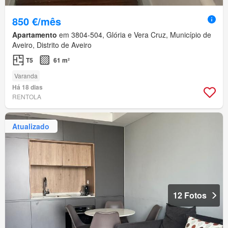
850 €/mês
Apartamento
em 3804-504, Glória e Vera Cruz, Município de
Aveiro, Distrito de Aveiro
T5
61 m²
Varanda
Há 18 dias
RENTOLA
Atualizado
12 Fotos