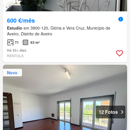
600 €/mês
Estudio
em 3800-120, Glória e Vera Cruz, Município de
Aveiro, Distrito de Aveiro
T1
63 m²
Há 30+ dias
RENTOLA
Novo
12 Fotos