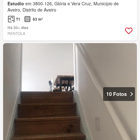
Estudio
em 3800-126, Glória e Vera Cruz, Município de
Aveiro, Distrito de Aveiro
T1
63 m²
Há 30+ dias
RENTOLA
10 Fotos