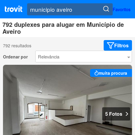
Favoritos
792 duplexes para alugar em Município de
Aveiro
Filtros
792 resultados
Ordenar por
muita procura
5 Fotos