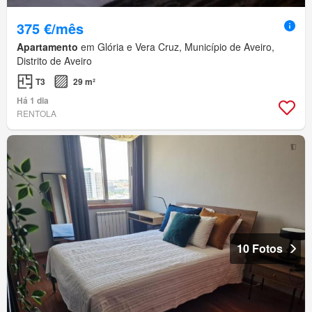
375 €/mês
Apartamento
em Glória e Vera Cruz, Município de Aveiro,
Distrito de Aveiro
T3
29 m²
Há 1 dia
RENTOLA
10 Fotos