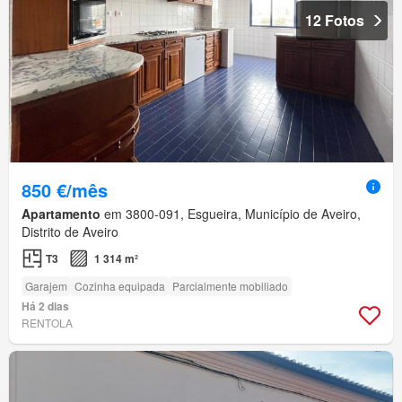
12 Fotos
850 €/mês
Apartamento
em 3800-091, Esgueira, Município de Aveiro,
Distrito de Aveiro
T3
1 314 m²
Garajem
Cozinha equipada
Parcialmente mobiliado
Há 2 dias
RENTOLA