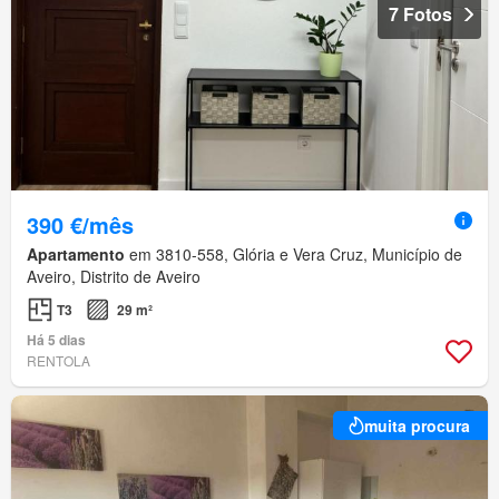
7 Fotos
390 €/mês
Apartamento
em 3810-558, Glória e Vera Cruz, Município de
Aveiro, Distrito de Aveiro
T3
29 m²
Há 5 dias
RENTOLA
muita procura