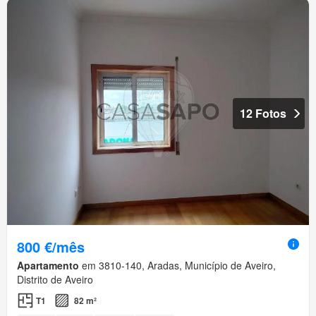
12 Fotos
800 €/mês
Apartamento
em 3810-140, Aradas, Município de Aveiro,
Distrito de Aveiro
T1
82 m²