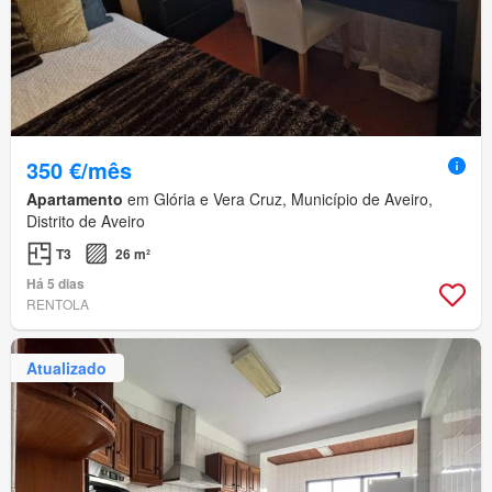
350 €/mês
Apartamento
em Glória e Vera Cruz, Município de Aveiro,
Distrito de Aveiro
T3
26 m²
Há 5 dias
RENTOLA
Atualizado