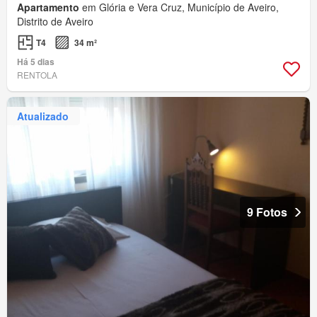
Apartamento
em Glória e Vera Cruz, Município de Aveiro,
Distrito de Aveiro
T4
34 m²
Há 5 dias
RENTOLA
Atualizado
9 Fotos