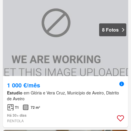
8 Fotos
1 000 €/mês
Estudio
em Glória e Vera Cruz, Município de Aveiro, Distrito
de Aveiro
T1
72 m²
Há 30+ dias
RENTOLA