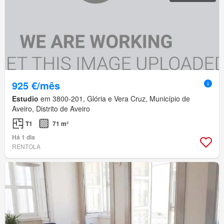
925 €/mês
Estudio
em 3800-201, Glória e Vera Cruz, Município de
Aveiro, Distrito de Aveiro
T1
71 m²
Há 1 dia
RENTOLA