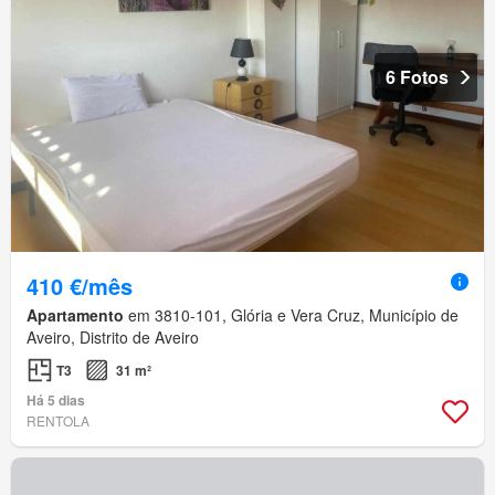
6 Fotos
410 €/mês
Apartamento
em 3810-101, Glória e Vera Cruz, Município de
Aveiro, Distrito de Aveiro
T3
31 m²
Há 5 dias
RENTOLA