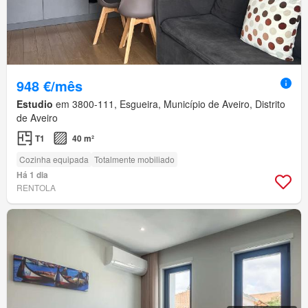
948 €/mês
Estudio
em 3800-111, Esgueira, Município de Aveiro, Distrito
de Aveiro
T1
40 m²
Cozinha equipada
Totalmente mobiliado
Há 1 dia
RENTOLA