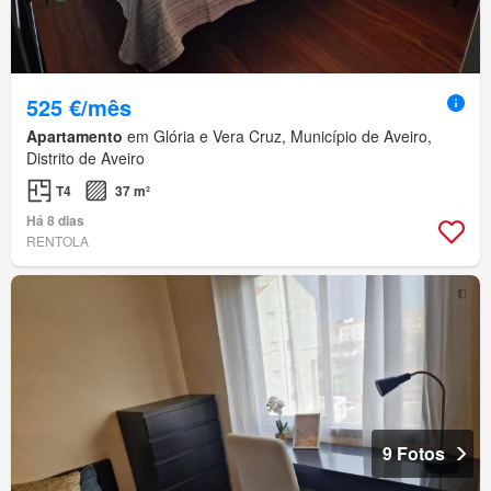
525 €/mês
Apartamento
em Glória e Vera Cruz, Município de Aveiro,
Distrito de Aveiro
T4
37 m²
Há 8 dias
RENTOLA
9 Fotos