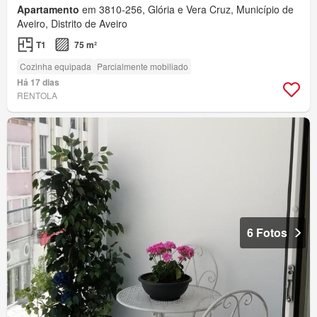
Apartamento
em 3810-256, Glória e Vera Cruz, Município de
Aveiro, Distrito de Aveiro
T1
75 m²
Cozinha equipada
Parcialmente mobiliado
Há 17 dias
RENTOLA
6 Fotos