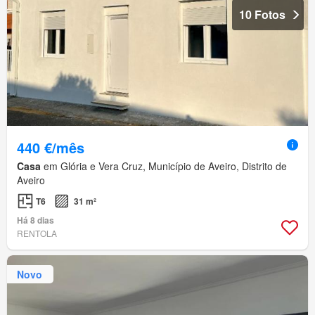
10 Fotos
440 €/mês
Casa
em Glória e Vera Cruz, Município de Aveiro, Distrito de
Aveiro
T6
31 m²
Há 8 dias
RENTOLA
Novo