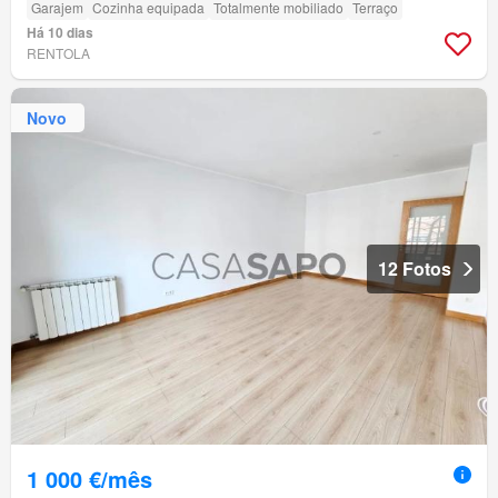
Garajem
Cozinha equipada
Totalmente mobiliado
Terraço
Há 10 dias
RENTOLA
Novo
12 Fotos
1 000 €/mês