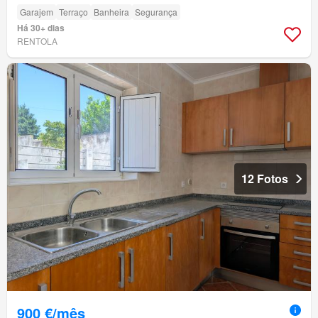
Garajem
Terraço
Banheira
Segurança
Há 30+ dias
RENTOLA
12 Fotos
900 €/mês