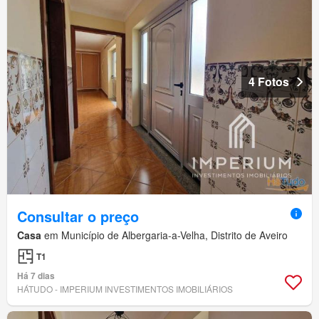
4 Fotos
Consultar o preço
Casa
em Município de Albergaria-a-Velha, Distrito de Aveiro
T1
Há 7 dias
HÁTUDO - IMPERIUM INVESTIMENTOS IMOBILIÁRIOS