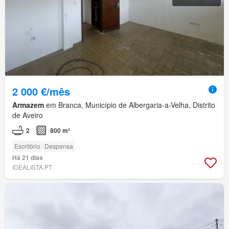
2 000 €/mês
Armazem
em Branca, Município de Albergaria-a-Velha, Distrito
de Aveiro
2
800 m²
Escritório
Despensa
Há 21 dias
IDEALISTA.PT