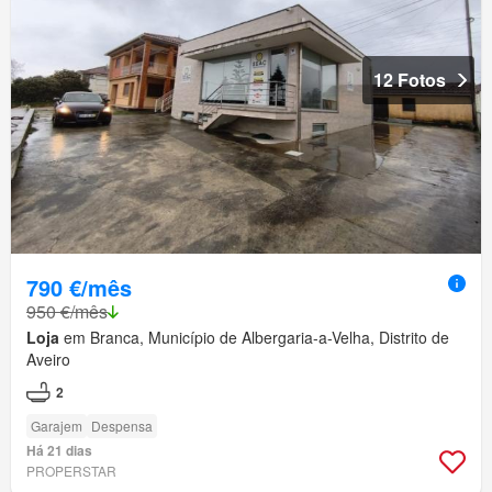
12 Fotos
790 €/mês
950 €/mês
Loja
em Branca, Município de Albergaria-a-Velha, Distrito de
Aveiro
2
Garajem
Despensa
Há 21 dias
PROPERSTAR