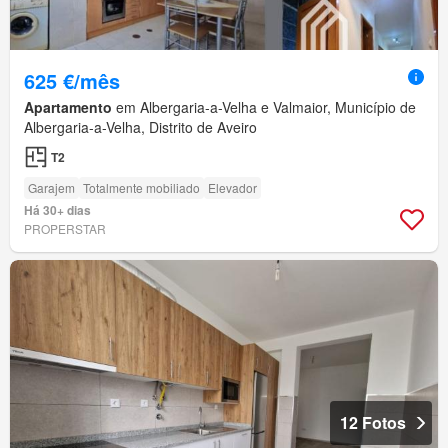
625 €/mês
Apartamento
em Albergaria-a-Velha e Valmaior, Município de
Albergaria-a-Velha, Distrito de Aveiro
T2
Garajem
Totalmente mobiliado
Elevador
Há 30+ dias
PROPERSTAR
12 Fotos