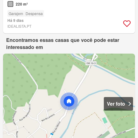
220 m²
Garajem
Despensa
Há 9 dias
IDEALISTA.PT
Encontramos essas casas que você pode estar
interessado em
Ver foto