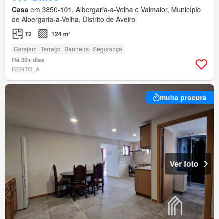
Casa
em 3850-101, Albergaria-a-Velha e Valmaior, Município
de Albergaria-a-Velha, Distrito de Aveiro
T2
124 m²
Garajem
Terraço
Banheira
Segurança
Há 30+ dias
RENTOLA
muita procura
Ver foto