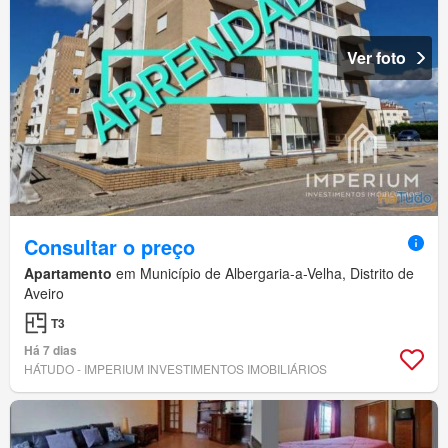
Ver foto
Consultar o preço
Apartamento
em Município de Albergaria-a-Velha, Distrito de
Aveiro
T3
Há 7 dias
HÁTUDO - IMPERIUM INVESTIMENTOS IMOBILIÁRIOS