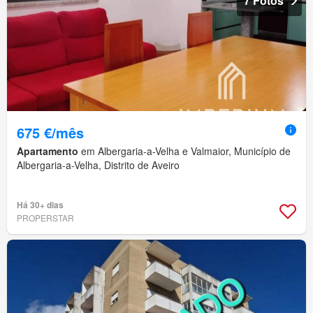
7 Fotos
675 €/mês
Apartamento
em Albergaria-a-Velha e Valmaior, Município de
Albergaria-a-Velha, Distrito de Aveiro
Há 30+ dias
PROPERSTAR