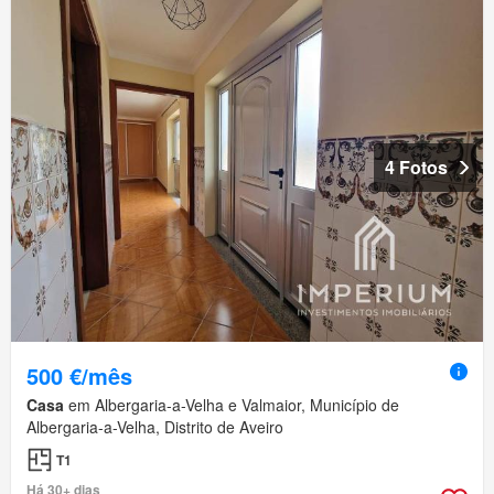
4 Fotos
500 €/mês
Casa
em Albergaria-a-Velha e Valmaior, Município de
Albergaria-a-Velha, Distrito de Aveiro
T1
Há 30+ dias