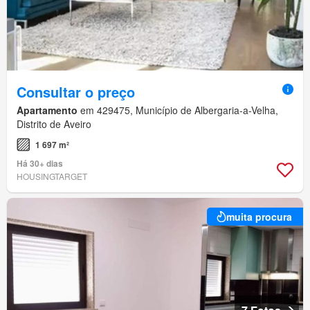
Consultar o preço
Apartamento
em 429475, Município de Albergaria-a-Velha,
Distrito de Aveiro
1 697 m²
Há 30+ dias
HOUSINGTARGET
muita procura