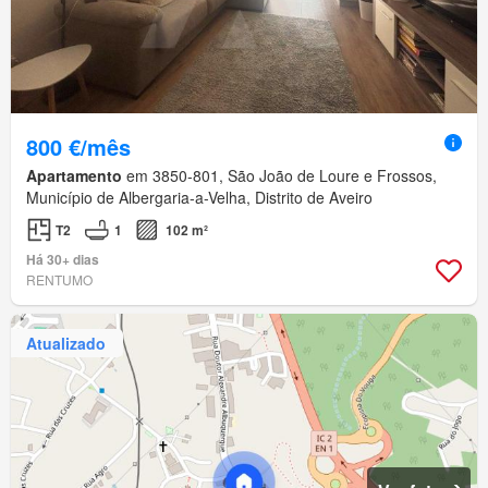
800 €/mês
Apartamento
em 3850-801, São João de Loure e Frossos,
Município de Albergaria-a-Velha, Distrito de Aveiro
T2
1
102 m²
Há 30+ dias
RENTUMO
Atualizado