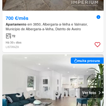
700 €/mês
Apartamento
em 3850, Albergaria-a-Velha e Valmaior,
Município de Albergaria-a-Velha, Distrito de Aveiro
T2
Há 30+ dias
LISTANZA
muita procura
Ver foto