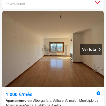
PROPERSTAR
Ver foto
1 000 €/mês
Apartamento
em Albergaria-a-Velha e Valmaior, Município de
Albergaria-a-Velha, Distrito de Aveiro