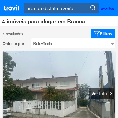
Favoritos
4 imóveis para alugar em Branca
Filtros
4 resultados
Ordenar por
Ver foto