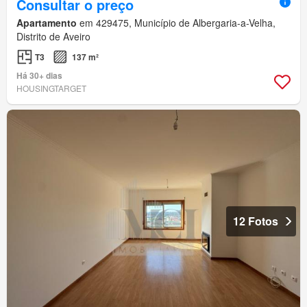
Consultar o preço
Apartamento
em 429475, Município de Albergaria-a-Velha,
Distrito de Aveiro
T3
137 m²
Há 30+ dias
HOUSINGTARGET
12 Fotos