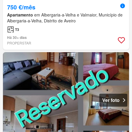
750 €/mês
Apartamento
em Albergaria-a-Velha e Valmaior, Município de
Albergaria-a-Velha, Distrito de Aveiro
T3
Há 30+ dias
PROPERSTAR
Ver foto