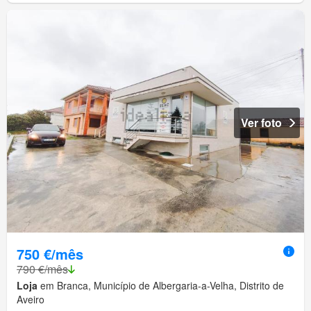
Ver foto
750 €/mês
790 €/mês
Loja
em Branca, Município de Albergaria-a-Velha, Distrito de
Aveiro