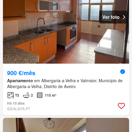
Ver foto
900 €/mês
Apartamento
em Albergaria-a-Velha e Valmaior, Município de
Albergaria-a-Velha, Distrito de Aveiro
T3
2
115 m²
Há 10 dias
IDEALISTA.PT