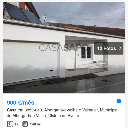
12 Fotos
900 €/mês
Casa
em 3850-040, Albergaria-a-Velha e Valmaior, Município
de Albergaria-a-Velha, Distrito de Aveiro
T2
148 m²