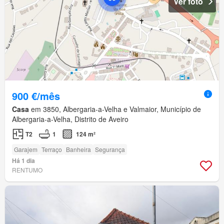
Ver foto
900 €/mês
Casa
em 3850, Albergaria-a-Velha e Valmaior, Município de
Albergaria-a-Velha, Distrito de Aveiro
T2
1
124 m²
Garajem
Terraço
Banheira
Segurança
Há 1 dia
RENTUMO