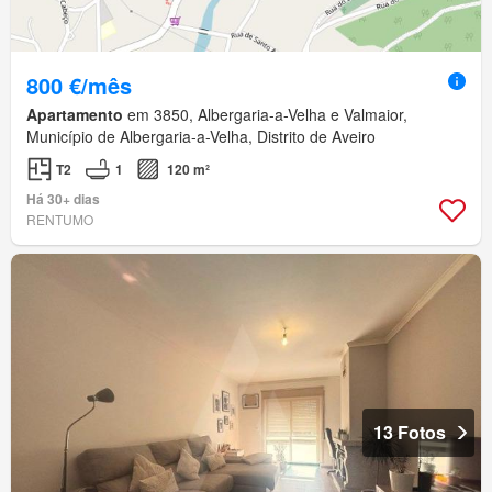
800 €/mês
Apartamento
em 3850, Albergaria-a-Velha e Valmaior,
Município de Albergaria-a-Velha, Distrito de Aveiro
T2
1
120 m²
Há 30+ dias
RENTUMO
13 Fotos