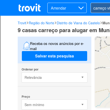
Arrendar
Trovit
Região do Norte
Distrito de Viana do Castelo
Muni
9 casas carreço para alugar em Muni
Receba os novos anúncios por e-
mail
Salvar esta pesquisa
Ordenar por
Relevância
Preço
Sem mínimo