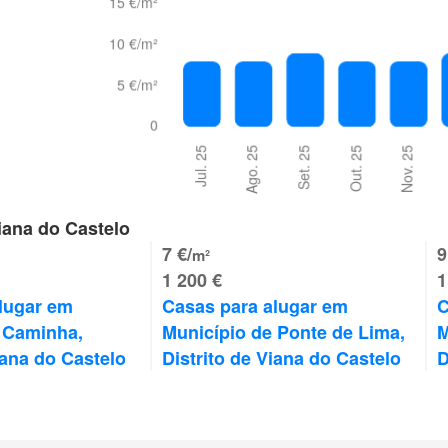
iana do Castelo
7 €/
9
m²
1 200 €
1
lugar em 
Casas para alugar em 
C
 Caminha, 
Município de Ponte de Lima, 
M
iana do Castelo
Distrito de Viana do Castelo
D