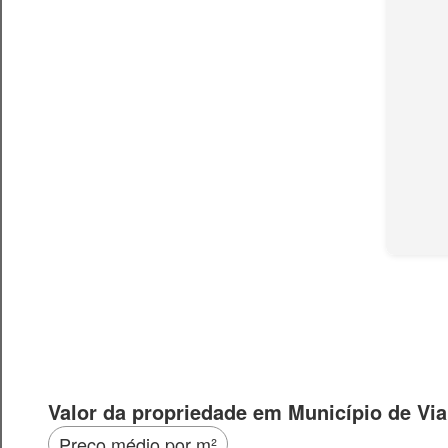
Valor da propriedade em Município de Via
Preço médio por m²