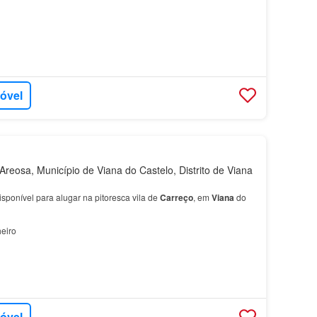
móvel
reosa, Município de Viana do Castelo, Distrito de Viana
sponível para alugar na pitoresca vila de
Carreço
, em
Viana
do
eiro
móvel