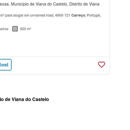
osa, Município de Viana do Castelo, Distrito de Viana
0 m² para alugar em unnamed road, 4900-721
Carreço
, Portugal,
eiros
300 m²
óvel
io de Viana do Castelo