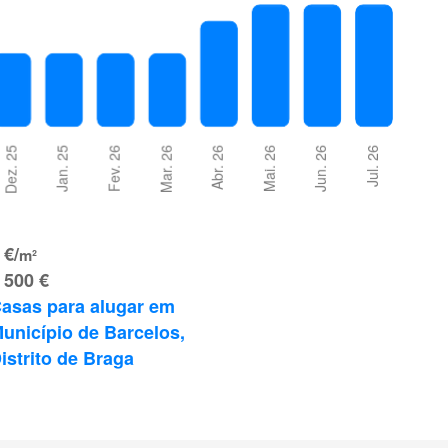
 €/
m²
 500 €
asas para alugar em 
unicípio de Barcelos, 
istrito de Braga