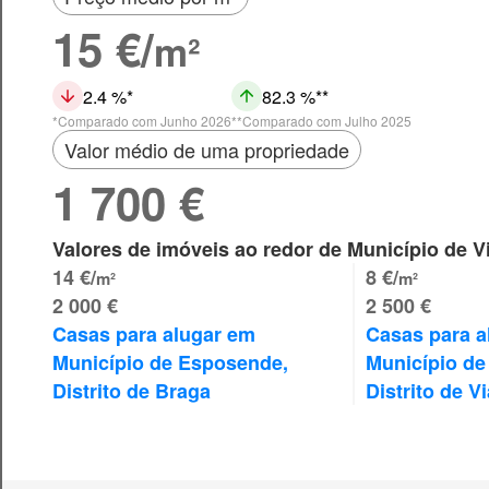
15 €/
m²
2.4 %
82.3 %
Comparado com Junho 2026
Comparado com Julho 2025
Valor médio de uma propriedade
1 700 €
Valores de imóveis ao redor de Município de V
14 €/
8 €/
m²
m²
2 000 €
2 500 €
Casas para alugar em 
Casas para a
Município de Esposende, 
Município de
Distrito de Braga
Distrito de V