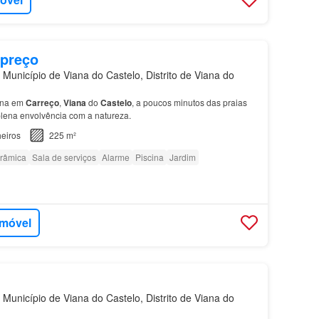
 preço
Município de Viana do Castelo, Distrito de Viana do
ina em
Carreço
,
Viana
do
Castelo
, a poucos minutos das praias
 plena envolvência com a natureza.
eiros
225 m²
orâmica
Sala de serviços
Alarme
Piscina
Jardim
imóvel
Município de Viana do Castelo, Distrito de Viana do