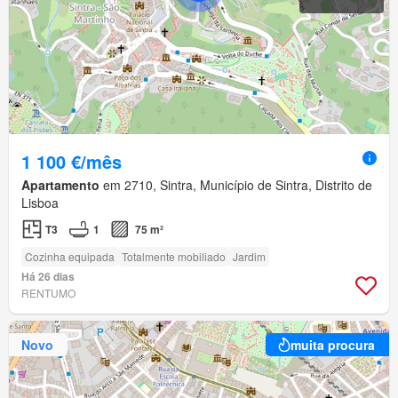
1 100 €/mês
Apartamento
em 2710, Sintra, Município de Sintra, Distrito de
Lisboa
T3
1
75 m²
Cozinha equipada
Totalmente mobiliado
Jardim
Há 26 dias
RENTUMO
Novo
muita procura