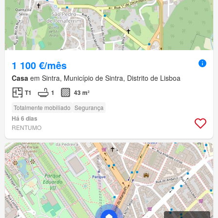
1 100 €/mês
Casa
em Sintra, Município de Sintra, Distrito de Lisboa
T1
1
43 m²
Totalmente mobiliado
Segurança
Há 6 dias
RENTUMO