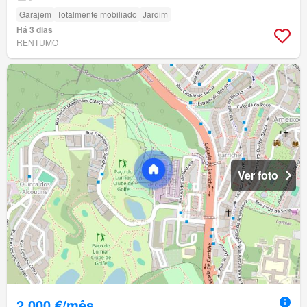
Garajem
Totalmente mobiliado
Jardim
Há 3 dias
RENTUMO
Ver foto
2 000 €/mês