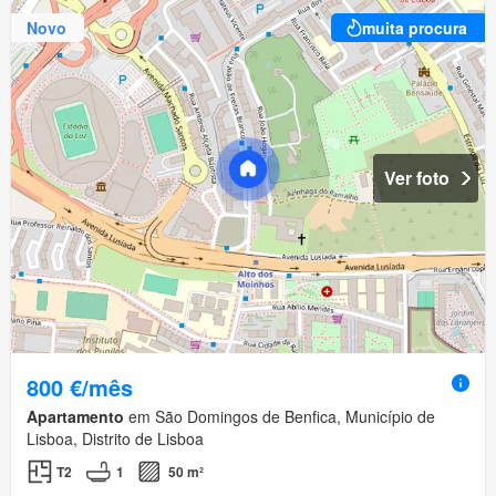
Novo
muita procura
Ver foto
800 €/mês
Apartamento
em São Domingos de Benfica, Município de
Lisboa, Distrito de Lisboa
T2
1
50 m²