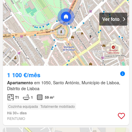
Ver foto
1 100 €/mês
Apartamento
em 1050, Santo António, Município de Lisboa,
Distrito de Lisboa
T1
1
59 m²
Cozinha equipada
Totalmente mobiliado
Há 30+ dias
RENTUMO