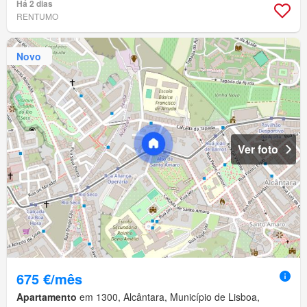
Há 2 dias
RENTUMO
Novo
Ver foto
675 €/mês
Apartamento
em 1300, Alcântara, Município de Lisboa,