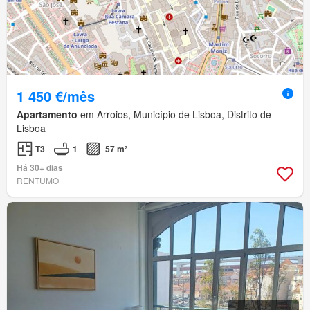
1 450 €/mês
Apartamento
em Arroios, Município de Lisboa, Distrito de
Lisboa
T3
1
57 m²
Há 30+ dias
RENTUMO