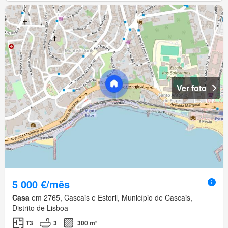
Ver foto
5 000 €/mês
Casa
em 2765, Cascais e Estoril, Município de Cascais,
Distrito de Lisboa
T3
3
300 m²