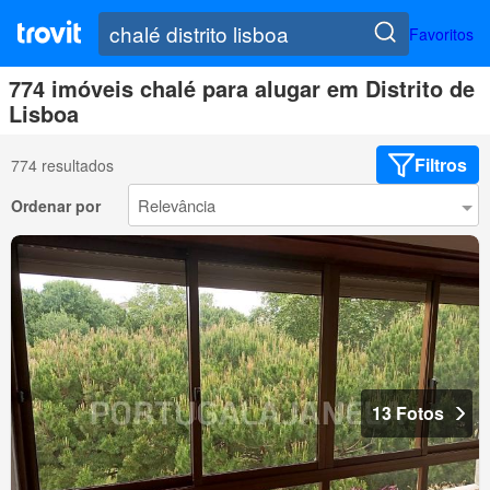
Favoritos
774 imóveis chalé para alugar em Distrito de
Lisboa
Filtros
774 resultados
Ordenar por
13 Fotos