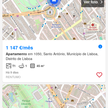
Ver foto
1 147 €/mês
Apartamento
em 1050, Santo António, Município de Lisboa,
Distrito de Lisboa
T1
1
45 m²
Há 9 dias
RENTUMO