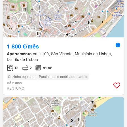
1 800 €/mês
Apartamento
em 1100, São Vicente, Município de Lisboa,
Distrito de Lisboa
T3
2
91 m²
Cozinha equipada
Parcialmente mobiliado
Jardim
Há 2 dias
RENTUMO