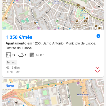
1 350 €/mês
Apartamento
em 1250, Santo António, Município de Lisboa,
Distrito de Lisboa
T4
1
85 m²
Terraço
Há 13 dias
RENTUMO
Novo