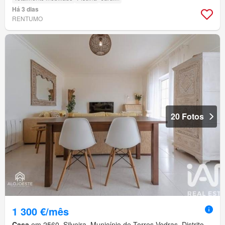
Há 3 dias
RENTUMO
20 Fotos
1 300 €/mês
Casa
em 2560, Silveira, Município de Torres Vedras, Distrito