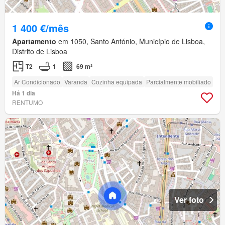
1 400 €/mês
Apartamento
em 1050, Santo António, Município de Lisboa,
Distrito de Lisboa
T2
1
69 m²
Ar Condicionado
Varanda
Cozinha equipada
Parcialmente mobiliado
Há 1 dia
RENTUMO
Ver foto