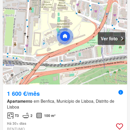
Ver foto
1 600 €/mês
Apartamento
em Benfica, Município de Lisboa, Distrito de
Lisboa
T3
2
100 m²
Há 30+ dias
RENTUMO