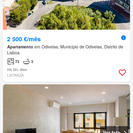
2 500 €/mês
Apartamento
em Odivelas, Município de Odivelas, Distrito de
Lisboa
T3
3
Há 30+ dias
LISTANZA
Ver foto