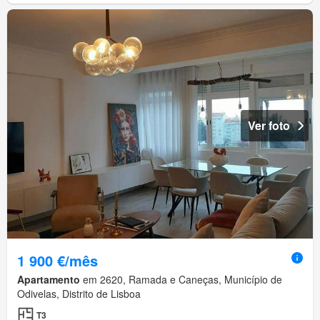
Ver foto
1 900 €/mês
Apartamento
em 2620, Ramada e Caneças, Município de
Odivelas, Distrito de Lisboa
T3