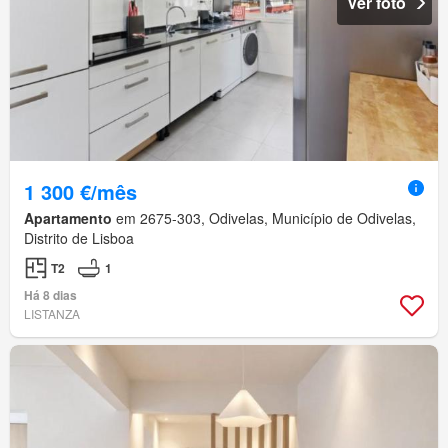
Ver foto
1 300 €/mês
Apartamento
em 2675-303, Odivelas, Município de Odivelas,
Distrito de Lisboa
T2
1
Há 8 dias
LISTANZA