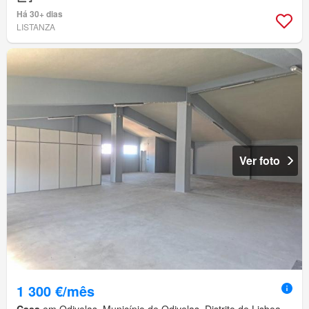
Há 30+ dias
LISTANZA
Ver foto
1 300 €/mês