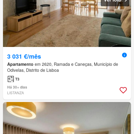
3 031 €/mês
Apartamento
em 2620, Ramada e Caneças, Município de
Odivelas, Distrito de Lisboa
T3
Há 30+ dias
LISTANZA