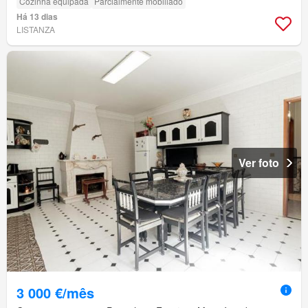
Cozinha equipada
Parcialmente mobiliado
Há 13 dias
LISTANZA
Ver foto
3 000 €/mês