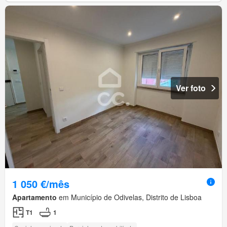
Ver foto
1 050 €/mês
Apartamento
em Município de Odivelas, Distrito de Lisboa
T1
1