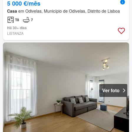
5 000 €/mês
Casa
em Odivelas, Município de Odivelas, Distrito de Lisboa
T8
7
Há 30+ dias
LISTANZA
Ver foto