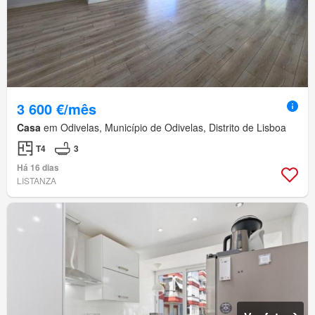
3 600 €/mês
Casa
em Odivelas, Município de Odivelas, Distrito de Lisboa
T4
3
Há 16 dias
LISTANZA