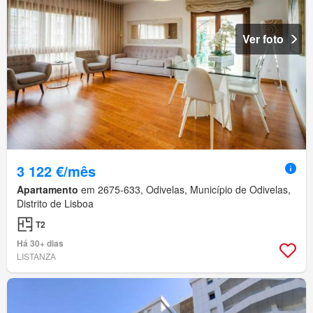
Ver foto
3 122 €/mês
Apartamento
em 2675-633, Odivelas, Município de Odivelas,
Distrito de Lisboa
T2
Há 30+ dias
LISTANZA