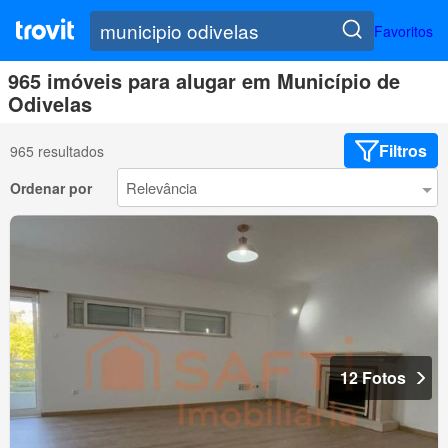
Favoritos
965 imóveis para alugar em Município de
Odivelas
Filtros
965 resultados
Ordenar por
12 Fotos