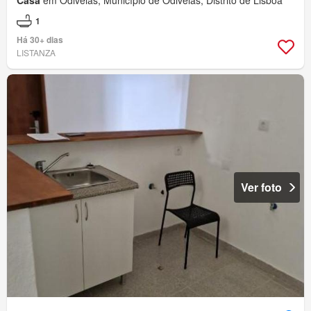
Casa
em Odivelas, Município de Odivelas, Distrito de Lisboa
1
Há 30+ dias
LISTANZA
Ver foto