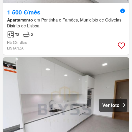
1 500 €/mês
Apartamento
em Pontinha e Famões, Município de Odivelas,
Distrito de Lisboa
T2
2
Há 30+ dias
LISTANZA
Ver foto