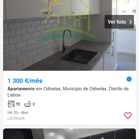
Ver foto
1 300 €/mês
Apartamento
em Odivelas, Município de Odivelas, Distrito de
Lisboa
T2
2
Há 30+ dias
LISTANZA