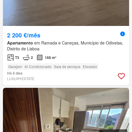
2 200 €/mês
Apartamento
em Ramada e Caneças, Município de Odivelas,
Distrito de Lisboa
T3
2
168 m²
Garajem
Ar Condicionado
Sala de serviços
Elevador
Há 8 dias
LUXURYESTATE