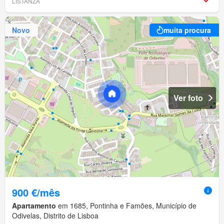
LISTANZA
Novo
muita procura
Ver foto
900 €/mês
Apartamento
em 1685, Pontinha e Famões, Município de
Odivelas, Distrito de Lisboa