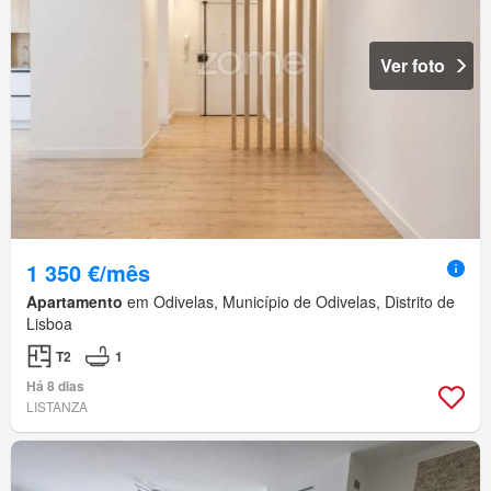
Ver foto
1 350 €/mês
Apartamento
em Odivelas, Município de Odivelas, Distrito de
Lisboa
T2
1
Há 8 dias
LISTANZA