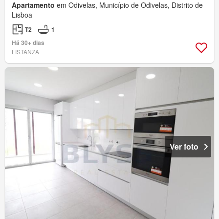
Apartamento
em Odivelas, Município de Odivelas, Distrito de
Lisboa
T2
1
Há 30+ dias
LISTANZA
Ver foto