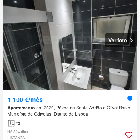
Ver foto
1 100 €/mês
Apartamento
em 2620, Póvoa de Santo Adrião e Olival Basto,
Município de Odivelas, Distrito de Lisboa
T2
Há 30+ dias
LISTANZA