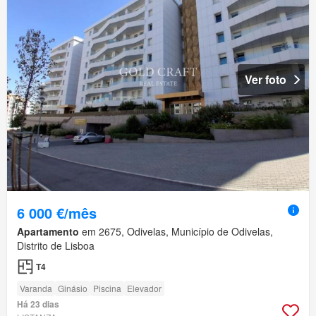
Ver foto
6 000 €/mês
Apartamento
em 2675, Odivelas, Município de Odivelas,
Distrito de Lisboa
T4
Varanda
Ginásio
Piscina
Elevador
Há 23 dias