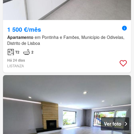
1 500 €/mês
Apartamento
em Pontinha e Famões, Município de Odivelas,
Distrito de Lisboa
T2
2
Há 24 dias
LISTANZA
Ver foto