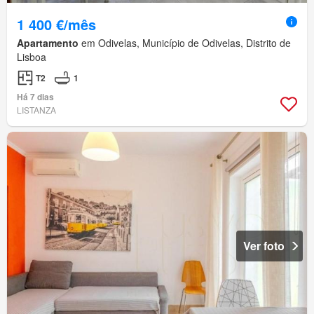
1 400 €/mês
Apartamento
em Odivelas, Município de Odivelas, Distrito de
Lisboa
T2
1
Há 7 dias
LISTANZA
Ver foto