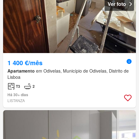
Ver foto
1 400 €/mês
Apartamento
em Odivelas, Município de Odivelas, Distrito de
Lisboa
T3
2
Há 30+ dias
LISTANZA