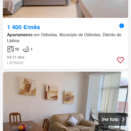
1 400 €/mês
Apartamento
em Odivelas, Município de Odivelas, Distrito de
Lisboa
T2
1
Há 21 dias
LISTANZA
Ver foto