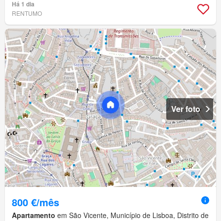
Há 1 dia
RENTUMO
Ver foto
800 €/mês
Apartamento
em São Vicente, Município de Lisboa, Distrito de