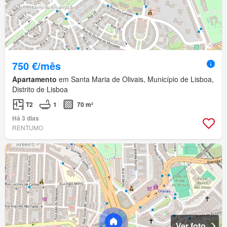
750 €/mês
Apartamento
em Santa Maria de Olivais, Município de Lisboa,
Distrito de Lisboa
T2
1
70 m²
Há 3 dias
RENTUMO
Ver foto