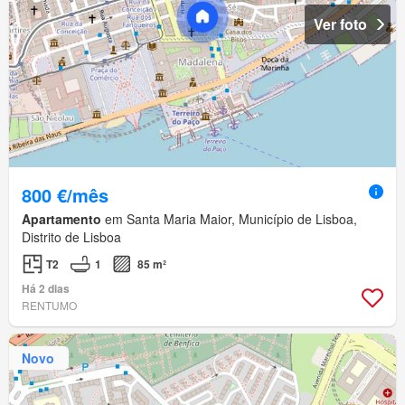
Ver foto
800 €/mês
Apartamento
em Santa Maria Maior, Município de Lisboa,
Distrito de Lisboa
T2
1
85 m²
Há 2 dias
RENTUMO
Novo