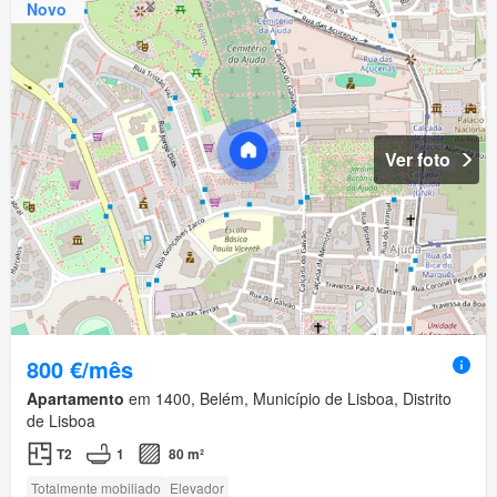
Novo
Ver foto
800 €/mês
Apartamento
em 1400, Belém, Município de Lisboa, Distrito
de Lisboa
T2
1
80 m²
Totalmente mobiliado
Elevador