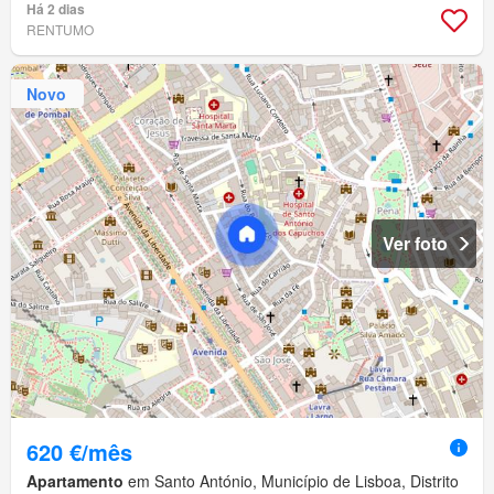
Há 2 dias
RENTUMO
Novo
Ver foto
620 €/mês
Apartamento
em Santo António, Município de Lisboa, Distrito