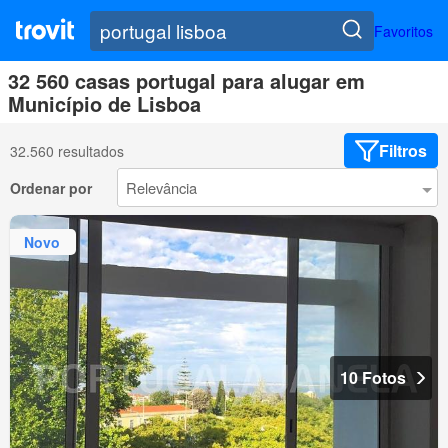
Favoritos
32 560 casas portugal para alugar em
Município de Lisboa
Filtros
32.560 resultados
Ordenar por
Novo
10 Fotos