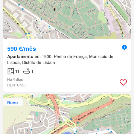
590 €/mês
Apartamento
em 1900, Penha de França, Município de
Lisboa, Distrito de Lisboa
T1
1
Há 4 dias
RENTUMO
Novo