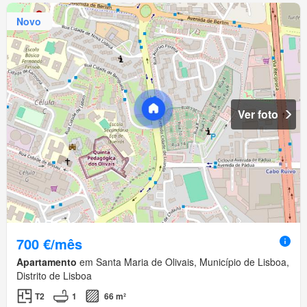
Novo
Ver foto
700 €/mês
Apartamento
em Santa Maria de Olivais, Município de Lisboa,
Distrito de Lisboa
T2
1
66 m²