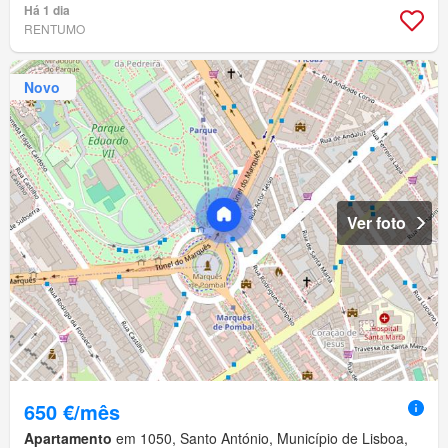
Há 1 dia
RENTUMO
Novo
Ver foto
650 €/mês
Apartamento
em 1050, Santo António, Município de Lisboa,