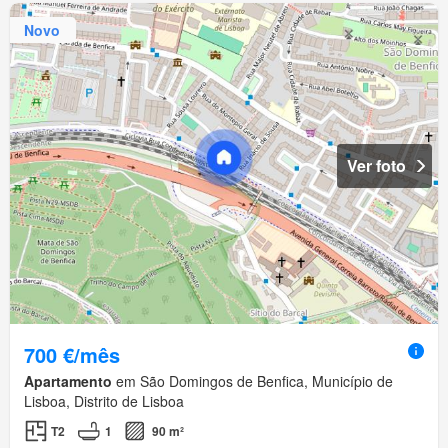
Novo
Ver foto
700 €/mês
Apartamento
em São Domingos de Benfica, Município de
Lisboa, Distrito de Lisboa
T2
1
90 m²