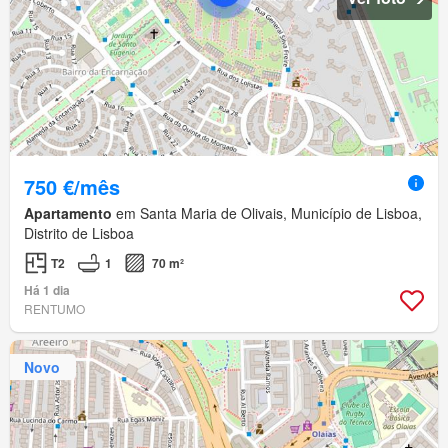
750 €/mês
Apartamento
em Santa Maria de Olivais, Município de Lisboa,
Distrito de Lisboa
T2
1
70 m²
Há 1 dia
RENTUMO
Novo