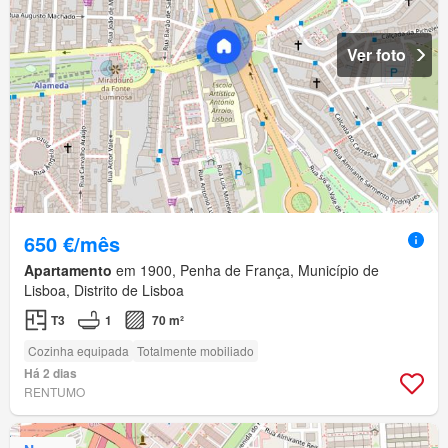
Ver foto
650 €/mês
Apartamento
em 1900, Penha de França, Município de
Lisboa, Distrito de Lisboa
T3
1
70 m²
Cozinha equipada
Totalmente mobiliado
Há 2 dias
RENTUMO