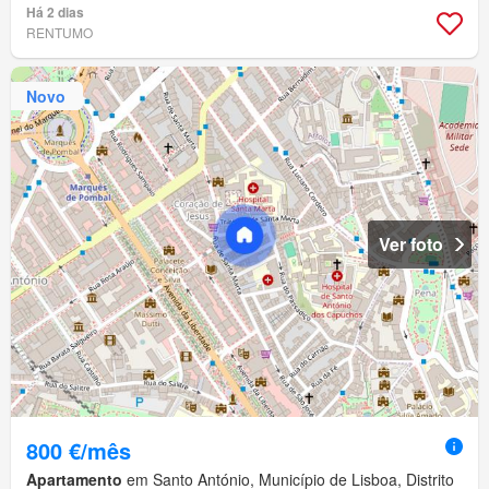
Há 2 dias
RENTUMO
Novo
Ver foto
800 €/mês
Apartamento
em Santo António, Município de Lisboa, Distrito