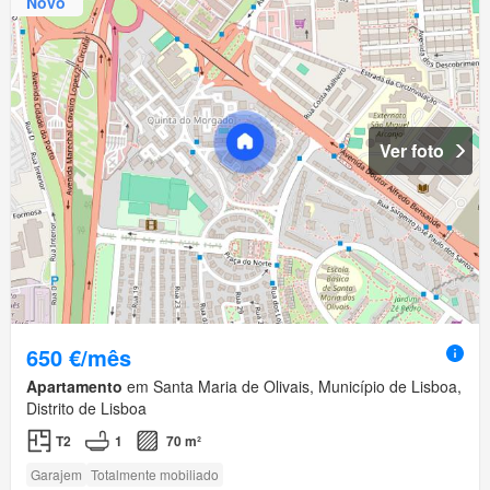
Novo
Ver foto
650 €/mês
Apartamento
em Santa Maria de Olivais, Município de Lisboa,
Distrito de Lisboa
T2
1
70 m²
Garajem
Totalmente mobiliado