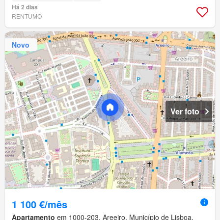
Há 2 dias
RENTUMO
Novo
Ver foto
1 100 €/mês
Apartamento
em 1000-203, Areeiro, Município de Lisboa,