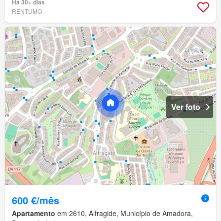
Há 30+ dias
RENTUMO
Ver foto
600 €/mês
Apartamento
em 2610, Alfragide, Município de Amadora,