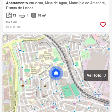
Apartamento
em 2700, Mina de Água, Município de Amadora,
Distrito de Lisboa
T2
1
58 m²
Há 1 dia
RENTUMO
Ver foto