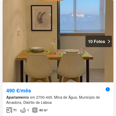
10 Fotos
490 €/mês
Apartamento
em 2700-445, Mina de Água, Município de
Amadora, Distrito de Lisboa
T1
1
80 m²