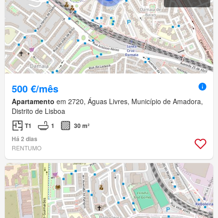
500 €/mês
Apartamento
em 2720, Águas Livres, Município de Amadora,
Distrito de Lisboa
T1
1
30 m²
Há 2 dias
RENTUMO