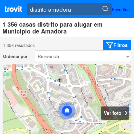
Favoritos
1 356 casas distrito para alugar em
Município de Amadora
Filtros
1.356 resultados
Ordenar por
Ver foto