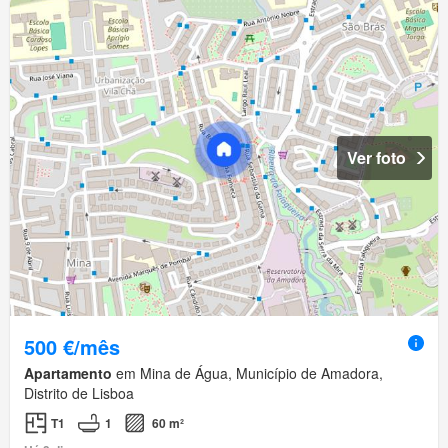
Ver foto
500 €/mês
Apartamento
em Mina de Água, Município de Amadora,
Distrito de Lisboa
T1
1
60 m²