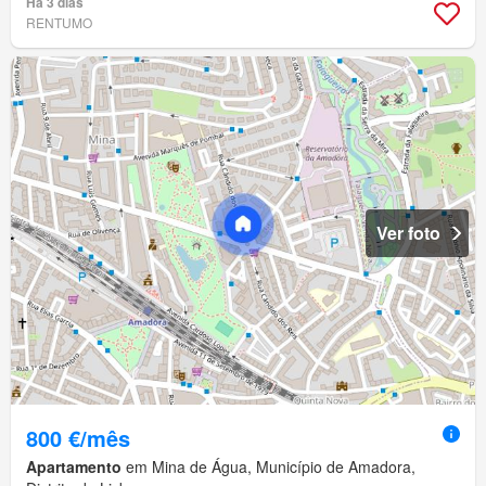
Há 3 dias
RENTUMO
Ver foto
800 €/mês
Apartamento
em Mina de Água, Município de Amadora,