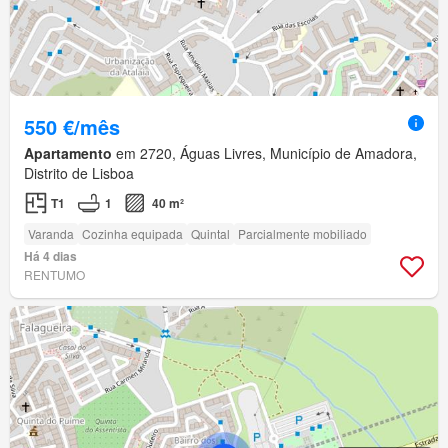
550 €/mês
Apartamento
em 2720, Águas Livres, Município de Amadora,
Distrito de Lisboa
T1
1
40 m²
Varanda
Cozinha equipada
Quintal
Parcialmente mobiliado
Há 4 dias
RENTUMO