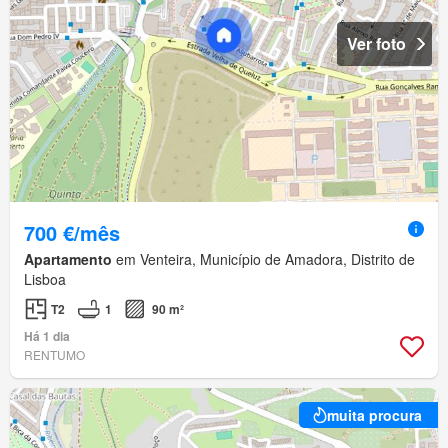
Ver foto
700 €/mês
Apartamento
em Venteira, Município de Amadora, Distrito de
Lisboa
T2
1
90 m²
Há 1 dia
RENTUMO
muita procura