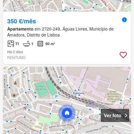
350 €/mês
Apartamento
em 2720-249, Águas Livres, Município de
Amadora, Distrito de Lisboa
T1
1
90 m²
Há 2 dias
RENTUMO
Ver foto