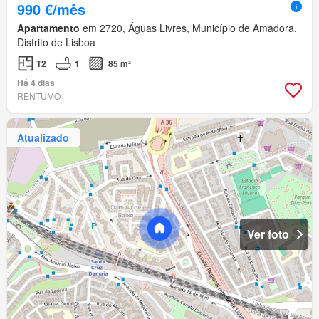
990 €/mês
Apartamento
em 2720, Águas Livres, Município de Amadora,
Distrito de Lisboa
T2
1
85 m²
Há 4 dias
RENTUMO
Atualizado
Ver foto