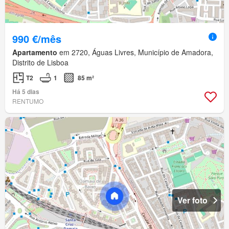
990 €/mês
Apartamento
em 2720, Águas Livres, Município de Amadora,
Distrito de Lisboa
T2
1
85 m²
Há 5 dias
RENTUMO
Ver foto