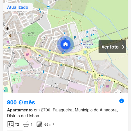
Atualizado
Ver foto
800 €/mês
Apartamento
em 2700, Falagueira, Município de Amadora,
Distrito de Lisboa
T2
1
65 m²