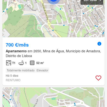
700 €/mês
Apartamento
em 2650, Mina de Água, Município de Amadora,
Distrito de Lisboa
T1
1
52 m²
Totalmente mobiliado
Elevador
Há 5 dias
RENTUMO