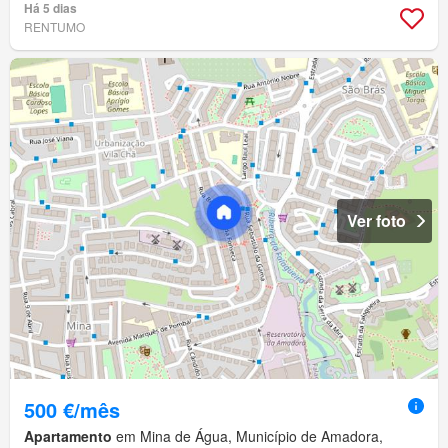
Há 5 dias
RENTUMO
Ver foto
500 €/mês
Apartamento
em Mina de Água, Município de Amadora,