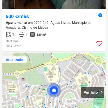
500 €/mês
Apartamento
em 2720-249, Águas Livres, Município de
Amadora, Distrito de Lisboa
T1
1
120 m²
Há 9 dias
RENTUMO
Atualizado
Ver foto