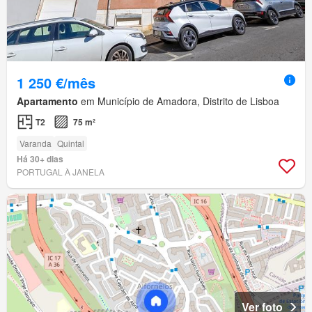
1 250 €/mês
Apartamento
em Município de Amadora, Distrito de Lisboa
T2
75 m²
Varanda
Quintal
Há 30+ dias
PORTUGAL À JANELA
Ver foto