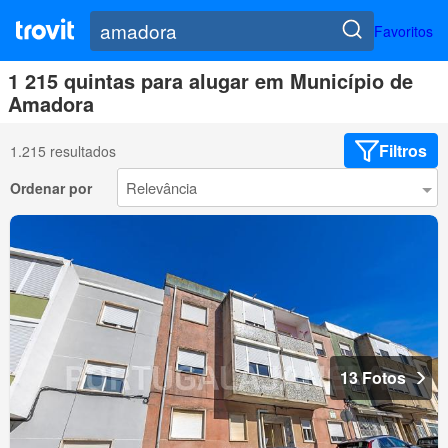
Favoritos
1 215 quintas para alugar em Município de
Amadora
Filtros
1.215 resultados
Ordenar por
13 Fotos