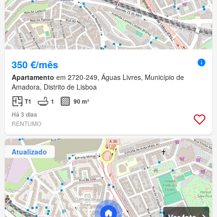
350 €/mês
Apartamento
em 2720-249, Águas Livres, Município de
Amadora, Distrito de Lisboa
T1
1
90 m²
Há 3 dias
RENTUMO
Atualizado