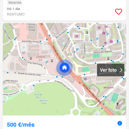
Varanda
Há 1 dia
RENTUMO
Ver foto
500 €/mês