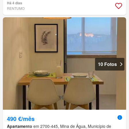
Há 4 dias
RENTUMO
10 Fotos
490 €/mês
Apartamento
em 2700-445, Mina de Água, Município de