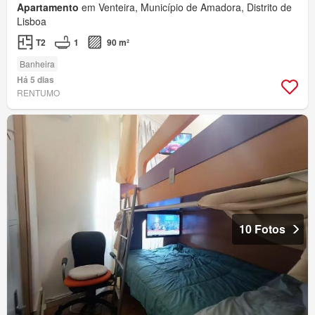
Apartamento
em Venteira, Município de Amadora, Distrito de
Lisboa
T2
1
90 m²
Banheira
Há 5 dias
RENTUMO
10 Fotos