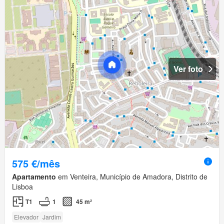
Ver foto
575 €/mês
Apartamento
em Venteira, Município de Amadora, Distrito de
Lisboa
T1
1
45 m²
Elevador
Jardim