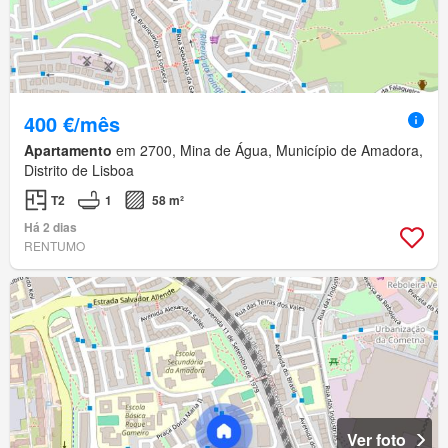
400 €/mês
Apartamento
em 2700, Mina de Água, Município de Amadora,
Distrito de Lisboa
T2
1
58 m²
Há 2 dias
RENTUMO
Ver foto