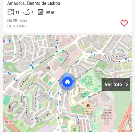
Amadora, Distrito de Lisboa
T1
1
80 m²
Há 30+ dias
RENTUMO
Ver foto