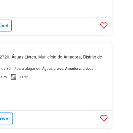
óvel
720, Águas Livres, Município de Amadora, Distrito de
 de 80 m² para alugar em Águas Livres,
Amadora
, Lisboa
eiro
80 m²
móvel