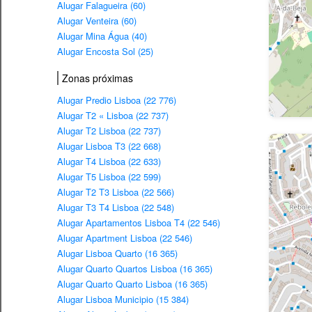
Alugar Falagueira (60)
Alugar Venteira (60)
Alugar Mina Água (40)
Alugar Encosta Sol (25)
Zonas próximas
Alugar Predio Lisboa (22 776)
Alugar T2 « Lisboa (22 737)
Alugar T2 Lisboa (22 737)
Alugar Lisboa T3 (22 668)
Alugar T4 Lisboa (22 633)
Alugar T5 Lisboa (22 599)
Alugar T2 T3 Lisboa (22 566)
Alugar T3 T4 Lisboa (22 548)
Alugar Apartamentos Lisboa T4 (22 546)
Alugar Apartment Lisboa (22 546)
Alugar Lisboa Quarto (16 365)
Alugar Quarto Quartos Lisboa (16 365)
Alugar Quarto Quarto Lisboa (16 365)
Alugar Lisboa Municipio (15 384)