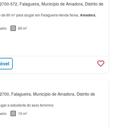
700-572, Falagueira, Município de Amadora, Distrito de
 de 60 m² para alugar em Falagueira-Venda Nova,
Amadora
,
eiro
60 m²
móvel
700, Falagueira, Município de Amadora, Distrito de
ugar a estudante do sexo feminino
eiro
10 m²