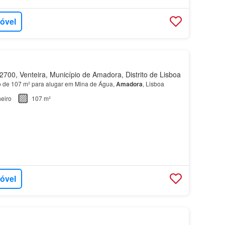
móvel
700, Venteira, Município de Amadora, Distrito de Lisboa
 de 107 m² para alugar em Mina de Água,
Amadora
, Lisboa
eiro
107 m²
móvel