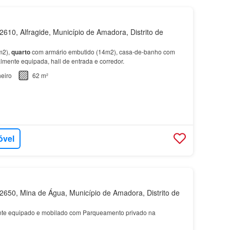
610, Alfragide, Município de Amadora, Distrito de
m2),
quarto
com armário embutido (14m2), casa-de-banho com
lmente equipada, hall de entrada e corredor.
eiro
62 m²
óvel
650, Mina de Água, Município de Amadora, Distrito de
nte equipado e mobilado com Parqueamento privado na