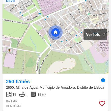
Novo
Ver foto
250 €/mês
2650, Mina de Água, Município de Amadora, Distrito de Lisboa
T1
1
11 m²
Há 1 dia
RENTUMO