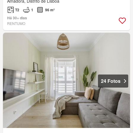
Amadora, Distrito de Lisboa
T2
1
96 m²
Há 30+ dias
RENTUMO
24 Fotos