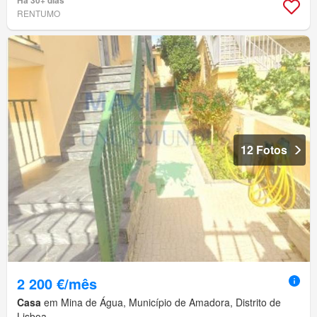
RENTUMO
12 Fotos
2 200 €/mês
Casa
em Mina de Água, Município de Amadora, Distrito de
Lisboa