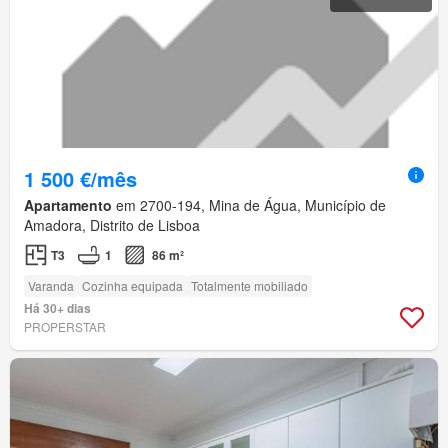
1 500 €/mês
Apartamento
em 2700-194, Mina de Água, Município de
Amadora, Distrito de Lisboa
T3
1
86 m²
Varanda
Cozinha equipada
Totalmente mobiliado
Há 30+ dias
PROPERSTAR