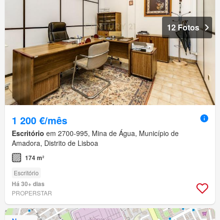
12 Fotos
1 200 €/mês
Escritório
em 2700-995, Mina de Água, Município de
Amadora, Distrito de Lisboa
174 m²
Escritório
Há 30+ dias
PROPERSTAR