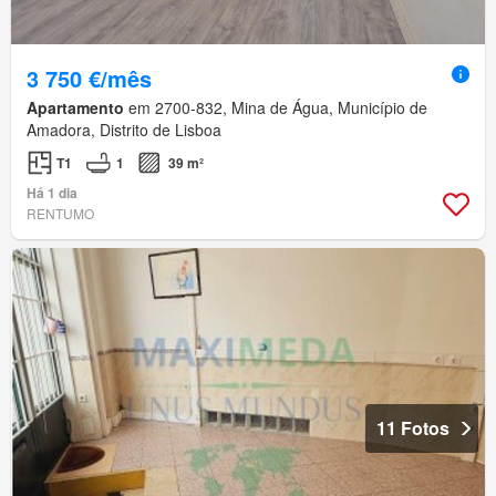
3 750 €/mês
Apartamento
em 2700-832, Mina de Água, Município de
Amadora, Distrito de Lisboa
T1
1
39 m²
Há 1 dia
RENTUMO
11 Fotos