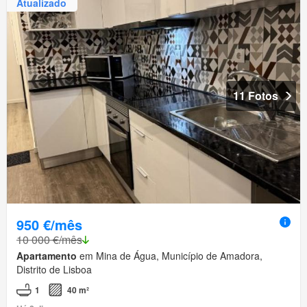
Atualizado
11 Fotos
950 €/mês
10 000 €/mês
Apartamento
em Mina de Água, Município de Amadora,
Distrito de Lisboa
1
40 m²