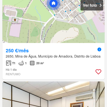
Ver foto
250 €/mês
2650, Mina de Água, Município de Amadora, Distrito de Lisboa
T1
1
20 m²
Há 1 dia
RENTUMO