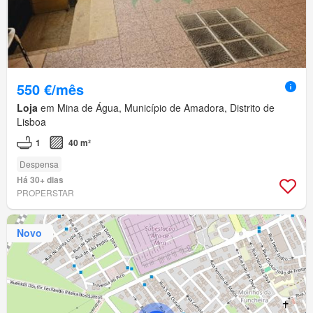
550 €/mês
Loja
em Mina de Água, Município de Amadora, Distrito de
Lisboa
1
40 m²
Despensa
Há 30+ dias
PROPERSTAR
Novo