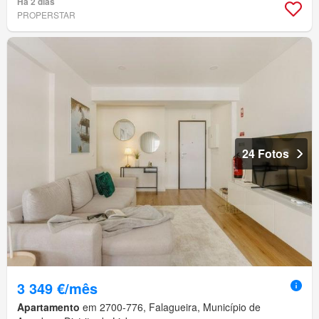
Há 2 dias
PROPERSTAR
24 Fotos
3 349 €/mês
Apartamento
em 2700-776, Falagueira, Município de