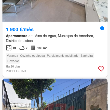
1 900 €/mês
Apartamento
em Mina de Água, Município de Amadora,
Distrito de Lisboa
T3
2
130 m²
Varanda
Cozinha equipada
Parcialmente mobiliado
Banheira
Elevador
Há 20 dias
PROPERSTAR