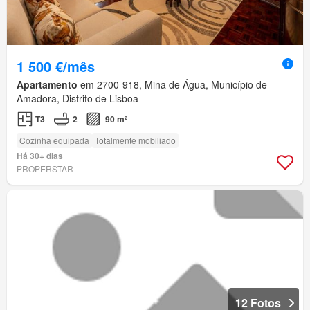
1 500 €/mês
Apartamento
em 2700-918, Mina de Água, Município de
Amadora, Distrito de Lisboa
T3
2
90 m²
Cozinha equipada
Totalmente mobiliado
Há 30+ dias
PROPERSTAR
12 Fotos