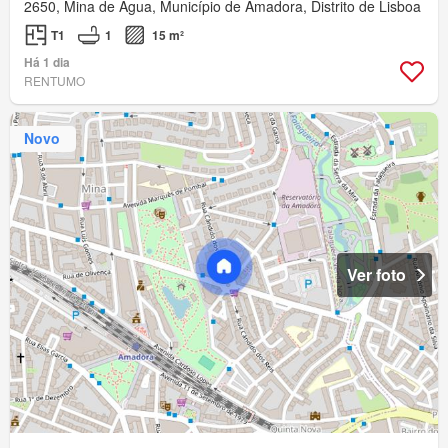
2650, Mina de Água, Município de Amadora, Distrito de Lisboa
T1
1
15 m²
Há 1 dia
RENTUMO
Novo
Ver foto