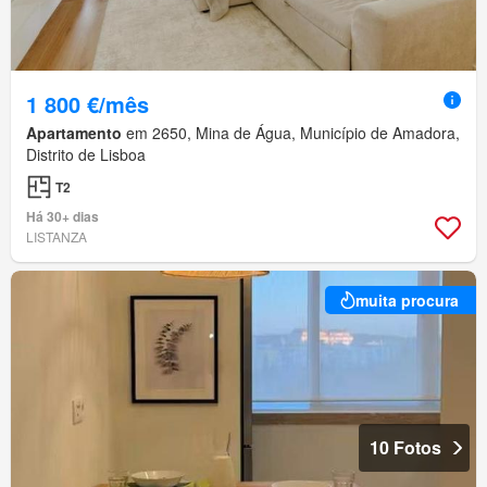
1 800 €/mês
Apartamento
em 2650, Mina de Água, Município de Amadora,
Distrito de Lisboa
T2
Há 30+ dias
LISTANZA
muita procura
10 Fotos