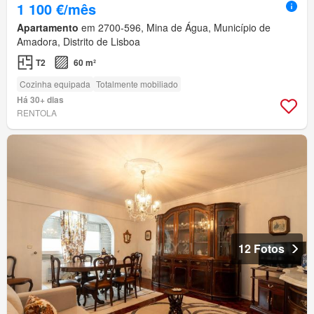
1 100 €/mês
Apartamento
em 2700-596, Mina de Água, Município de
Amadora, Distrito de Lisboa
T2
60 m²
Cozinha equipada
Totalmente mobiliado
Há 30+ dias
RENTOLA
12 Fotos