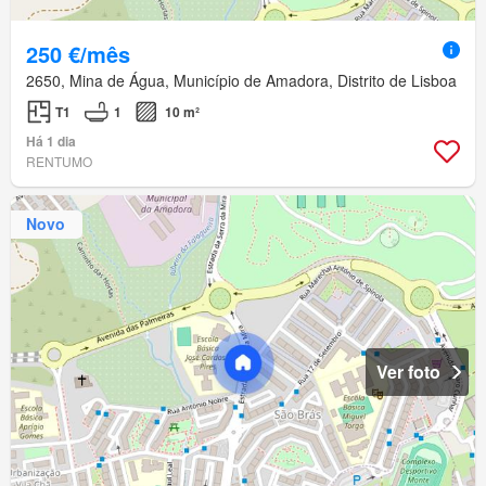
250 €/mês
2650, Mina de Água, Município de Amadora, Distrito de Lisboa
T1
1
10 m²
Há 1 dia
RENTUMO
Novo
Ver foto