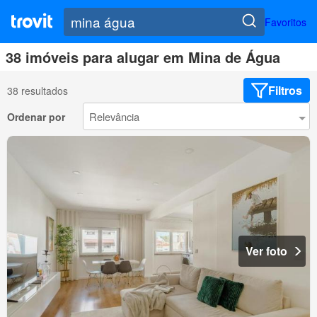
Favoritos
38 imóveis para alugar em Mina de Água
Filtros
38 resultados
Ordenar por
Ver foto