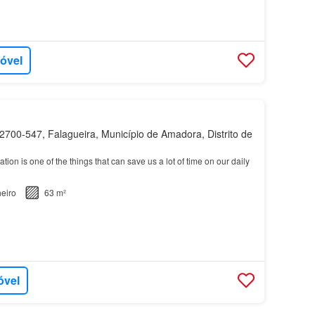
móvel
700-547, Falagueira, Município de Amadora, Distrito de
ation is one of the things that can save us a lot of time on our daily
eiro
63 m²
óvel