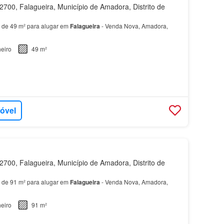
700, Falagueira, Município de Amadora, Distrito de
 de 49 m² para alugar em
Falagueira
- Venda Nova, Amadora,
eiro
49 m²
móvel
700, Falagueira, Município de Amadora, Distrito de
 de 91 m² para alugar em
Falagueira
- Venda Nova, Amadora,
eiro
91 m²