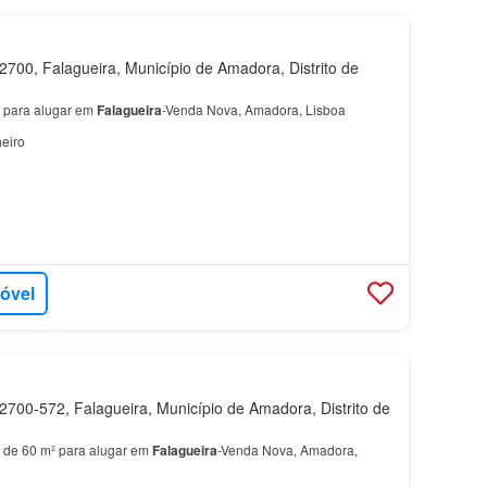
700, Falagueira, Município de Amadora, Distrito de
o para alugar em
Falagueira
-Venda Nova, Amadora, Lisboa
eiro
móvel
700-572, Falagueira, Município de Amadora, Distrito de
 de 60 m² para alugar em
Falagueira
-Venda Nova, Amadora,