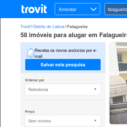
Arrendar
Trovit
Distrito de Lisboa
Falagueira
58 imóveis para alugar em Falagueir
Receba os novos anúncios por e-
mail
Salvar esta pesquisa
Ordenar por
Relevância
Preço
Sem mínimo