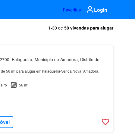
Login
Favoritos
1-30 de
58 vivendas para alugar
700, Falagueira, Município de Amadora, Distrito de
 de 56 m² para alugar em
Falagueira
-Venda Nova, Amadora,
eiro
56 m²
móvel