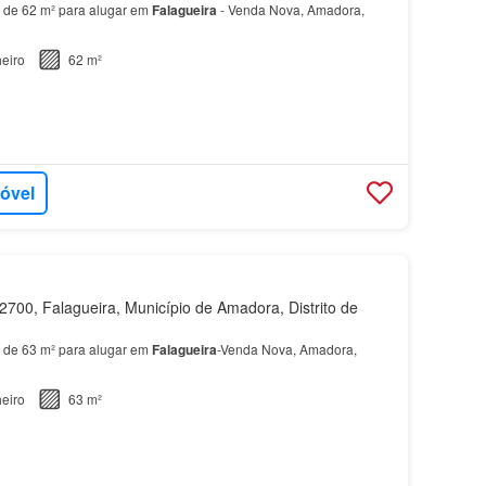
 de 62 m² para alugar em
Falagueira
- Venda Nova, Amadora,
eiro
62 m²
móvel
700, Falagueira, Município de Amadora, Distrito de
 de 63 m² para alugar em
Falagueira
-Venda Nova, Amadora,
eiro
63 m²