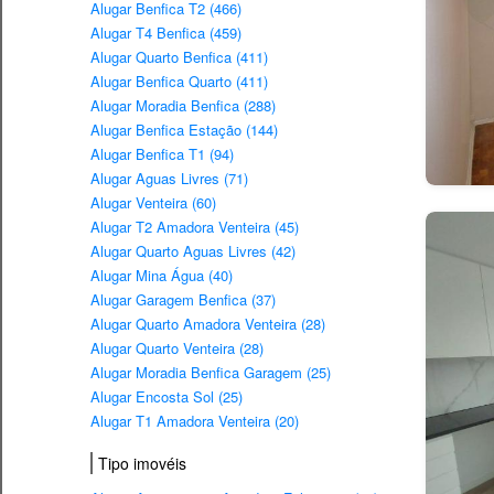
Alugar Benfica T2 (466)
Alugar T4 Benfica (459)
Alugar Quarto Benfica (411)
Alugar Benfica Quarto (411)
Alugar Moradia Benfica (288)
Alugar Benfica Estação (144)
Alugar Benfica T1 (94)
Alugar Aguas Livres (71)
Alugar Venteira (60)
Alugar T2 Amadora Venteira (45)
Alugar Quarto Aguas Livres (42)
Alugar Mina Água (40)
Alugar Garagem Benfica (37)
Alugar Quarto Amadora Venteira (28)
Alugar Quarto Venteira (28)
Alugar Moradia Benfica Garagem (25)
Alugar Encosta Sol (25)
Alugar T1 Amadora Venteira (20)
Tipo imovéis