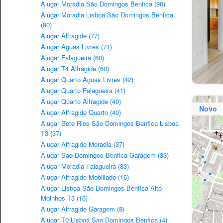
Alugar Moradia São Domingos Benfica (90)
Alugar Moradia Lisboa São Domingos Benfica
(90)
Alugar Alfragide (77)
Alugar Aguas Livres (71)
Alugar Falagueira (60)
Alugar T4 Alfragide (60)
Alugar Quarto Aguas Livres (42)
Alugar Quarto Falagueira (41)
Alugar Quarto Alfragide (40)
Novo
Alugar Alfragide Quarto (40)
Alugar Sete Rios São Domingos Benfica Lisboa
T3 (37)
Alugar Alfragide Moradia (37)
Alugar Sao Domingos Benfica Garagem (33)
Alugar Moradia Falagueira (33)
Alugar Alfragide Mobiliado (16)
Alugar Lisboa São Domingos Benfica Alto
Moinhos T3 (16)
Alugar Alfragide Garagem (8)
Alugar T0 Lisboa Sao Domingos Benfica (4)