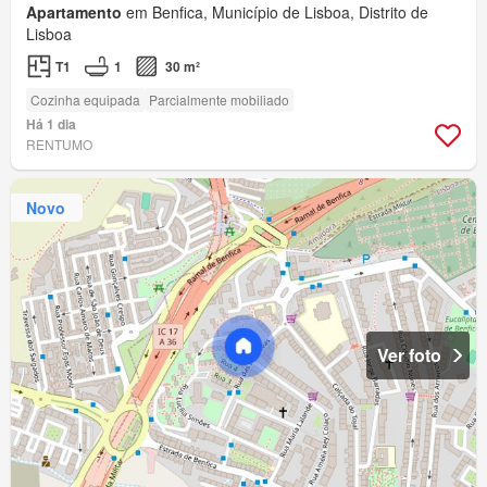
Apartamento
em Benfica, Município de Lisboa, Distrito de
Lisboa
T1
1
30 m²
Cozinha equipada
Parcialmente mobiliado
Há 1 dia
RENTUMO
Novo
Ver foto