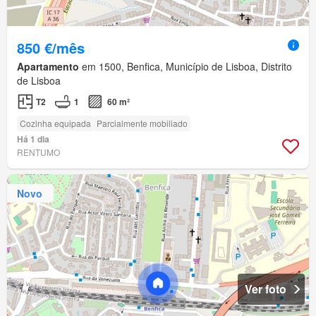
850 €/mês
Apartamento
em 1500, Benfica, Município de Lisboa, Distrito
de Lisboa
T2
1
60 m²
Cozinha equipada
Parcialmente mobiliado
Há 1 dia
RENTUMO
Novo
Ver foto