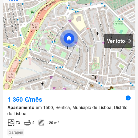
Ver foto
1 350 €/mês
Apartamento
em 1500, Benfica, Município de Lisboa, Distrito
de Lisboa
T3
2
120 m²
Garajem