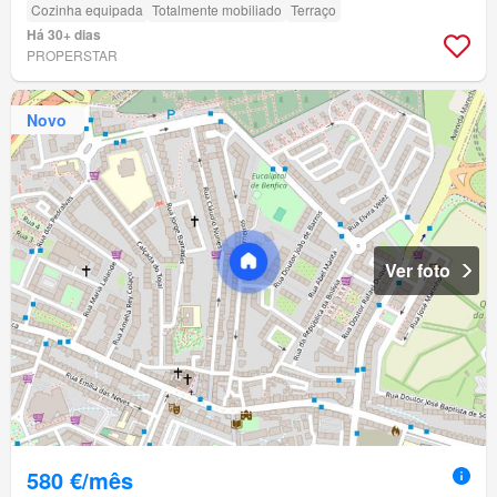
Cozinha equipada
Totalmente mobiliado
Terraço
Há 30+ dias
PROPERSTAR
Novo
Ver foto
580 €/mês