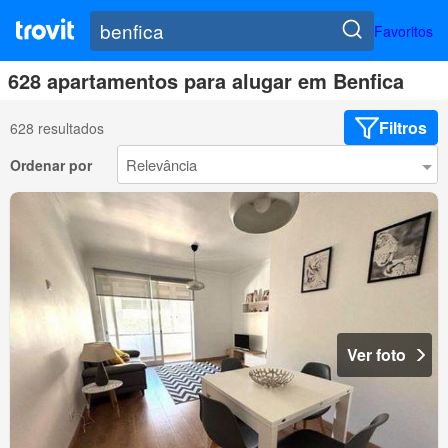
Favoritos
628 apartamentos para alugar em Benfica
Filtros
628 resultados
Ordenar por
Ver foto