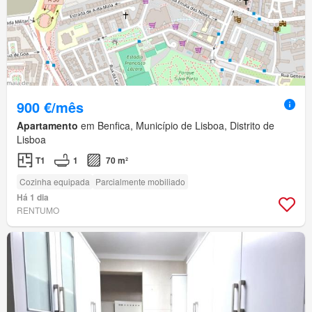
900 €/mês
Apartamento
em Benfica, Município de Lisboa, Distrito de
Lisboa
T1
1
70 m²
Cozinha equipada
Parcialmente mobiliado
Há 1 dia
RENTUMO