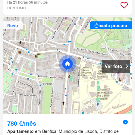
Há 21 horas 56 minutos
RENTUMO
Novo
muita procura
Ver foto
780 €/mês
Apartamento
em Benfica, Município de Lisboa, Distrito de