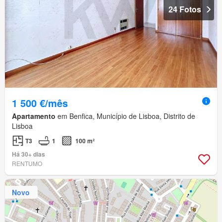
24 Fotos
1 500 €/mês
Apartamento
em Benfica, Município de Lisboa, Distrito de
Lisboa
T3
1
100 m²
Há 30+ dias
RENTUMO
Novo