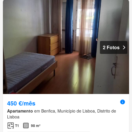
2 Fotos
450 €/mês
Apartamento
em Benfica, Município de Lisboa, Distrito de
Lisboa
T1
98 m²