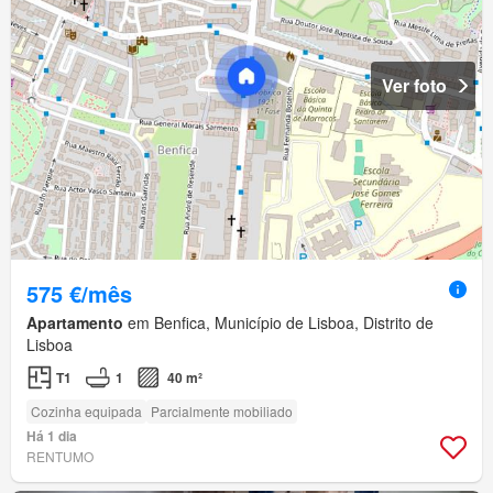
Ver foto
575 €/mês
Apartamento
em Benfica, Município de Lisboa, Distrito de
Lisboa
T1
1
40 m²
Cozinha equipada
Parcialmente mobiliado
Há 1 dia
RENTUMO