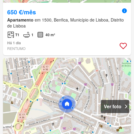
650 €/mês
Apartamento
em 1500, Benfica, Município de Lisboa, Distrito
de Lisboa
T1
1
40 m²
Há 1 dia
RENTUMO
Ver foto