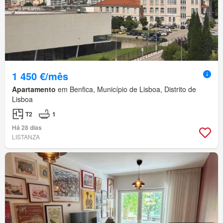
1 450 €/mês
Apartamento
em Benfica, Município de Lisboa, Distrito de
Lisboa
T2
1
Há 28 dias
LISTANZA