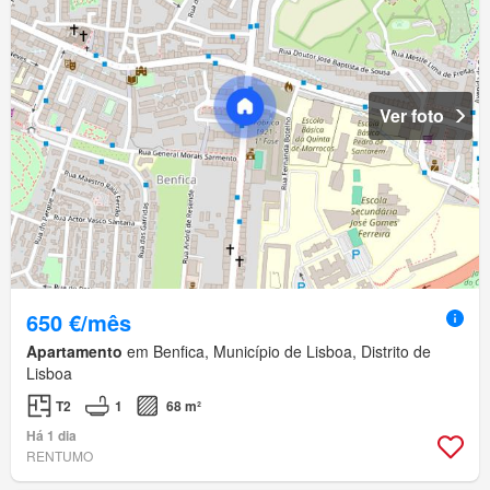
Ver foto
650 €/mês
Apartamento
em Benfica, Município de Lisboa, Distrito de
Lisboa
T2
1
68 m²
Há 1 dia
RENTUMO