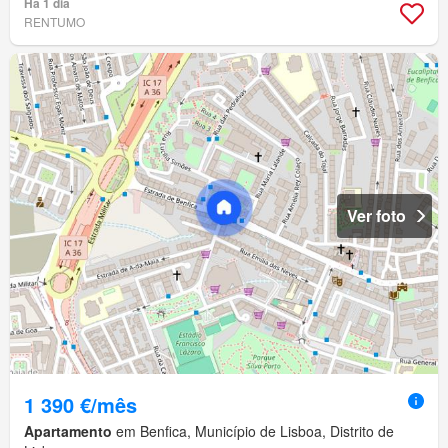
Há 1 dia
RENTUMO
Ver foto
1 390 €/mês
Apartamento
em Benfica, Município de Lisboa, Distrito de