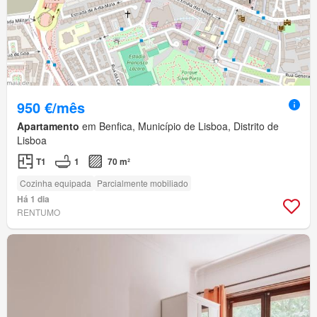
950 €/mês
Apartamento
em Benfica, Município de Lisboa, Distrito de
Lisboa
T1
1
70 m²
Cozinha equipada
Parcialmente mobiliado
Há 1 dia
RENTUMO