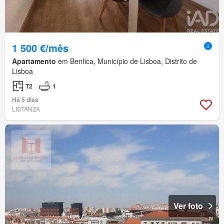
1 500 €/mês
Apartamento
em Benfica, Município de Lisboa, Distrito de
Lisboa
T2
1
Há 5 dias
LISTANZA
Ver foto