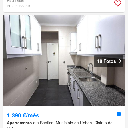
Há 21 dias
PROPERSTAR
18 Fotos
1 390 €/mês
Apartamento
em Benfica, Município de Lisboa, Distrito de