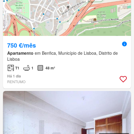
750 €/mês
Apartamento
em Benfica, Município de Lisboa, Distrito de
Lisboa
T1
1
48 m²
Há 1 dia
RENTUMO