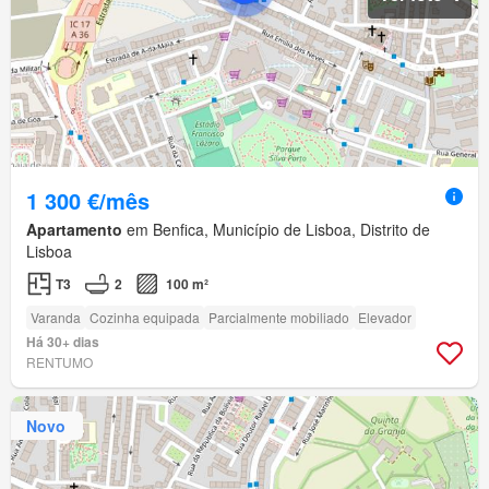
1 300 €/mês
Apartamento
em Benfica, Município de Lisboa, Distrito de
Lisboa
T3
2
100 m²
Varanda
Cozinha equipada
Parcialmente mobiliado
Elevador
Há 30+ dias
RENTUMO
Novo