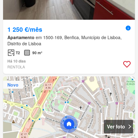
1 250 €/mês
Apartamento
em 1500-169, Benfica, Município de Lisboa,
Distrito de Lisboa
T2
90 m²
Há 10 dias
RENTOLA
Novo
Ver foto