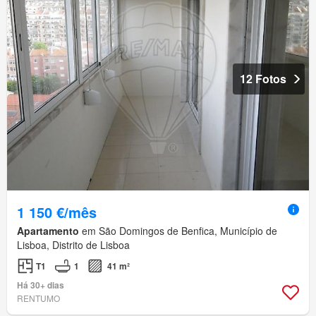
12 Fotos
1 150 €/mês
Apartamento
em São Domingos de Benfica, Município de
Lisboa, Distrito de Lisboa
T1
1
41 m²
Há 30+ dias
RENTUMO