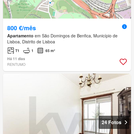
800 €/mês
Apartamento
em São Domingos de Benfica, Município de
Lisboa, Distrito de Lisboa
T1
1
65 m²
Há 11 dias
RENTUMO
24 Fotos