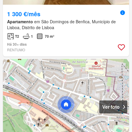
1 300 €/mês
Apartamento
em São Domingos de Benfica, Município de
Lisboa, Distrito de Lisboa
T2
1
70 m²
Há 30+ dias
RENTUMO
Ver foto