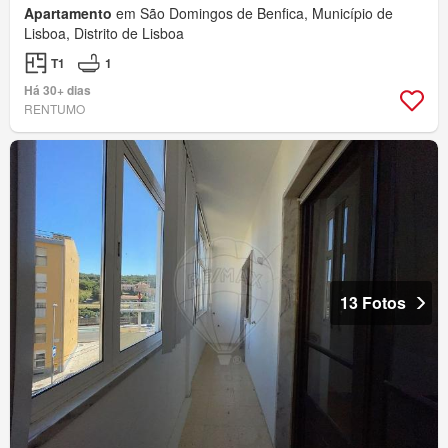
Apartamento
em São Domingos de Benfica, Município de
Lisboa, Distrito de Lisboa
T1
1
Há 30+ dias
RENTUMO
13 Fotos