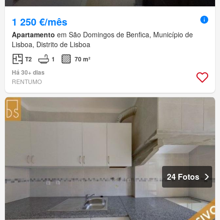
1 250 €/mês
Apartamento
em São Domingos de Benfica, Município de
Lisboa, Distrito de Lisboa
T2
1
70 m²
Há 30+ dias
RENTUMO
24 Fotos