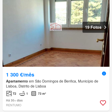
19 Fotos
1 300 €/mês
Apartamento
em São Domingos de Benfica, Município de
Lisboa, Distrito de Lisboa
T2
1
73 m²
Há 30+ dias
RENTUMO