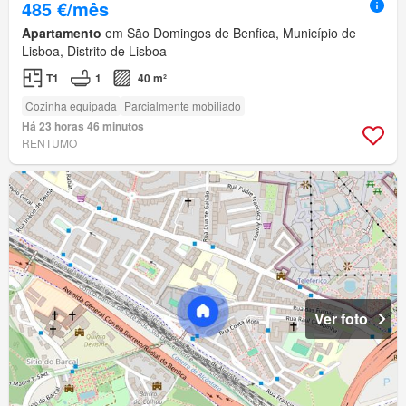
485 €/mês
Apartamento
em São Domingos de Benfica, Município de
Lisboa, Distrito de Lisboa
T1
1
40 m²
Cozinha equipada
Parcialmente mobiliado
Há 23 horas 46 minutos
RENTUMO
Ver foto