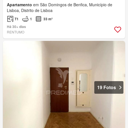
Apartamento
em São Domingos de Benfica, Município de
Lisboa, Distrito de Lisboa
T1
1
33 m²
Há 30+ dias
RENTUMO
19 Fotos