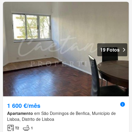
19 Fotos
1 600 €/mês
Apartamento
em São Domingos de Benfica, Município de
Lisboa, Distrito de Lisboa
T2
1