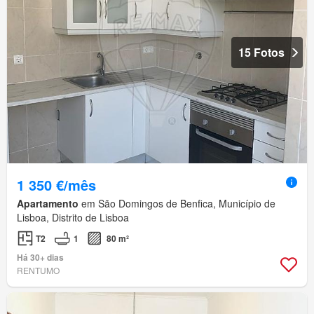
15 Fotos
1 350 €/mês
Apartamento
em São Domingos de Benfica, Município de
Lisboa, Distrito de Lisboa
T2
1
80 m²
Há 30+ dias
RENTUMO