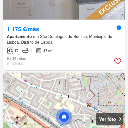
1 175 €/mês
Apartamento
em São Domingos de Benfica, Município de
Lisboa, Distrito de Lisboa
T2
1
57 m²
Há 30+ dias
RENTUMO
Ver foto