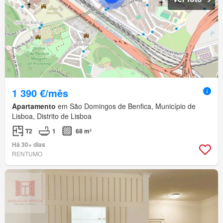
1 390 €/mês
Apartamento
em São Domingos de Benfica, Município de
Lisboa, Distrito de Lisboa
T2
1
68 m²
Há 30+ dias
RENTUMO