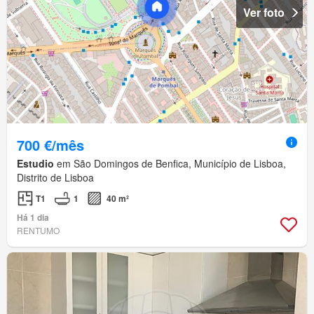
Ver foto
700 €/mês
Estudio
em São Domingos de Benfica, Município de Lisboa,
Distrito de Lisboa
T1
1
40 m²
Há 1 dia
RENTUMO