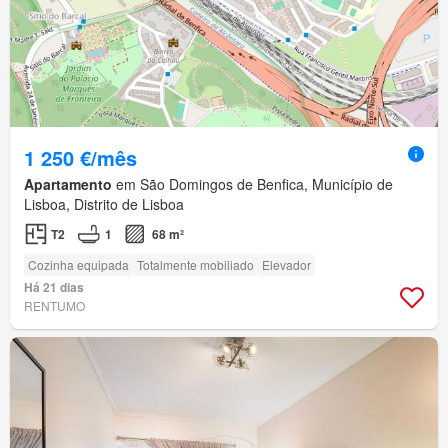
1 250 €/mês
Apartamento
em São Domingos de Benfica, Município de
Lisboa, Distrito de Lisboa
T2
1
68 m²
Cozinha equipada
Totalmente mobiliado
Elevador
Há 21 dias
RENTUMO