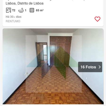
Lisboa, Distrito de Lisboa
T2
1
65 m²
Há 30+ dias
RENTUMO
16 Fotos