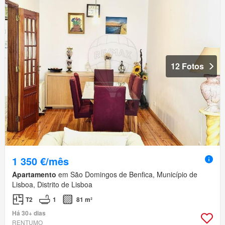
12 Fotos
1 350 €/mês
Apartamento
em São Domingos de Benfica, Município de
Lisboa, Distrito de Lisboa
T2
1
81 m²
Há 30+ dias
RENTUMO