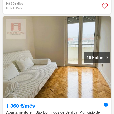
Há 30+ dias
RENTUMO
16 Fotos
1 360 €/mês
Apartamento
em São Domingos de Benfica, Município de