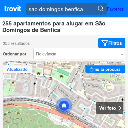
Favoritos
255 apartamentos para alugar em São
Domingos de Benfica
Filtros
255 resultados
Ordenar por
Atualizado
muita procura
Ver foto