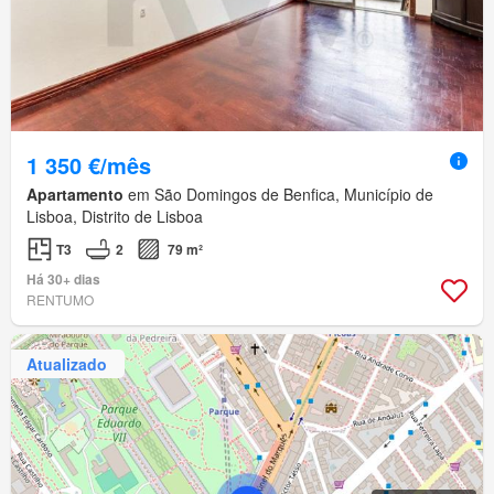
1 350 €/mês
Apartamento
em São Domingos de Benfica, Município de
Lisboa, Distrito de Lisboa
T3
2
79 m²
Há 30+ dias
RENTUMO
Atualizado