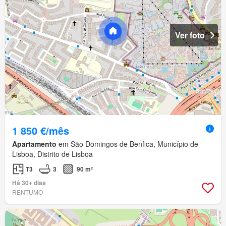
Ver foto
1 850 €/mês
Apartamento
em São Domingos de Benfica, Município de
Lisboa, Distrito de Lisboa
T3
3
90 m²
Há 30+ dias
RENTUMO