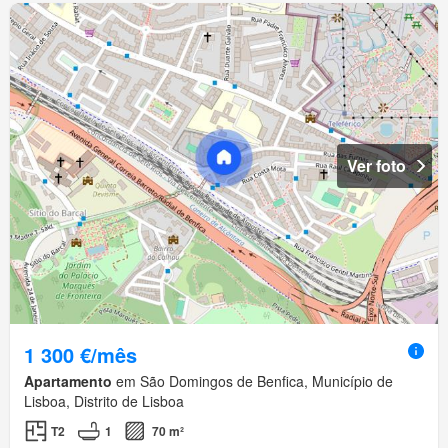
Ver foto
1 300 €/mês
Apartamento
em São Domingos de Benfica, Município de
Lisboa, Distrito de Lisboa
T2
1
70 m²