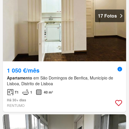
17 Fotos
1 050 €/mês
Apartamento
em São Domingos de Benfica, Município de
Lisboa, Distrito de Lisboa
T1
1
40 m²
Há 30+ dias
RENTUMO