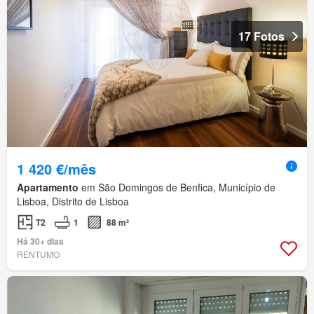
17 Fotos
1 420 €/mês
Apartamento
em São Domingos de Benfica, Município de
Lisboa, Distrito de Lisboa
T2
1
88 m²
Há 30+ dias
RENTUMO