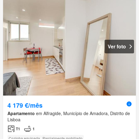
Ver foto
4 179 €/mês
Apartamento
em Alfragide, Município de Amadora, Distrito de
Lisboa
T1
1
Cozinha equipada
Parcialmente mobiliado