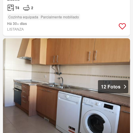
T4
2
Cozinha equipada
Parcialmente mobiliado
Há 30+ dias
LISTANZA
12 Fotos