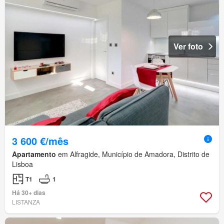
Ver foto
3 600 €/mês
Apartamento
em Alfragide, Município de Amadora, Distrito de
Lisboa
T1
1
Há 30+ dias
LISTANZA