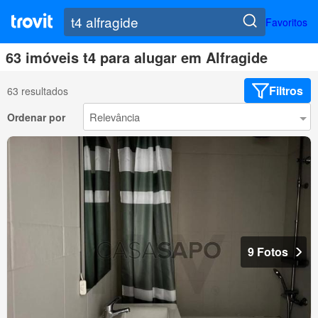
Favoritos
63 imóveis t4 para alugar em Alfragide
Filtros
63 resultados
Ordenar por
9 Fotos