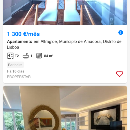
1 300 €/mês
Apartamento
em Alfragide, Município de Amadora, Distrito de
Lisboa
T2
1
84 m²
Banheira
Há 16 dias
PROPERSTAR