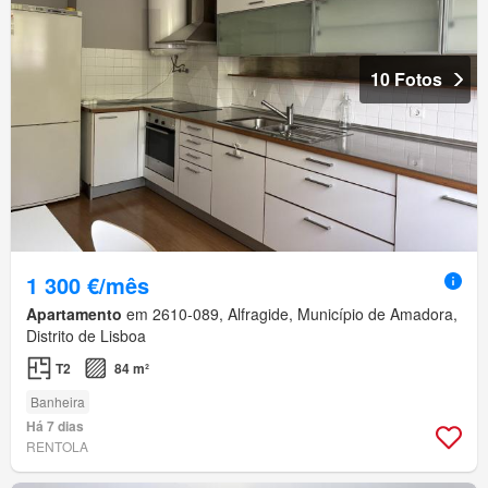
10 Fotos
1 300 €/mês
Apartamento
em 2610-089, Alfragide, Município de Amadora,
Distrito de Lisboa
T2
84 m²
Banheira
Há 7 dias
RENTOLA