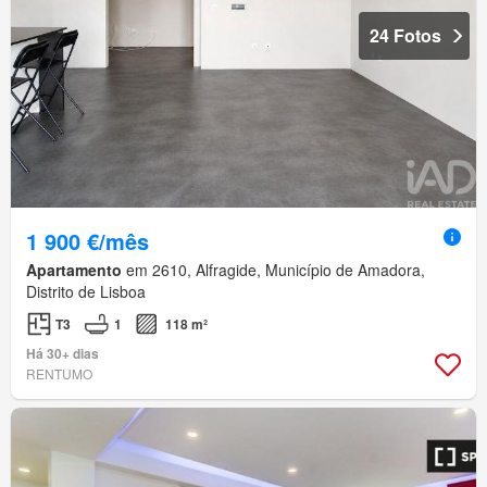
24 Fotos
1 900 €/mês
Apartamento
em 2610, Alfragide, Município de Amadora,
Distrito de Lisboa
T3
1
118 m²
Há 30+ dias
RENTUMO