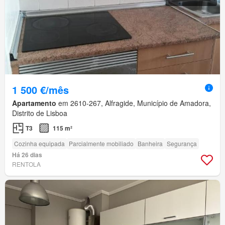
1 500 €/mês
Apartamento
em 2610-267, Alfragide, Município de Amadora,
Distrito de Lisboa
T3
115 m²
Cozinha equipada
Parcialmente mobiliado
Banheira
Segurança
Há 26 dias
RENTOLA