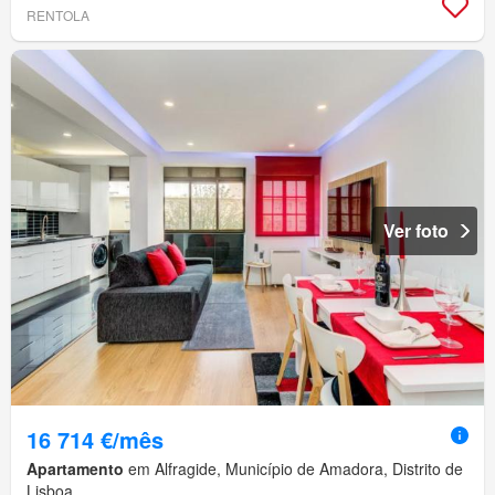
RENTOLA
Ver foto
16 714 €/mês
Apartamento
em Alfragide, Município de Amadora, Distrito de
Lisboa