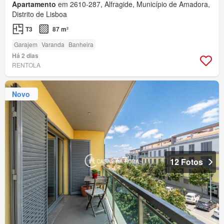
Apartamento
em 2610-287, Alfragide, Município de Amadora,
Distrito de Lisboa
T3
87 m²
Garajem
Varanda
Banheira
Há 2 dias
RENTOLA
Novo
12 Fotos