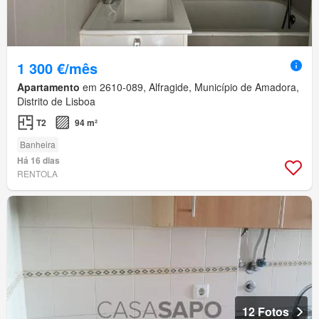
1 300 €/mês
Apartamento
em 2610-089, Alfragide, Município de Amadora,
Distrito de Lisboa
T2
94 m²
Banheira
Há 16 dias
RENTOLA
12 Fotos