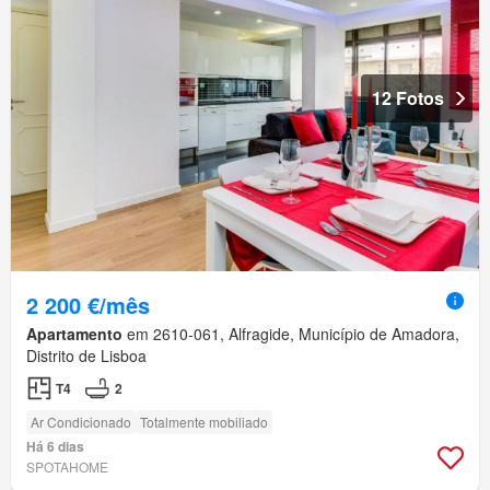
12 Fotos
2 200 €/mês
Apartamento
em 2610-061, Alfragide, Município de Amadora,
Distrito de Lisboa
T4
2
Ar Condicionado
Totalmente mobiliado
Há 6 dias
SPOTAHOME