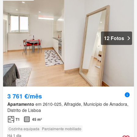
12 Fotos
3 761 €/mês
Apartamento
em 2610-025, Alfragide, Município de Amadora,
Distrito de Lisboa
T1
45 m²
Cozinha equipada
Parcialmente mobiliado
Há 1 dia