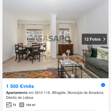
12 Fotos
1 500 €/mês
Apartamento
em 2610-118, Alfragide, Município de Amadora,
Distrito de Lisboa
T3
104 m²