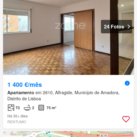
24 Fotos
1 400 €/mês
Apartamento
em 2610, Alfragide, Município de Amadora,
Distrito de Lisboa
T3
2
75 m²
Há 30+ dias
RENTUMO