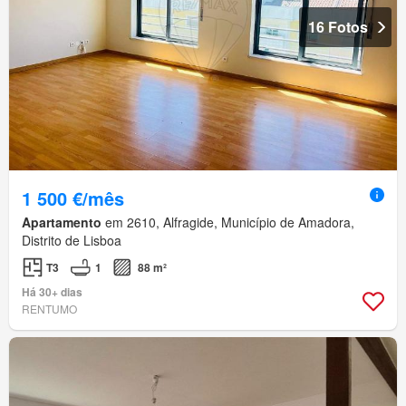
16 Fotos
1 500 €/mês
Apartamento
em 2610, Alfragide, Município de Amadora,
Distrito de Lisboa
T3
1
88 m²
Há 30+ dias
RENTUMO