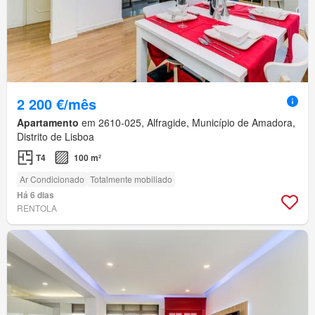
2 200 €/mês
Apartamento
em 2610-025, Alfragide, Município de Amadora,
Distrito de Lisboa
T4
100 m²
Ar Condicionado
Totalmente mobiliado
Há 6 dias
RENTOLA