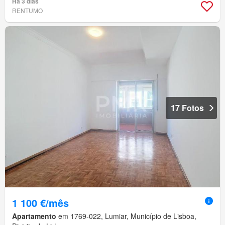
Há 3 dias
RENTUMO
17 Fotos
1 100 €/mês
Apartamento
em 1769-022, Lumiar, Município de Lisboa,