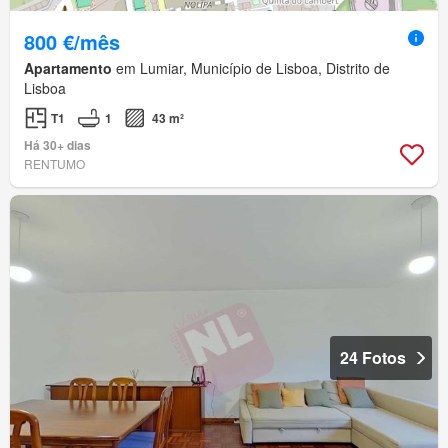
800 €/mês
Apartamento
em Lumiar, Município de Lisboa, Distrito de
Lisboa
T1
1
43 m²
Há 30+ dias
RENTUMO
24 Fotos