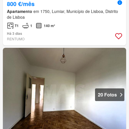
800 €/mês
Apartamento
em 1750, Lumiar, Município de Lisboa, Distrito
de Lisboa
T1
1
140 m²
Há 3 dias
RENTUMO
20 Fotos