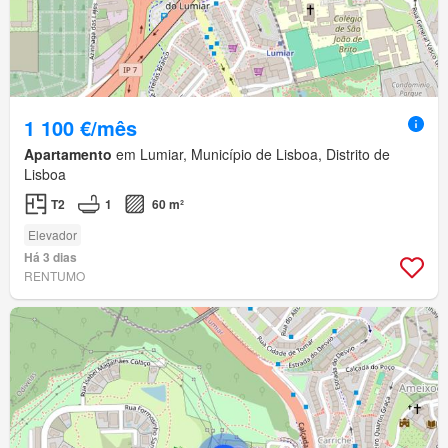
1 100 €/mês
Apartamento
em Lumiar, Município de Lisboa, Distrito de
Lisboa
T2
1
60 m²
Elevador
Há 3 dias
RENTUMO