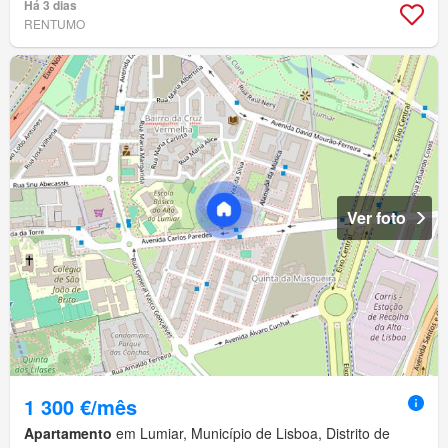
Há 3 dias
RENTUMO
Ver foto
1 300 €/mês
Apartamento
em Lumiar, Município de Lisboa, Distrito de