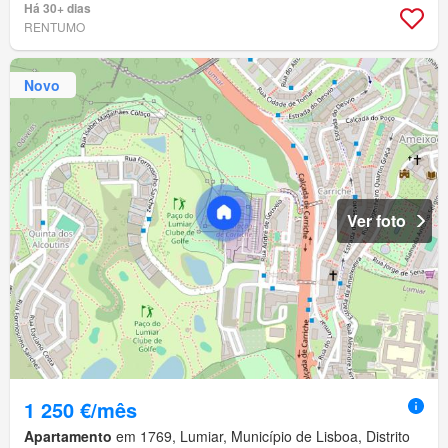
Há 30+ dias
RENTUMO
Novo
Ver foto
1 250 €/mês
Apartamento
em 1769, Lumiar, Município de Lisboa, Distrito