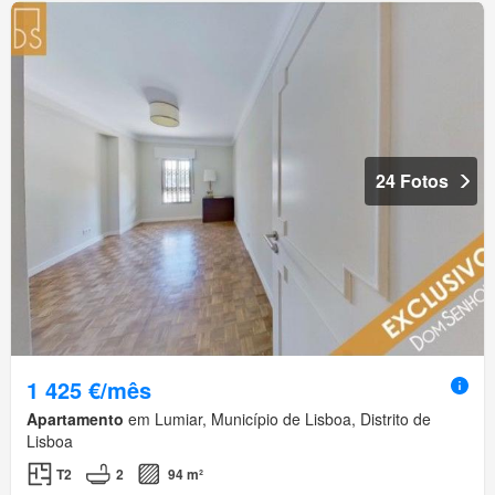
24 Fotos
1 425 €/mês
Apartamento
em Lumiar, Município de Lisboa, Distrito de
Lisboa
T2
2
94 m²