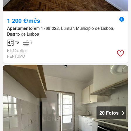
1 200 €/mês
Apartamento
em 1769-022, Lumiar, Município de Lisboa,
Distrito de Lisboa
T2
1
Há 30+ dias
RENTUMO
20 Fotos