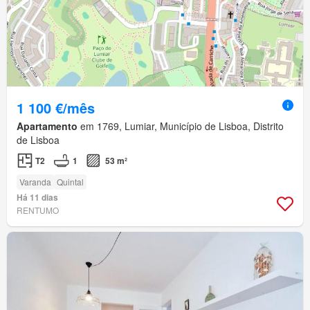
1 100 €/mês
Apartamento
em 1769, Lumiar, Município de Lisboa, Distrito
de Lisboa
T2
1
53 m²
Varanda
Quintal
Há 11 dias
RENTUMO