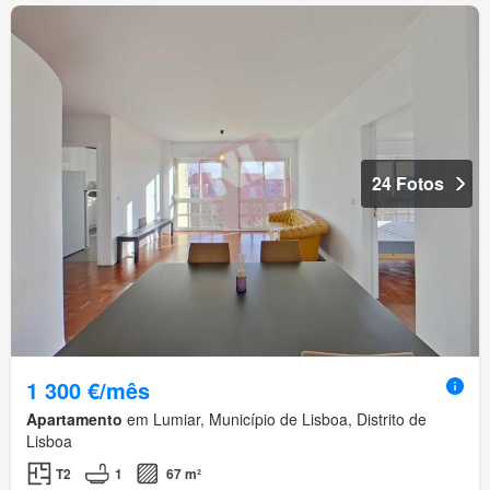
24 Fotos
1 300 €/mês
Apartamento
em Lumiar, Município de Lisboa, Distrito de
Lisboa
T2
1
67 m²