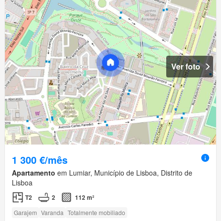
Ver foto
1 300 €/mês
Apartamento
em Lumiar, Município de Lisboa, Distrito de
Lisboa
T2
2
112 m²
Garajem
Varanda
Totalmente mobiliado