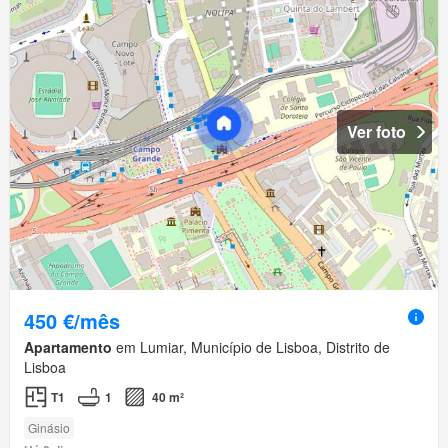
Ver foto
450 €/mês
Apartamento
em Lumiar, Município de Lisboa, Distrito de
Lisboa
T1
1
40 m²
Ginásio