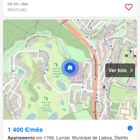
Há 30+ dias
RENTUMO
Ver foto
1 400 €/mês
Apartamento
em 1769, Lumiar, Município de Lisboa, Distrito