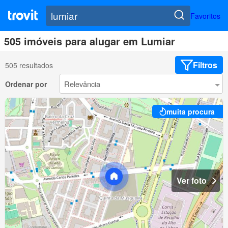
Favoritos
505 imóveis para alugar em Lumiar
Filtros
505 resultados
Ordenar por
muita procura
Ver foto