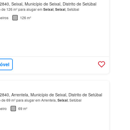
840, Seixal, Município de Seixal, Distrito de Setúbal
 de 126 m² para alugar em
Seixal
,
Seixal
, Setúbal
eiros
126 m²
móvel
840, Arrentela, Município de Seixal, Distrito de Setúbal
de 69 m² para alugar em Arrentela,
Seixal
, Setúbal
eiro
69 m²