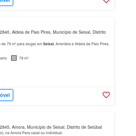
840, Aldeia de Paio Pires, Município de Seixal, Distrito
 de 79 m² para alugar em
Seixal
, Arrentela e Aldeia de Paio Pires,
eiro
79 m²
móvel
845, Amora, Município de Seixal, Distrito de Setúbal
), na Amora Para casal ou individual.