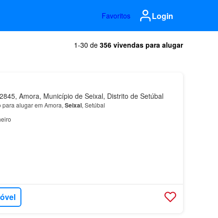
Login
Favoritos
1-30 de
356 vivendas para alugar
845, Amora, Município de Seixal, Distrito de Setúbal
 para alugar em Amora,
Seixal
, Setúbal
eiro
móvel