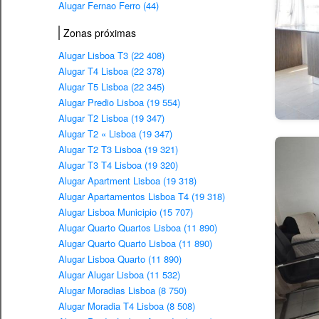
Alugar Fernao Ferro (44)
Zonas próximas
Alugar Lisboa T3 (22 408)
Alugar T4 Lisboa (22 378)
Alugar T5 Lisboa (22 345)
Alugar Predio Lisboa (19 554)
Alugar T2 Lisboa (19 347)
Alugar T2 « Lisboa (19 347)
Alugar T2 T3 Lisboa (19 321)
Alugar T3 T4 Lisboa (19 320)
Alugar Apartment Lisboa (19 318)
Alugar Apartamentos Lisboa T4 (19 318)
Alugar Lisboa Municipio (15 707)
Alugar Quarto Quartos Lisboa (11 890)
Alugar Quarto Quarto Lisboa (11 890)
Alugar Lisboa Quarto (11 890)
Alugar Alugar Lisboa (11 532)
Alugar Moradias Lisboa (8 750)
Alugar Moradia T4 Lisboa (8 508)