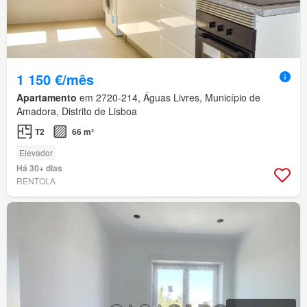
1 150 €/mês
Apartamento
em 2720-214, Águas Livres, Município de
Amadora, Distrito de Lisboa
T2
66 m²
Elevador
Há 30+ dias
RENTOLA