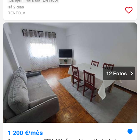
Há 2 dias
RENTOLA
12 Fotos
1 200 €/mês