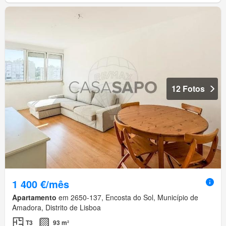
12 Fotos
1 400 €/mês
Apartamento
em 2650-137, Encosta do Sol, Município de
Amadora, Distrito de Lisboa
T3
93 m²