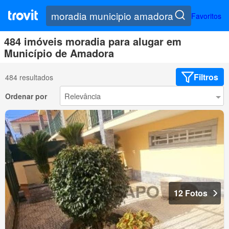
Favoritos
484 imóveis moradia para alugar em
Município de Amadora
Filtros
484 resultados
Ordenar por
12 Fotos