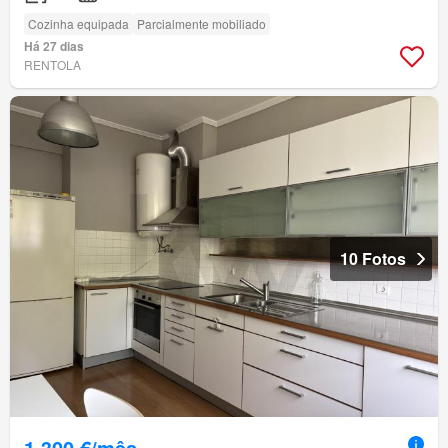
Cozinha equipada
Parcialmente mobiliado
Há 27 dias
RENTOLA
10 Fotos
1 300 €/mês