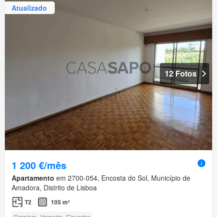
Atualizado
12 Fotos
1 200 €/mês
Apartamento
em 2700-054, Encosta do Sol, Município de
Amadora, Distrito de Lisboa
T2
105 m²
Garajem
Varanda
Elevador