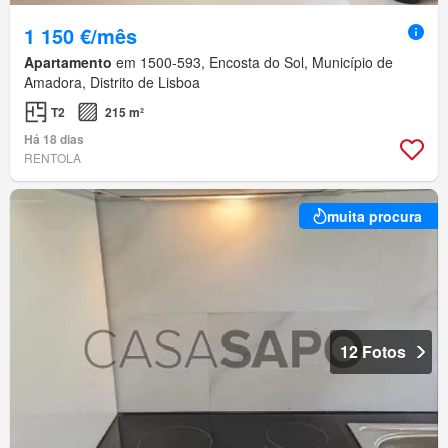
1 150 €/mês
Apartamento
em 1500-593, Encosta do Sol, Município de
Amadora, Distrito de Lisboa
T2
215 m²
Há 18 dias
RENTOLA
muita procura
12 Fotos