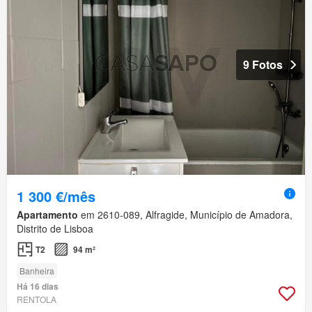
9 Fotos
1 300 €/mês
Apartamento
em 2610-089, Alfragide, Município de Amadora,
Distrito de Lisboa
T2
94 m²
Banheira
Há 16 dias
RENTOLA