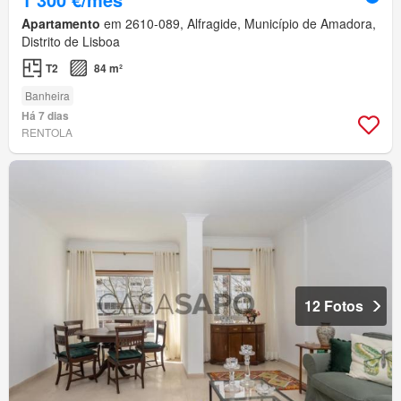
Apartamento
em 2610-089, Alfragide, Município de Amadora,
Distrito de Lisboa
T2
84 m²
Banheira
Há 7 dias
RENTOLA
12 Fotos