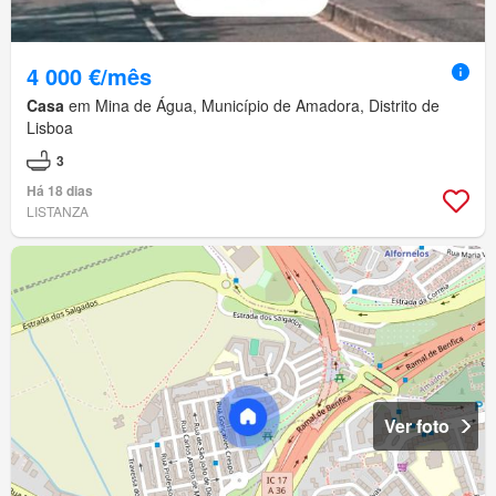
4 000 €/mês
Casa
em Mina de Água, Município de Amadora, Distrito de
Lisboa
3
Há 18 dias
LISTANZA
Ver foto