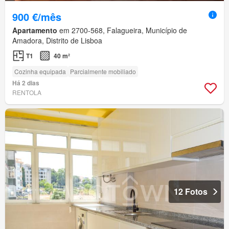
900 €/mês
Apartamento
em 2700-568, Falagueira, Município de
Amadora, Distrito de Lisboa
T1
40 m²
Cozinha equipada
Parcialmente mobiliado
Há 2 dias
RENTOLA
12 Fotos