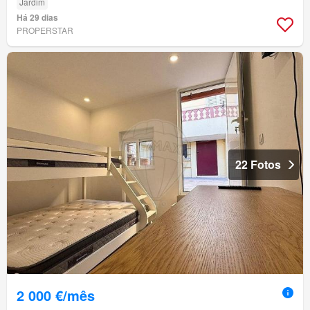
Jardim
Há 29 dias
PROPERSTAR
22 Fotos
2 000 €/mês