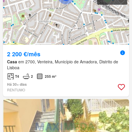
2 200 €/mês
Casa
em 2700, Venteira, Município de Amadora, Distrito de
Lisboa
T4
2
255 m²
Há 30+ dias
RENTUMO