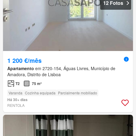
12 Fotos
1 200 €/mês
Apartamento
em 2720-154, Águas Livres, Município de
Amadora, Distrito de Lisboa
T2
75 m²
Varanda
Cozinha equipada
Parcialmente mobiliado
Há 30+ dias
RENTOLA