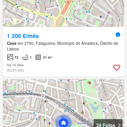
1 200 €/mês
Casa
em 2700, Falagueira, Município de Amadora, Distrito de
Lisboa
T2
1
51 m²
Há 16 dias
RENTUMO
24 Fotos