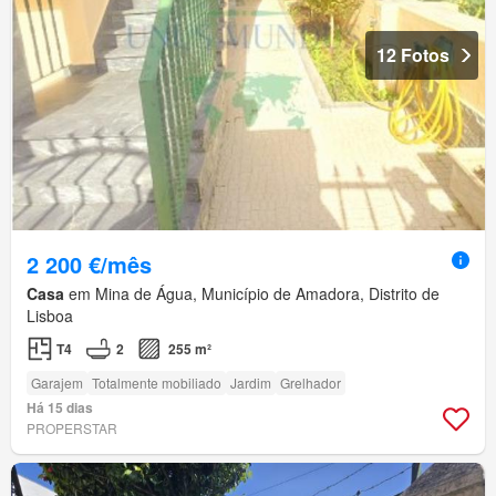
12 Fotos
2 200 €/mês
Casa
em Mina de Água, Município de Amadora, Distrito de
Lisboa
T4
2
255 m²
Garajem
Totalmente mobiliado
Jardim
Grelhador
Há 15 dias
PROPERSTAR