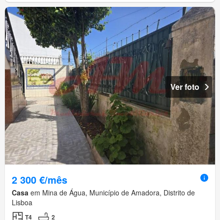
Ver foto
2 300 €/mês
Casa
em Mina de Água, Município de Amadora, Distrito de
Lisboa
T4
2