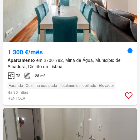
1 300 €/mês
Apartamento
em 2700-782, Mina de Água, Município de
Amadora, Distrito de Lisboa
T2
128 m²
Varanda
Cozinha equipada
Totalmente mobiliado
Elevador
Há 30+ dias
RENTOLA