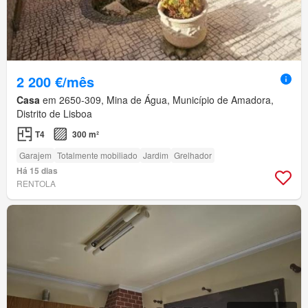
2 200 €/mês
Casa
em 2650-309, Mina de Água, Município de Amadora,
Distrito de Lisboa
T4
300 m²
Garajem
Totalmente mobiliado
Jardim
Grelhador
Há 15 dias
RENTOLA