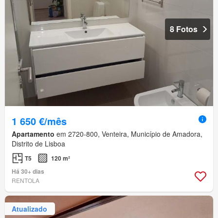
8 Fotos
1 650 €/mês
Apartamento
em 2720-800, Venteira, Município de Amadora,
Distrito de Lisboa
T5
120 m²
Há 30+ dias
RENTOLA
Atualizado