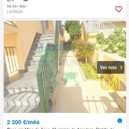
Há 30+ dias
LISTANZA
Ver foto
2 200 €/mês