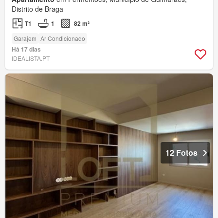
Distrito de Braga
T1
1
82 m²
Garajem
Ar Condicionado
Há 17 dias
IDEALISTA.PT
12 Fotos