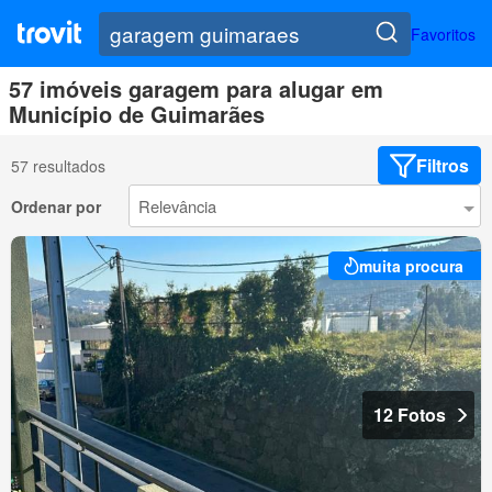
Favoritos
57 imóveis garagem para alugar em
Município de Guimarães
Filtros
57 resultados
Ordenar por
muita procura
12 Fotos