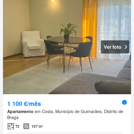
Ver foto
1 100 €/mês
Apartamento
em Costa, Município de Guimarães, Distrito de
Braga
T2
107 m²