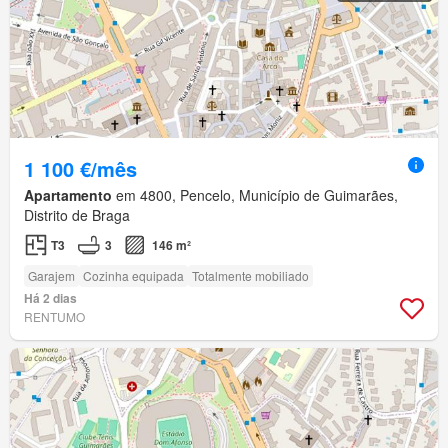
1 100 €/mês
Apartamento
em 4800, Pencelo, Município de Guimarães,
Distrito de Braga
T3
3
146 m²
Garajem
Cozinha equipada
Totalmente mobiliado
Há 2 dias
RENTUMO