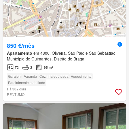
850 €/mês
Apartamento
em 4800, Oliveira, São Paio e São Sebastião,
Município de Guimarães, Distrito de Braga
T2
2
95 m²
Garajem
Varanda
Cozinha equipada
Aquecimento
Parcialmente mobiliado
Há 30+ dias
RENTUMO