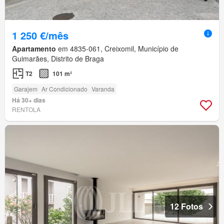
1 250 €/mês
Apartamento
em 4835-061, Creixomil, Município de
Guimarães, Distrito de Braga
T2
101 m²
Garajem
Ar Condicionado
Varanda
Há 30+ dias
RENTOLA
12 Fotos