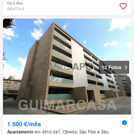
Há 8 dias
RENTOLA
12 Fotos
1 500 €/mês
Apartamento
em 4810-247, Oliveira, São Paio e São