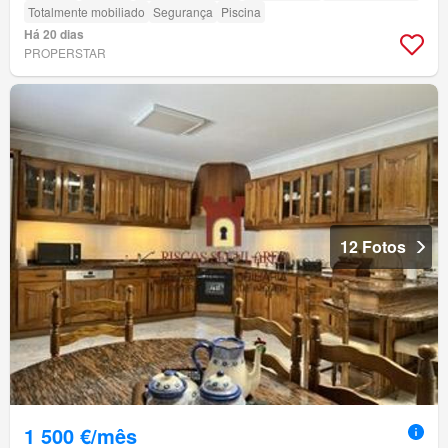
Totalmente mobiliado
Segurança
Piscina
Há 20 dias
PROPERSTAR
12 Fotos
1 500 €/mês