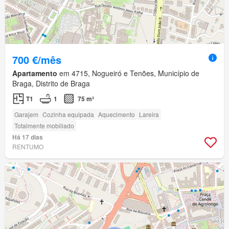
700 €/mês
Apartamento
em 4715, Nogueiró e Tenões, Município de
Braga, Distrito de Braga
T1
1
75 m²
Garajem
Cozinha equipada
Aquecimento
Lareira
Totalmente mobiliado
Há 17 dias
RENTUMO