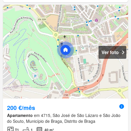
Ver foto
200 €/mês
Apartamento
em 4715, São José de São Lázaro e São João
do Souto, Município de Braga, Distrito de Braga
T1
1
40 m²