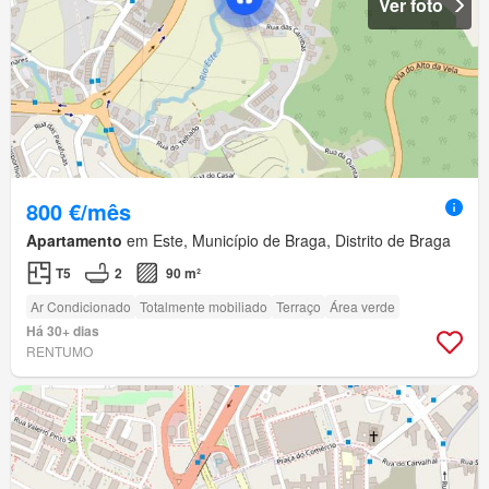
Ver foto
800 €/mês
Apartamento
em Este, Município de Braga, Distrito de Braga
T5
2
90 m²
Ar Condicionado
Totalmente mobiliado
Terraço
Área verde
Há 30+ dias
RENTUMO