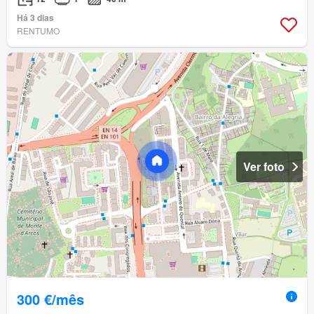
Há 3 dias
RENTUMO
Ver foto
300 €/mês