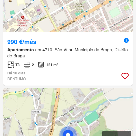
990 €/mês
Apartamento
em 4710, São Vítor, Município de Braga, Distrito
de Braga
T3
2
121 m²
Há 10 dias
RENTUMO