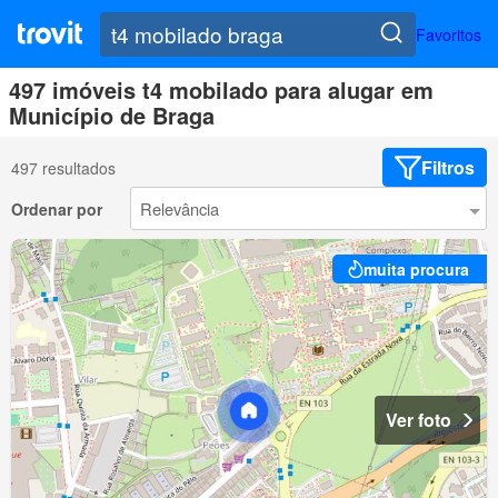
Favoritos
497 imóveis t4 mobilado para alugar em
Município de Braga
Filtros
497 resultados
Ordenar por
muita procura
Ver foto