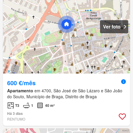
Ver foto
600 €/mês
Apartamento
em 4700, São José de São Lázaro e São João
do Souto, Município de Braga, Distrito de Braga
T3
1
40 m²
Há 3 dias
RENTUMO