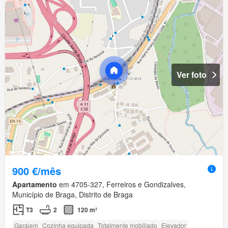
Ver foto
900 €/mês
Apartamento
em 4705-327, Ferreiros e Gondizalves,
Município de Braga, Distrito de Braga
T3
2
120 m²
Garajem
Cozinha equipada
Totalmente mobiliado
Elevador