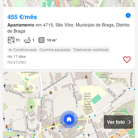
455 €/mês
Apartamento
em 4715, São Vítor, Município de Braga, Distrito
de Braga
T1
1
10 m²
Ar Condicionado
Cozinha equipada
Totalmente mobiliado
Há 17 dias
RENTUMO
Ver foto