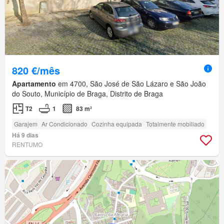
820 €/mês
Apartamento
em 4700, São José de São Lázaro e São João
do Souto, Município de Braga, Distrito de Braga
T2
1
83 m²
Garajem
Ar Condicionado
Cozinha equipada
Totalmente mobiliado
Há 9 dias
RENTUMO