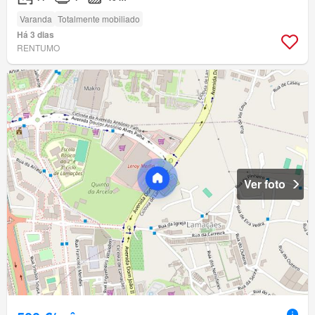
Varanda
Totalmente mobiliado
Há 3 dias
RENTUMO
Ver foto