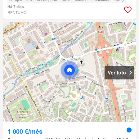
Há 7 dias
RENTUMO
Ver foto
1 000 €/mês