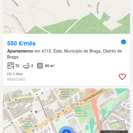
550 €/mês
Apartamento
em 4715, Este, Município de Braga, Distrito de
Braga
T2
2
90 m²
Há 3 dias
RENTUMO