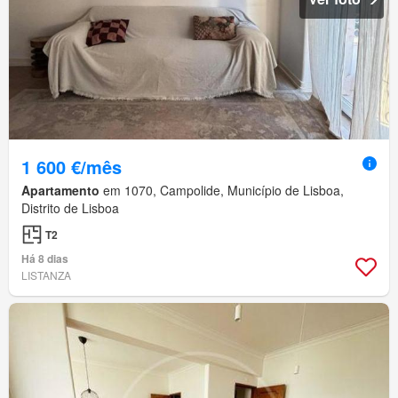
1 600 €/mês
Apartamento
em 1070, Campolide, Município de Lisboa,
Distrito de Lisboa
T2
Há 8 dias
LISTANZA