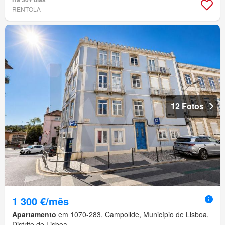
RENTOLA
12 Fotos
1 300 €/mês
Apartamento
em 1070-283, Campolide, Município de Lisboa,
Distrito de Lisboa