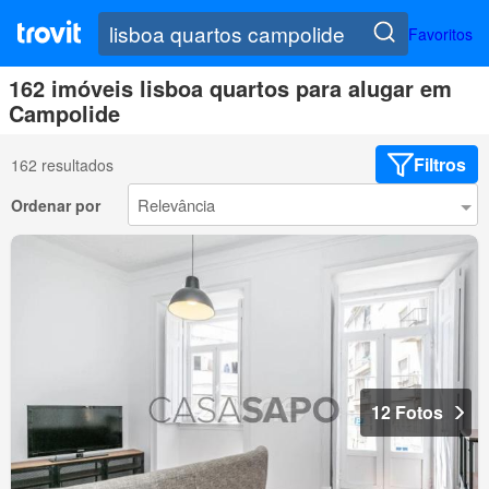
Favoritos
162 imóveis lisboa quartos para alugar em
Campolide
Filtros
162 resultados
Ordenar por
12 Fotos