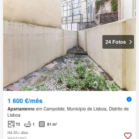
24 Fotos
1 600 €/mês
Apartamento
em Campolide, Município de Lisboa, Distrito de
Lisboa
T3
1
81 m²
Há 30+ dias
RENTUMO