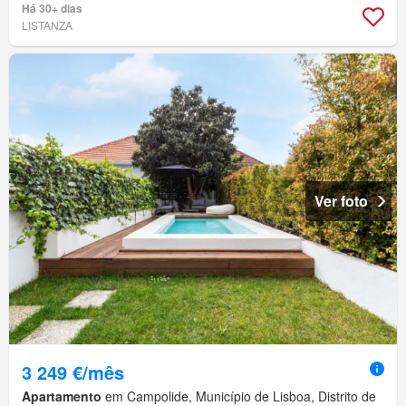
Há 30+ dias
LISTANZA
Ver foto
3 249 €/mês
Apartamento
em Campolide, Município de Lisboa, Distrito de