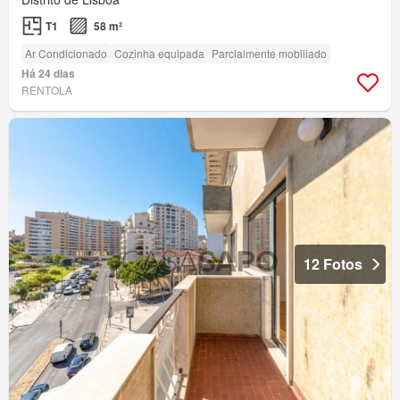
T1
58 m²
Ar Condicionado
Cozinha equipada
Parcialmente mobiliado
Há 24 dias
RENTOLA
12 Fotos