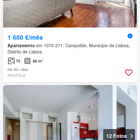
1 650 €/mês
Apartamento
em 1070-271, Campolide, Município de Lisboa,
Distrito de Lisboa
T3
86 m²
Há 30+ dias
RENTOLA
12 Fotos