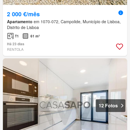
2 000 €/mês
Apartamento
em 1070-072, Campolide, Município de Lisboa,
Distrito de Lisboa
T1
61 m²
Há 23 dias
RENTOLA
12 Fotos