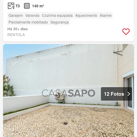
T3
140 m²
Garajem
Varanda
Cozinha equipada
Aquecimento
Alarme
Parcialmente mobiliado
Segurança
Há 30+ dias
RENTOLA
12 Fotos