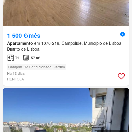
1 500 €/mês
Apartamento
em 1070-216, Campolide, Município de Lisboa,
Distrito de Lisboa
T1
57 m²
Garajem
Ar Condicionado
Jardim
Há 13 dias
RENTOLA