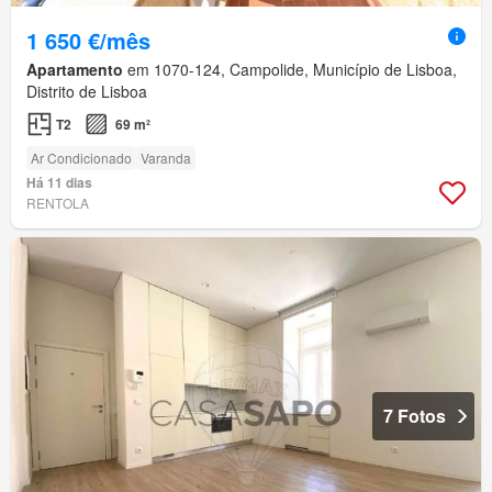
1 650 €/mês
Apartamento
em 1070-124, Campolide, Município de Lisboa,
Distrito de Lisboa
T2
69 m²
Ar Condicionado
Varanda
Há 11 dias
RENTOLA
7 Fotos