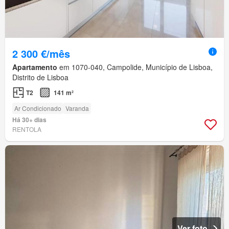
2 300 €/mês
Apartamento
em 1070-040, Campolide, Município de Lisboa,
Distrito de Lisboa
T2
141 m²
Ar Condicionado
Varanda
Há 30+ dias
RENTOLA
Ver foto