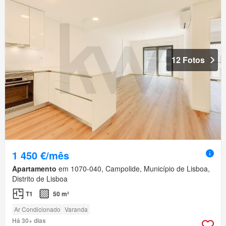
12 Fotos
1 450 €/mês
Apartamento
em 1070-040, Campolide, Município de Lisboa,
Distrito de Lisboa
T1
50 m²
Ar Condicionado
Varanda
Há 30+ dias