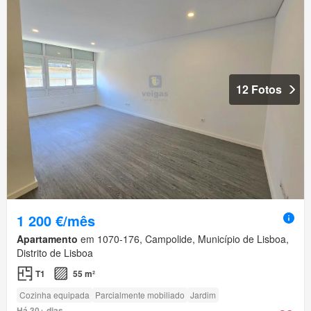
12 Fotos
1 200 €/mês
Apartamento
em 1070-176, Campolide, Município de Lisboa,
Distrito de Lisboa
T1
55 m²
Cozinha equipada
Parcialmente mobiliado
Jardim
Há 30+ dias