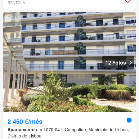
RENTOLA
12 Fotos
2 450 €/mês
Apartamento
em 1070-041, Campolide, Município de Lisboa,
Distrito de Lisboa