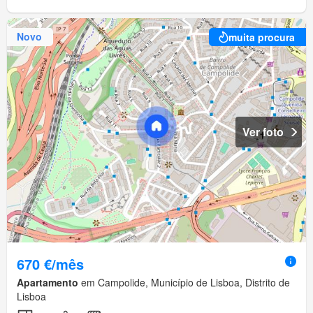
Novo
muita procura
Ver foto
670 €/mês
Apartamento
em Campolide, Município de Lisboa, Distrito de
Lisboa