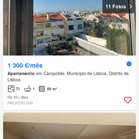
11 Fotos
1 300 €/mês
Apartamento
em Campolide, Município de Lisboa, Distrito de
Lisboa
T1
1
80 m²
Há 30+ dias
PROPERSTAR