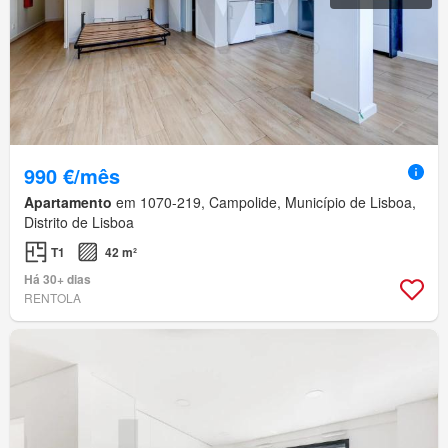
990 €/mês
Apartamento
em 1070-219, Campolide, Município de Lisboa,
Distrito de Lisboa
T1
42 m²
Há 30+ dias
RENTOLA