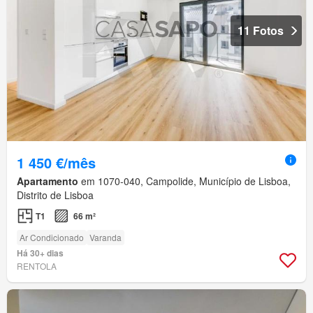
11 Fotos
1 450 €/mês
Apartamento
em 1070-040, Campolide, Município de Lisboa,
Distrito de Lisboa
T1
66 m²
Ar Condicionado
Varanda
Há 30+ dias
RENTOLA