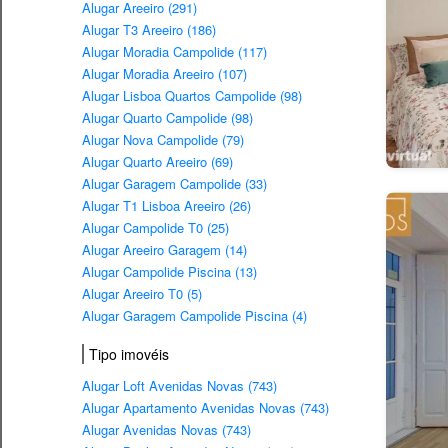
Alugar Areeiro (291)
Alugar T3 Areeiro (186)
Alugar Moradia Campolide (117)
Alugar Moradia Areeiro (107)
Alugar Lisboa Quartos Campolide (98)
Alugar Quarto Campolide (98)
Alugar Nova Campolide (79)
Alugar Quarto Areeiro (69)
Alugar Garagem Campolide (33)
Alugar T1 Lisboa Areeiro (26)
Alugar Campolide T0 (25)
Alugar Areeiro Garagem (14)
Alugar Campolide Piscina (13)
Alugar Areeiro T0 (5)
Alugar Garagem Campolide Piscina (4)
Tipo imovéis
Alugar Loft Avenidas Novas (743)
Alugar Apartamento Avenidas Novas (743)
Alugar Avenidas Novas (743)