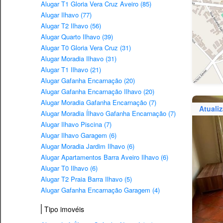
Alugar T1 Gloria Vera Cruz Aveiro (85)
Alugar Ilhavo (77)
Alugar T2 Ilhavo (56)
Alugar Quarto Ilhavo (39)
Alugar T0 Gloria Vera Cruz (31)
Alugar Moradia Ilhavo (31)
Alugar T1 Ilhavo (21)
Alugar Gafanha Encarnação (20)
Alugar Gafanha Encarnação Ilhavo (20)
Alugar Moradia Gafanha Encarnação (7)
Atuali
Alugar Moradia Ílhavo Gafanha Encarnação (7)
Alugar Ilhavo Piscina (7)
Alugar Ilhavo Garagem (6)
Alugar Moradia Jardim Ilhavo (6)
Alugar Apartamentos Barra Aveiro Ilhavo (6)
Alugar T0 Ilhavo (6)
Alugar T2 Praia Barra Ilhavo (5)
Alugar Gafanha Encarnação Garagem (4)
Tipo imovéis