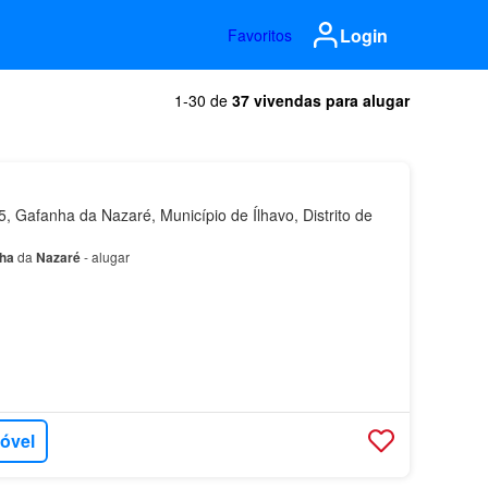
Login
Favoritos
1-30 de
37 vivendas para alugar
 Gafanha da Nazaré, Município de Ílhavo, Distrito de
ha
da
Nazaré
- alugar
móvel