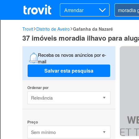
Arrendar
Trovit
Distrito de Aveiro
Gafanha da Nazaré
37 imóveis moradia ilhavo para alu
Receba os novos anúncios por e-
mail
Salvar esta pesquisa
Ordenar por
Relevância
Preço
Sem mínimo