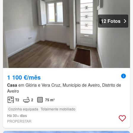
12 Fotos
1 100 €/mês
Casa
em Glória e Vera Cruz, Município de Aveiro, Distrito de
Aveiro
T2
2
75 m²
Cozinha equipada
Totalmente mobiliado
Há 30+ dias
PROPERSTAR