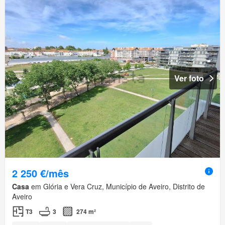
Ver foto
2 250 €/mês
Casa
em Glória e Vera Cruz, Município de Aveiro, Distrito de
Aveiro
T3
3
274 m²