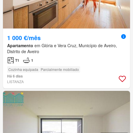
1 000 €/mês
Apartamento
em Glória e Vera Cruz, Município de Aveiro,
Distrito de Aveiro
T1
1
Cozinha equipada
Parcialmente mobiliado
Há 6 dias
LISTANZA