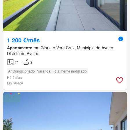
1 200 €/mês
Apartamento
em Glória e Vera Cruz, Município de Aveiro,
Distrito de Aveiro
T1
2
Ar Condicionado
Varanda
Totalmente mobiliado
Há 4 dias
LISTANZA