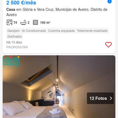
2 500 €/mês
Casa
em Glória e Vera Cruz, Município de Aveiro, Distrito de
Aveiro
T4
2
180 m²
Garajem
Ar Condicionado
Cozinha equipada
Totalmente mobiliado
Grelhador
Há 13 dias
PROPERSTAR
12 Fotos