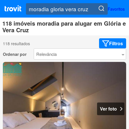
Favoritos
118 imóveis moradia para alugar em Glória e
Vera Cruz
Filtros
118 resultados
Ordenar por
Ver foto