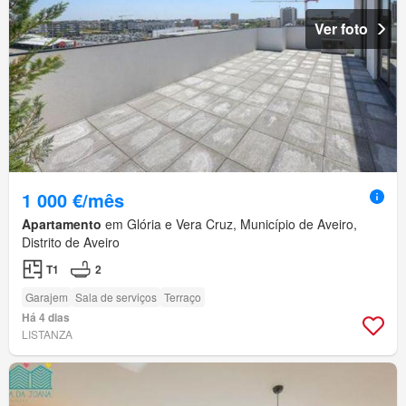
Ver foto
1 000 €/mês
Apartamento
em Glória e Vera Cruz, Município de Aveiro,
Distrito de Aveiro
T1
2
Garajem
Sala de serviços
Terraço
Há 4 dias
LISTANZA