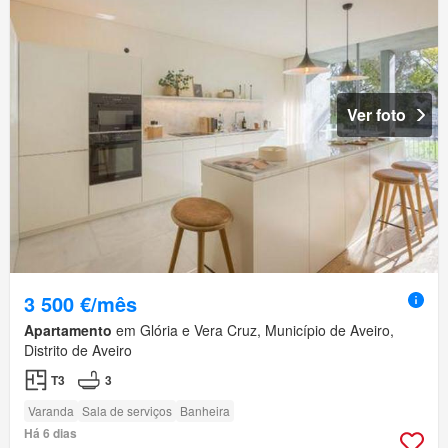
Ver foto
3 500 €/mês
Apartamento
em Glória e Vera Cruz, Município de Aveiro,
Distrito de Aveiro
T3
3
Varanda
Sala de serviços
Banheira
Há 6 dias