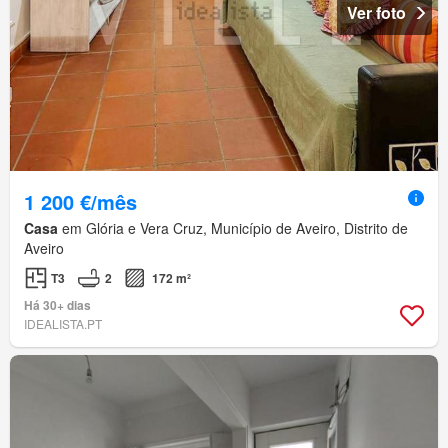
Ver foto
1 200 €/mês
Casa
em Glória e Vera Cruz, Município de Aveiro, Distrito de
Aveiro
T3
2
172 m²
Há 30+ dias
IDEALISTA.PT