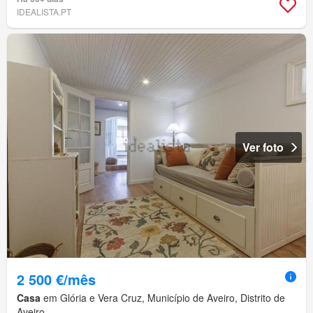
IDEALISTA.PT
Ver foto
2 500 €/mês
Casa
em Glória e Vera Cruz, Município de Aveiro, Distrito de
Aveiro