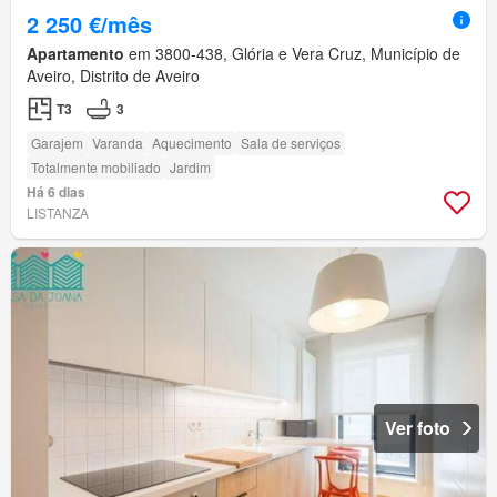
2 250 €/mês
Apartamento
em 3800-438, Glória e Vera Cruz, Município de
Aveiro, Distrito de Aveiro
T3
3
Garajem
Varanda
Aquecimento
Sala de serviços
Totalmente mobiliado
Jardim
Há 6 dias
LISTANZA
Ver foto