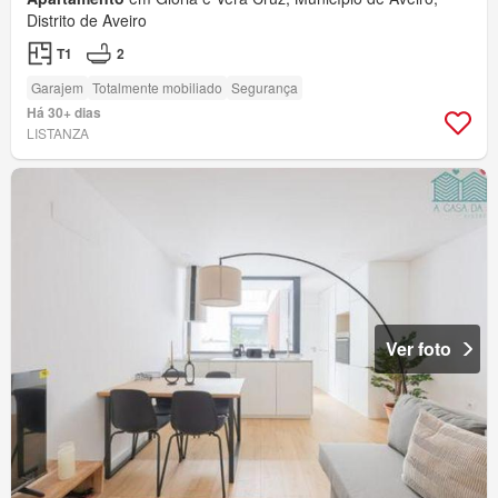
Distrito de Aveiro
T1
2
Garajem
Totalmente mobiliado
Segurança
Há 30+ dias
LISTANZA
Ver foto