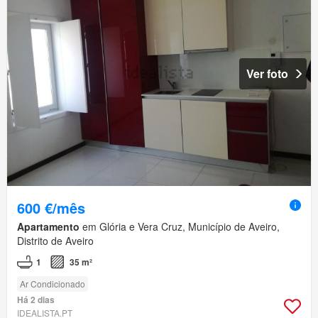
Ver foto
600 €/mês
Apartamento
em Glória e Vera Cruz, Município de Aveiro,
Distrito de Aveiro
1
35 m²
Ar Condicionado
Há 2 dias
IDEALISTA.PT