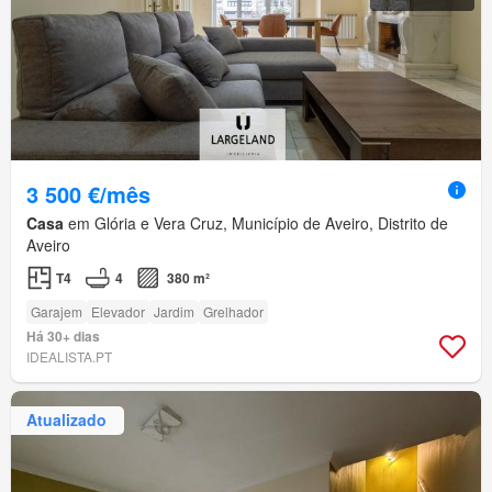
3 500 €/mês
Casa
em Glória e Vera Cruz, Município de Aveiro, Distrito de
Aveiro
T4
4
380 m²
Garajem
Elevador
Jardim
Grelhador
Há 30+ dias
IDEALISTA.PT
Atualizado