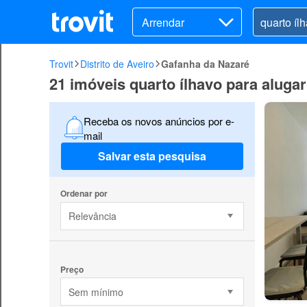
Arrendar
Trovit
Distrito de Aveiro
Gafanha da Nazaré
21 imóveis quarto ílhavo para alug
Receba os novos anúncios por e-
mail
Salvar esta pesquisa
Ordenar por
Relevância
Preço
Sem mínimo