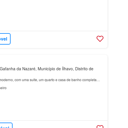
óvel
afanha da Nazaré, Município de Ílhavo, Distrito de
moderno, com uma suite, um quarto e casa de banho completa…
eiro