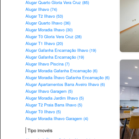
Alugar Quarto Gloria Vera Cruz (85)
Alugar Ilhavo (74)
Alugar T2 Ilhavo (53)
Alugar Quarto Ilhavo (36)
Alugar Moradia Ilhavo (30)
Alugar T0 Gloria Vera Cruz (28)
Alugar T1 Ilhavo (20)
Alugar Gafanha Encarnação Ilhavo (19)
Alugar Gafanha Encarnação (19)
Alugar Ilhavo Piscina (7)
Alugar Moradia Gafanha Encarnação (6)
Alugar Moradia Ílhavo Gafanha Encarnação (6)
Alugar Apartamentos Barra Aveiro Ilhavo (6)
Alugar Ilhavo Garagem (5)
Alugar Moradia Jardim Ilhavo (5)
Alugar T2 Praia Barra Ilhavo (5)
Alugar T0 Ilhavo (5)
Alugar Moradia Ilhavo Garagem (4)
Tipo imovéis