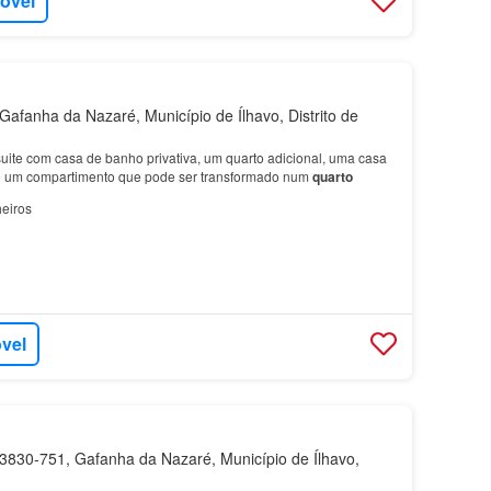
móvel
afanha da Nazaré, Município de Ílhavo, Distrito de
suite com casa de banho privativa, um quarto adicional, uma casa
e um compartimento que pode ser transformado num
quarto
eiros
óvel
830-751, Gafanha da Nazaré, Município de Ílhavo,