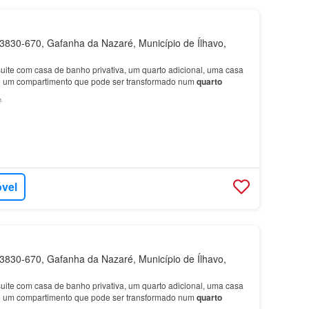
830-670, Gafanha da Nazaré, Município de Ílhavo,
suite com casa de banho privativa, um quarto adicional, uma casa
e um compartimento que pode ser transformado num
quarto
²
óvel
830-670, Gafanha da Nazaré, Município de Ílhavo,
suite com casa de banho privativa, um quarto adicional, uma casa
e um compartimento que pode ser transformado num
quarto