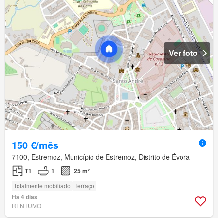
Ver foto
150 €/mês
7100, Estremoz, Município de Estremoz, Distrito de Évora
T1
1
25 m²
Totalmente mobiliado
Terraço
Há 4 dias
RENTUMO