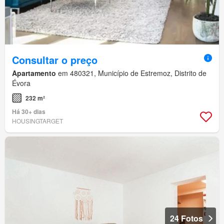
Consultar o preço
Apartamento
em 480321, Município de Estremoz, Distrito de
Évora
232 m²
Há 30+ dias
HOUSINGTARGET
24 Fotos