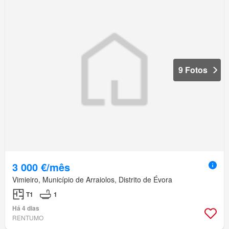
9 Fotos
3 000 €/mês
Vimieiro, Município de Arraiolos, Distrito de Évora
T1
1
Há 4 dias
RENTUMO