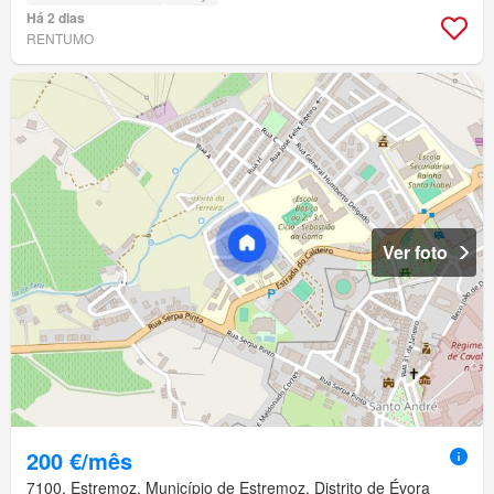
Há 2 dias
RENTUMO
Ver foto
200 €/mês
7100, Estremoz, Município de Estremoz, Distrito de Évora