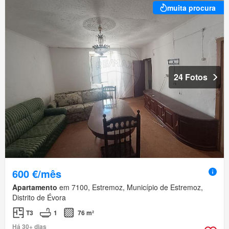
muita procura
24 Fotos
600 €/mês
Apartamento
em 7100, Estremoz, Município de Estremoz,
Distrito de Évora
T3
1
76 m²
Há 30+ dias