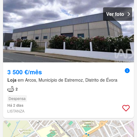
Ver foto
3 500 €/mês
Loja
em Arcos, Município de Estremoz, Distrito de Évora
2
Despensa
Há 2 dias
LISTANZA