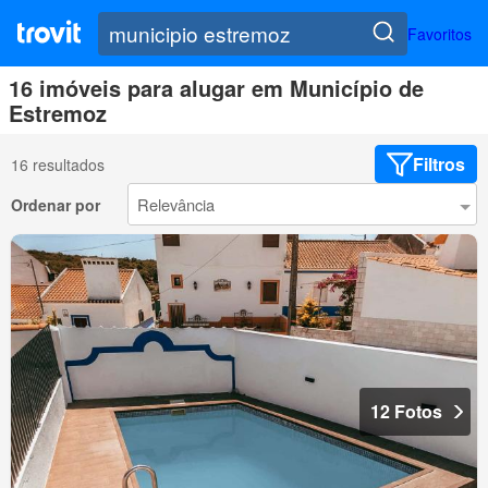
Favoritos
16 imóveis para alugar em Município de
Estremoz
Filtros
16 resultados
Ordenar por
12 Fotos