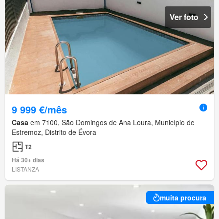
Ver foto
9 999 €/mês
Casa
em 7100, São Domingos de Ana Loura, Município de
Estremoz, Distrito de Évora
T2
Há 30+ dias
LISTANZA
muita procura