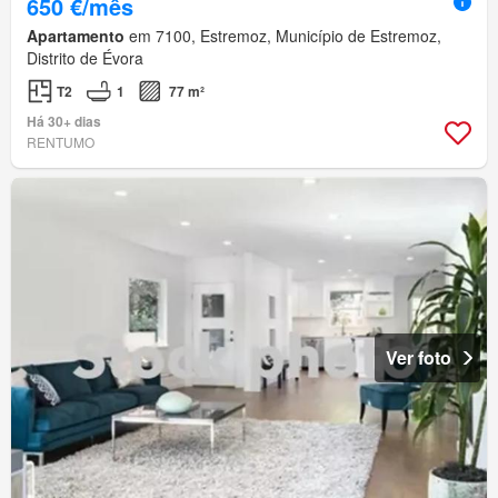
650 €/mês
Apartamento
em 7100, Estremoz, Município de Estremoz,
Distrito de Évora
T2
1
77 m²
Há 30+ dias
RENTUMO
Ver foto