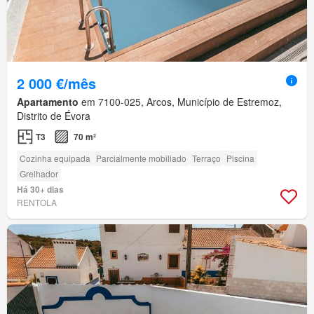
2 000 €/mês
Apartamento
em 7100-025, Arcos, Município de Estremoz,
Distrito de Évora
T3
70 m²
Cozinha equipada
Parcialmente mobiliado
Terraço
Piscina
Grelhador
Há 30+ dias
RENTOLA