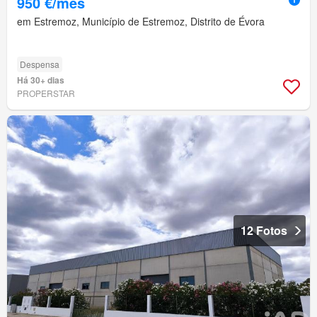
950 €/mês
em Estremoz, Município de Estremoz, Distrito de Évora
Despensa
Há 30+ dias
PROPERSTAR
12 Fotos