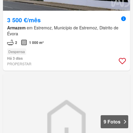
3 500 €/mês
Armazem
em Estremoz, Município de Estremoz, Distrito de
Évora
2
1 000 m²
Despensa
Há 3 dias
PROPERSTAR
9 Fotos