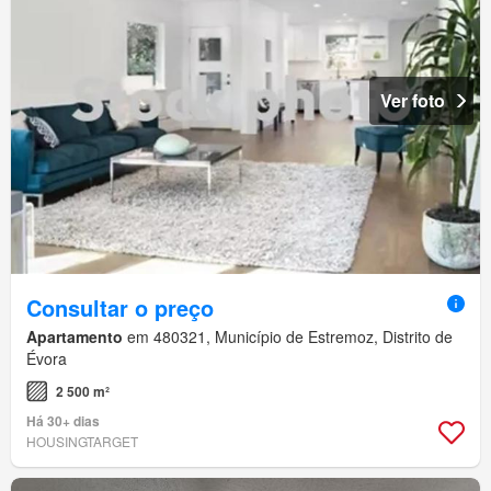
Ver foto
Consultar o preço
Apartamento
em 480321, Município de Estremoz, Distrito de
Évora
2 500 m²
Há 30+ dias
HOUSINGTARGET