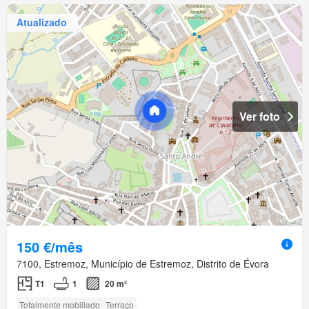
Atualizado
Ver foto
150 €/mês
7100, Estremoz, Município de Estremoz, Distrito de Évora
T1
1
20 m²
Totalmente mobiliado
Terraço