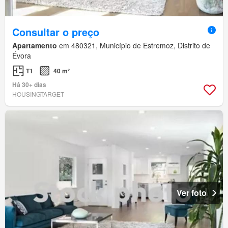
Consultar o preço
Apartamento
em 480321, Município de Estremoz, Distrito de
Évora
T1
40 m²
Há 30+ dias
HOUSINGTARGET
Ver foto