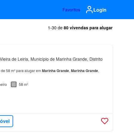
Login
Favoritos
1-30 de
80 vivendas para alugar
ieira de Leiria, Município de Marinha Grande, Distrito
 de 58 m² para alugar em
Marinha
Grande
,
Marinha
Grande
,
eiro
58 m²
móvel