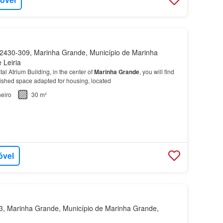
430-309, Marinha Grande, Município de Marinha
 Leiria
tal Atrium Building, in the center of
Marinha
Grande
, you will find
bished space adapted for housing, located
eiro
30 m²
óvel
, Marinha Grande, Município de Marinha Grande,