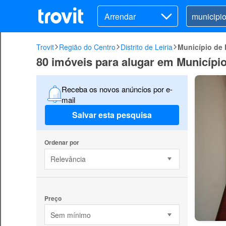
Arrendar
Trovit
Região do Centro
Distrito de Leiria
Município de
80 imóveis para alugar em Municípi
Receba os novos anúncios por e-
mail
Salvar esta pesquisa
Ordenar por
Relevância
Preço
Sem mínimo