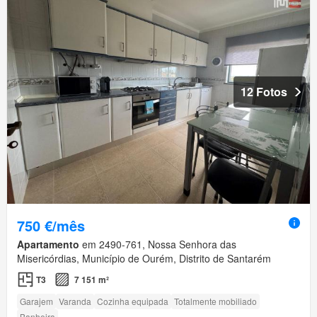
12 Fotos
750 €/mês
Apartamento
em 2490-761, Nossa Senhora das
Misericórdias, Município de Ourém, Distrito de Santarém
T3
7 151 m²
Garajem
Varanda
Cozinha equipada
Totalmente mobiliado
Banheira