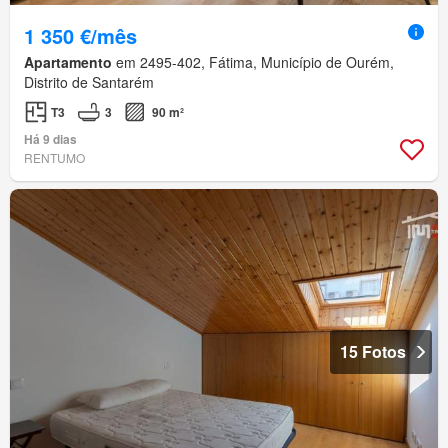
1 350 €/mês
Apartamento
em 2495-402, Fátima, Município de Ourém,
Distrito de Santarém
T3
3
90 m²
Há 9 dias
RENTUMO
15 Fotos