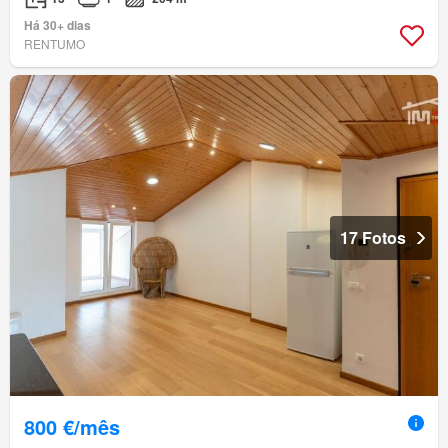
Há 30+ dias
RENTUMO
17 Fotos
800 €/mês