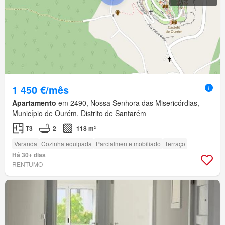
1 450 €/mês
Apartamento
em 2490, Nossa Senhora das Misericórdias,
Município de Ourém, Distrito de Santarém
T3
2
118 m²
Varanda
Cozinha equipada
Parcialmente mobiliado
Terraço
Há 30+ dias
RENTUMO