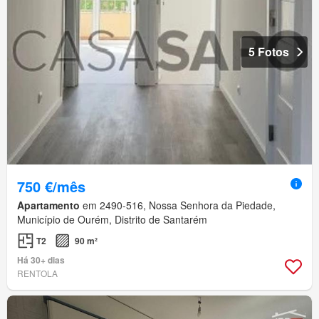
5 Fotos
750 €/mês
Apartamento
em 2490-516, Nossa Senhora da Piedade,
Município de Ourém, Distrito de Santarém
T2
90 m²
Há 30+ dias
RENTOLA