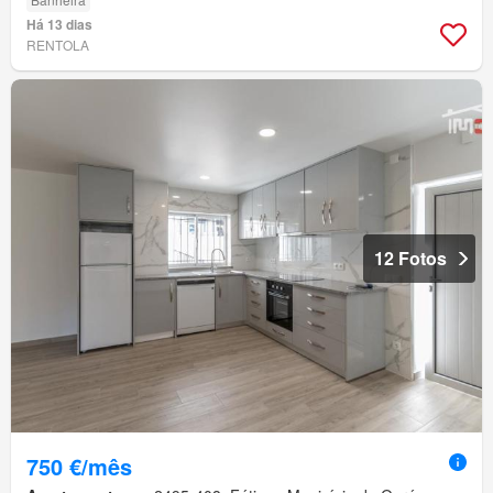
Há 13 dias
RENTOLA
12 Fotos
750 €/mês