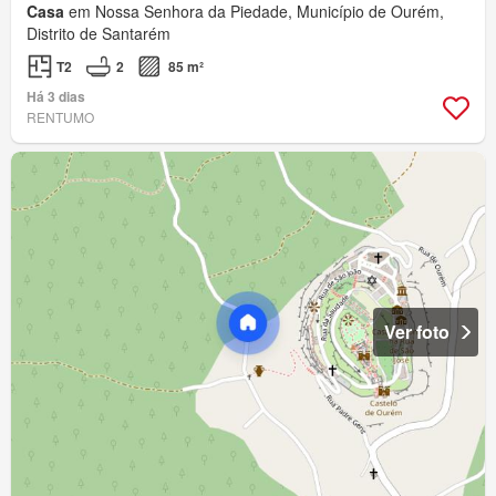
Casa
em Nossa Senhora da Piedade, Município de Ourém,
Distrito de Santarém
T2
2
85 m²
Há 3 dias
RENTUMO
Ver foto