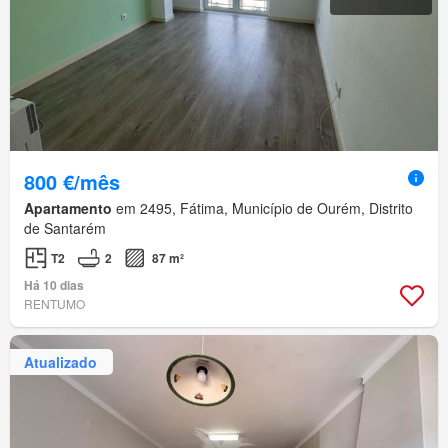
800 €/mês
Apartamento
em 2495, Fátima, Município de Ourém, Distrito
de Santarém
T2
2
87 m²
Há 10 dias
RENTUMO
Atualizado