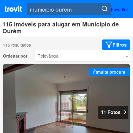
Favoritos
115 imóveis para alugar em Município de
Ourém
Filtros
115 resultados
Ordenar por
muita procura
11 Fotos