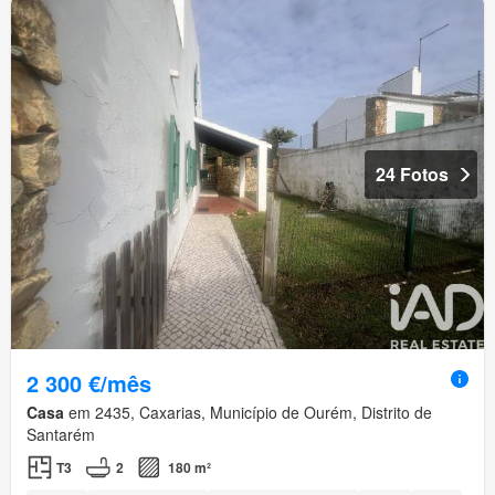
24 Fotos
2 300 €/mês
Casa
em 2435, Caxarias, Município de Ourém, Distrito de
Santarém
T3
2
180 m²