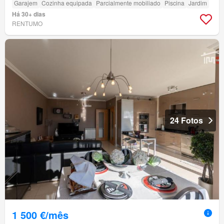
Garajem
Cozinha equipada
Parcialmente mobiliado
Piscina
Jardim
Há 30+ dias
RENTUMO
24 Fotos
1 500 €/mês