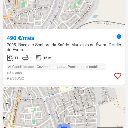
490 €/mês
7005, Bacelo e Senhora da Saúde, Município de Évora, Distrito
de Évora
T1
1
16 m²
Ar Condicionado
Cozinha equipada
Parcialmente mobiliado
Há 5 dias
RENTUMO