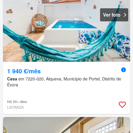
Ver foto
1 940 €/mês
Casa
em 7220-020, Alqueva, Município de Portel, Distrito de
Évora
Há 30+ dias
LISTANZA