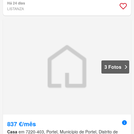
Há 24 dias
LISTANZA
3 Fotos
837 €/mês
Casa
em 7220-403, Portel, Município de Portel, Distrito de