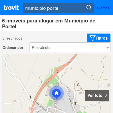
Favoritos
6 imóveis para alugar em Município de
Portel
Filtros
6 resultados
Ordenar por
Ver foto