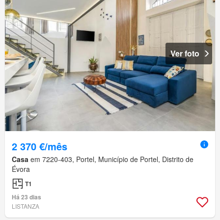
Ver foto
2 370 €/mês
Casa
em 7220-403, Portel, Município de Portel, Distrito de
Évora
T1
Há 23 dias
LISTANZA