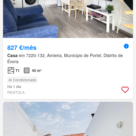
827 €/mês
Casa
em 7220-132, Amieira, Município de Portel, Distrito de
Évora
T1
40 m²
Ar Condicionado
Há 1 dia
RENTOLA