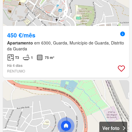
450 €/mês
Apartamento
em 6300, Guarda, Município de Guarda, Distrito
da Guarda
T3
1
75 m²
Há 4 dias
RENTUMO
Ver foto