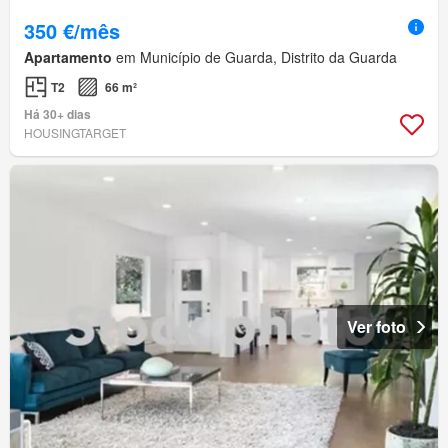
350 €/mês
Apartamento
em Município de Guarda, Distrito da Guarda
T2
66 m²
Há 30+ dias
HOUSINGTARGET
Ver foto