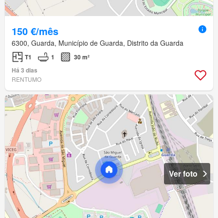
150 €/mês
6300, Guarda, Município de Guarda, Distrito da Guarda
T1
1
30 m²
Há 3 dias
RENTUMO
Ver foto