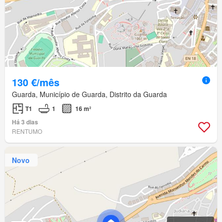
130 €/mês
Guarda, Município de Guarda, Distrito da Guarda
T1
1
16 m²
Há 3 dias
RENTUMO
Novo