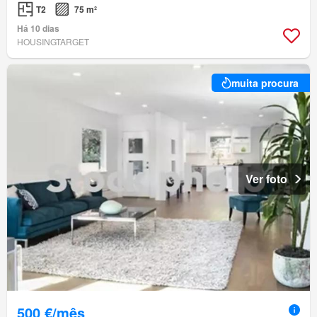
T2
75 m²
Há 10 dias
HOUSINGTARGET
muita procura
Ver foto
500 €/mês