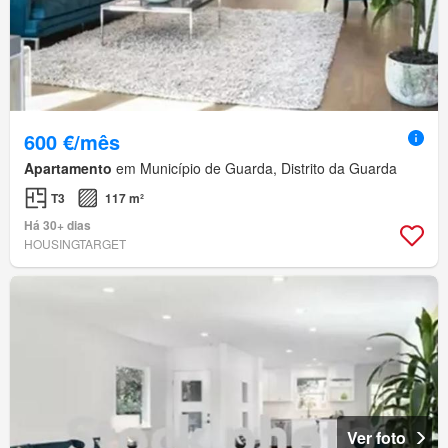
600 €/mês
Apartamento
em Município de Guarda, Distrito da Guarda
T3
117 m²
Há 30+ dias
HOUSINGTARGET
Ver foto