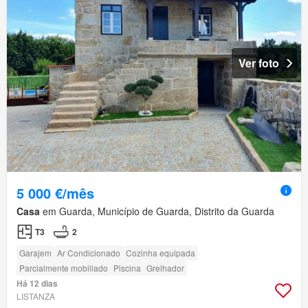
Ver foto
5 000 €/mês
Casa
em Guarda, Município de Guarda, Distrito da Guarda
T3
2
Garajem
Ar Condicionado
Cozinha equipada
Parcialmente mobiliado
Piscina
Grelhador
Há 12 dias
LISTANZA