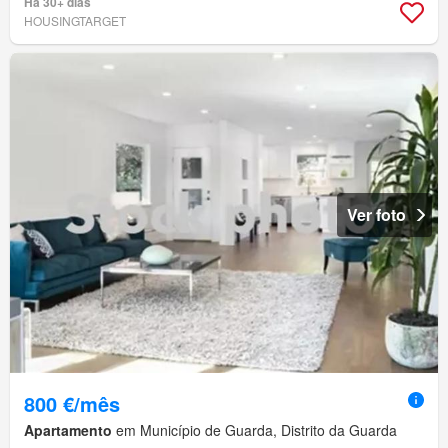
Há 30+ dias
HOUSINGTARGET
Ver foto
800 €/mês
Apartamento
em Município de Guarda, Distrito da Guarda