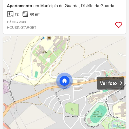
Apartamento
em Município de Guarda, Distrito da Guarda
T2
60 m²
Há 30+ dias
HOUSINGTARGET
Ver foto