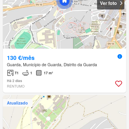
Ver foto
130 €/mês
Guarda, Município de Guarda, Distrito da Guarda
T1
1
17 m²
Há 2 dias
RENTUMO
Atualizado