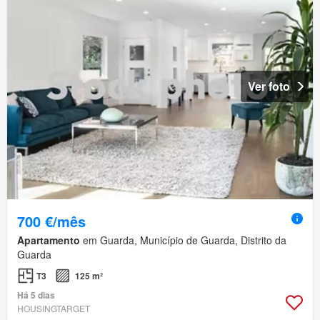
Ver foto
700 €/mês
Apartamento
em Guarda, Município de Guarda, Distrito da
Guarda
T3
125 m²
Há 5 dias
HOUSINGTARGET