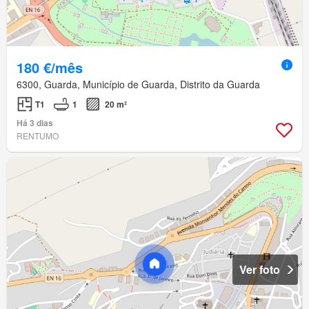
180 €/mês
6300, Guarda, Município de Guarda, Distrito da Guarda
T1
1
20 m²
Há 3 dias
RENTUMO
Ver foto