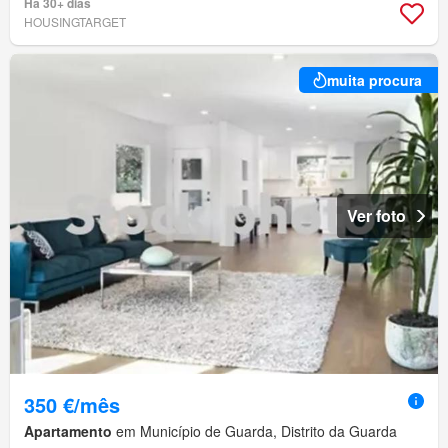
Há 30+ dias
HOUSINGTARGET
muita procura
Ver foto
350 €/mês
Apartamento
em Município de Guarda, Distrito da Guarda