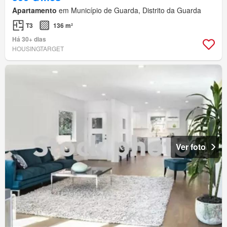
Apartamento
em Município de Guarda, Distrito da Guarda
T3
136 m²
Há 30+ dias
HOUSINGTARGET
Ver foto