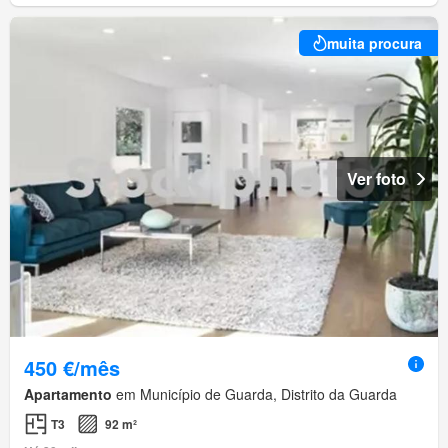
muita procura
Ver foto
450 €/mês
Apartamento
em Município de Guarda, Distrito da Guarda
T3
92 m²