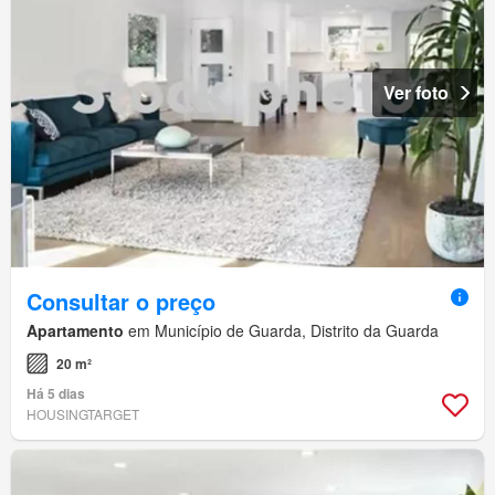
Ver foto
Consultar o preço
Apartamento
em Município de Guarda, Distrito da Guarda
20 m²
Há 5 dias
HOUSINGTARGET