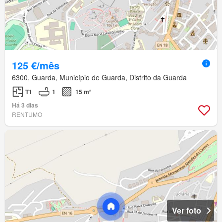
125 €/mês
6300, Guarda, Município de Guarda, Distrito da Guarda
T1
1
15 m²
Há 3 dias
RENTUMO
Ver foto