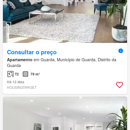
Consultar o preço
Apartamento
em Guarda, Município de Guarda, Distrito da
Guarda
T2
79 m²
Há 12 dias
HOUSINGTARGET