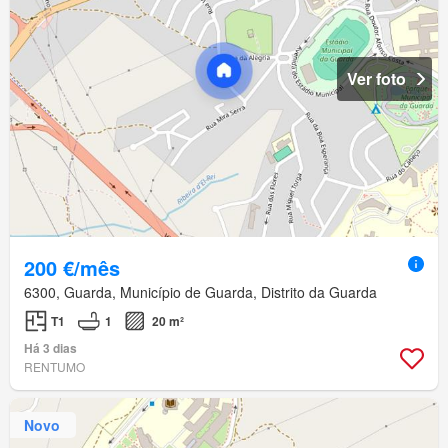
Ver foto
200 €/mês
6300, Guarda, Município de Guarda, Distrito da Guarda
T1
1
20 m²
Há 3 dias
RENTUMO
Novo