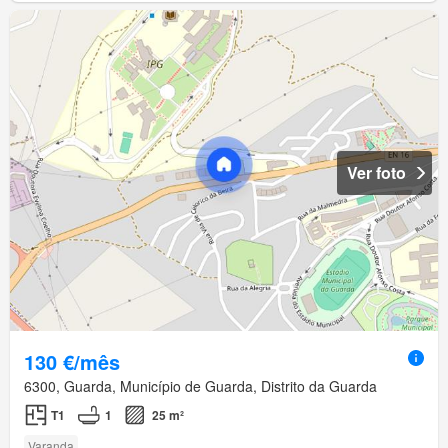
Ver foto
130 €/mês
6300, Guarda, Município de Guarda, Distrito da Guarda
T1
1
25 m²
Varanda