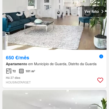
Ver foto
650 €/mês
Apartamento
em Município de Guarda, Distrito da Guarda
T2
101 m²
Há 27 dias
HOUSINGTARGET