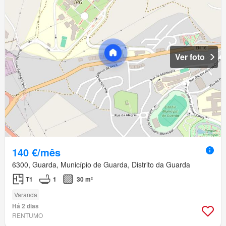
Ver foto
140 €/mês
6300, Guarda, Município de Guarda, Distrito da Guarda
T1
1
30 m²
Varanda
Há 2 dias
RENTUMO