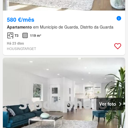
580 €/mês
Apartamento
em Município de Guarda, Distrito da Guarda
T3
119 m²
Há 23 dias
HOUSINGTARGET
Ver foto