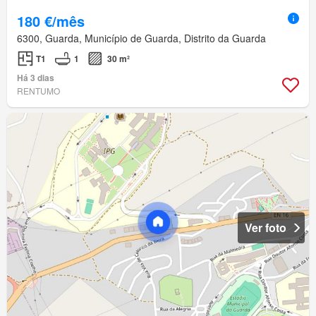
180 €/mês
6300, Guarda, Município de Guarda, Distrito da Guarda
T1
1
30 m²
Há 3 dias
RENTUMO
Ver foto