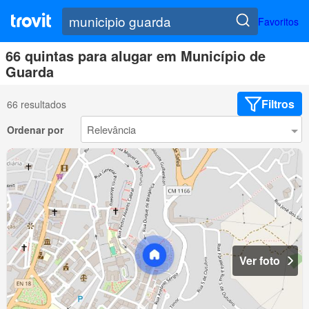
Favoritos
66 quintas para alugar em Município de
Guarda
Filtros
66 resultados
Ordenar por
Ver foto