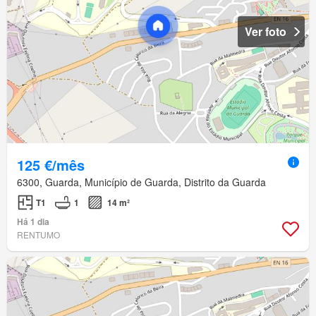
Ver foto
125 €/mês
6300, Guarda, Município de Guarda, Distrito da Guarda
T1
1
14 m²
Há 1 dia
RENTUMO