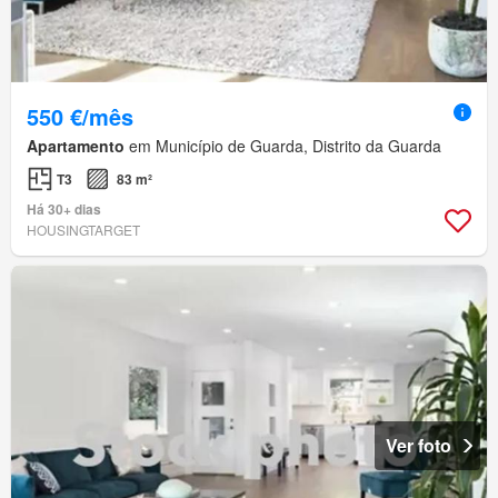
550 €/mês
Apartamento
em Município de Guarda, Distrito da Guarda
T3
83 m²
Há 30+ dias
HOUSINGTARGET
Ver foto