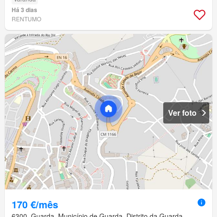
Há 3 dias
RENTUMO
Ver foto
170 €/mês
6300, Guarda, Município de Guarda, Distrito da Guarda