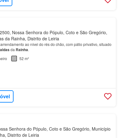
500, Nossa Senhora do Pópulo, Coto e São Gregório,
s da Rainha, Distrito de Leiria
rrendamento ao nível do rés do chão, com pátio privativo, situado
aldas
da
Rainha
.
eiro
52 m²
móvel
sa Senhora do Pópulo, Coto e São Gregório, Município
a, Distrito de Leiria