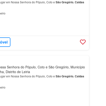
lugar em Nossa Senhora do Pópulo, Coto e
São
Gregório
,
Caldas
eiro
móvel
sa Senhora do Pópulo, Coto e São Gregório, Município
a, Distrito de Leiria
lugar em Nossa Senhora do Pópulo, Coto e
São
Gregório
,
Caldas
eiro