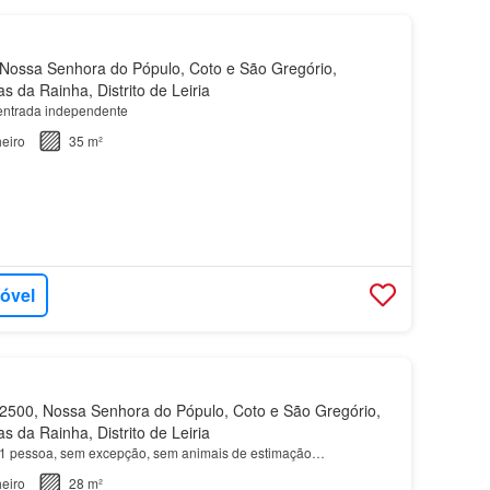
ossa Senhora do Pópulo, Coto e São Gregório,
s da Rainha, Distrito de Leiria
 entrada independente
eiro
35 m²
móvel
500, Nossa Senhora do Pópulo, Coto e São Gregório,
s da Rainha, Distrito de Leiria
 1 pessoa, sem excepção, sem animais de estimação…
eiro
28 m²