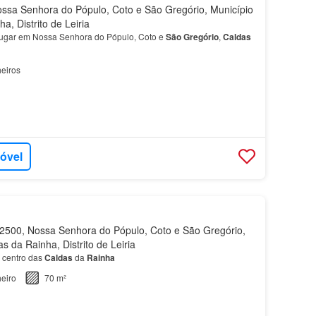
sa Senhora do Pópulo, Coto e São Gregório, Município
a, Distrito de Leiria
lugar em Nossa Senhora do Pópulo, Coto e
São
Gregório
,
Caldas
eiros
móvel
500, Nossa Senhora do Pópulo, Coto e São Gregório,
s da Rainha, Distrito de Leiria
 centro das
Caldas
da
Rainha
eiro
70 m²