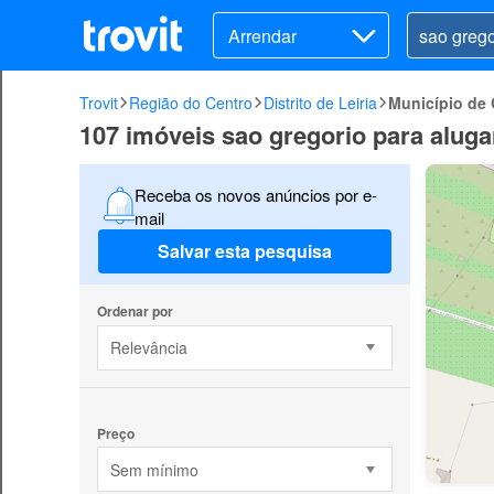
Arrendar
Trovit
Região do Centro
Distrito de Leiria
Município de 
107 imóveis sao gregorio para alug
Receba os novos anúncios por e-
mail
Salvar esta pesquisa
Ordenar por
Relevância
Preço
Sem mínimo