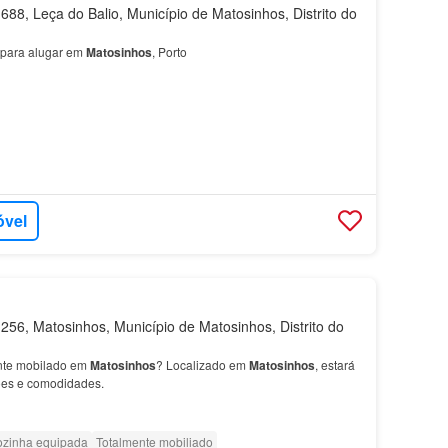
88, Leça do Balio, Município de Matosinhos, Distrito do
 para alugar em
Matosinhos
, Porto
óvel
56, Matosinhos, Município de Matosinhos, Distrito do
ente mobilado em
Matosinhos
? Localizado em
Matosinhos
, estará
ções e comodidades.
zinha equipada
Totalmente mobiliado