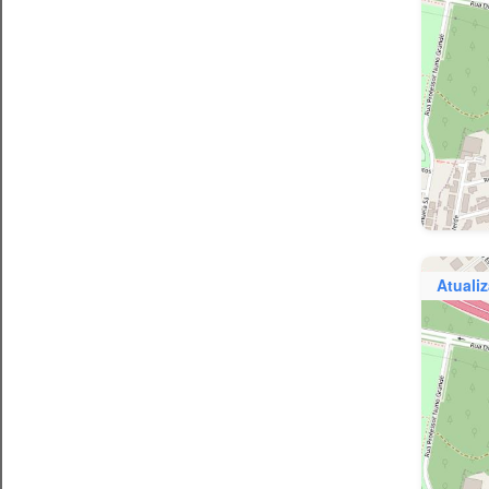
Atuali