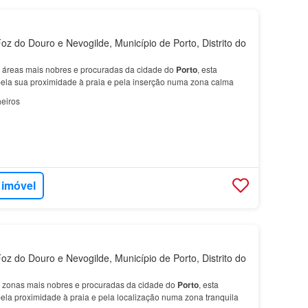
oz do Douro e Nevogilde, Município de Porto, Distrito do
 áreas mais nobres e procuradas da cidade do
Porto
, esta
ela sua proximidade à praia e pela inserção numa zona calma
eiros
 imóvel
oz do Douro e Nevogilde, Município de Porto, Distrito do
 zonas mais nobres e procuradas da cidade do
Porto
, esta
ela proximidade à praia e pela localização numa zona tranquila