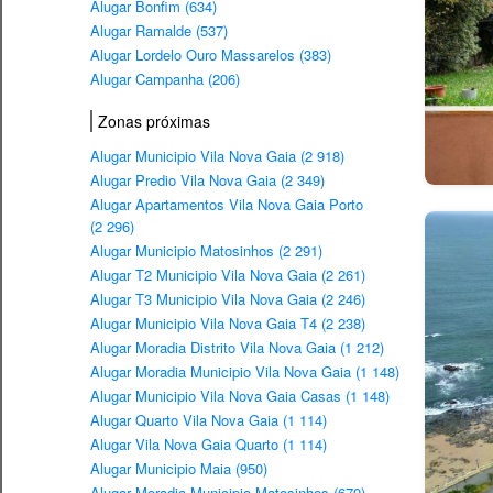
Alugar Bonfim (634)
Alugar Ramalde (537)
Alugar Lordelo Ouro Massarelos (383)
Alugar Campanha (206)
Zonas próximas
Alugar Municipio Vila Nova Gaia (2 918)
Alugar Predio Vila Nova Gaia (2 349)
Alugar Apartamentos Vila Nova Gaia Porto
(2 296)
Alugar Municipio Matosinhos (2 291)
Alugar T2 Municipio Vila Nova Gaia (2 261)
Alugar T3 Municipio Vila Nova Gaia (2 246)
Alugar Municipio Vila Nova Gaia T4 (2 238)
Alugar Moradia Distrito Vila Nova Gaia (1 212)
Alugar Moradia Municipio Vila Nova Gaia (1 148)
Alugar Municipio Vila Nova Gaia Casas (1 148)
Alugar Quarto Vila Nova Gaia (1 114)
Alugar Vila Nova Gaia Quarto (1 114)
Alugar Municipio Maia (950)
Alugar Moradia Municipio Matosinhos (670)