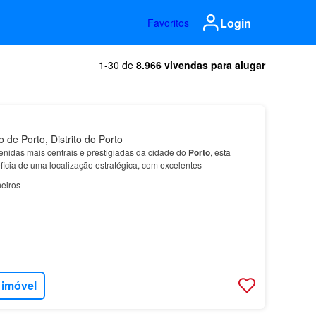
Login
Favoritos
1-30 de
8.966 vivendas para alugar
 de Porto, Distrito do Porto
nidas mais centrais e prestigiadas da cidade do
Porto
, esta
ficia de uma localização estratégica, com excelentes
eiros
 imóvel