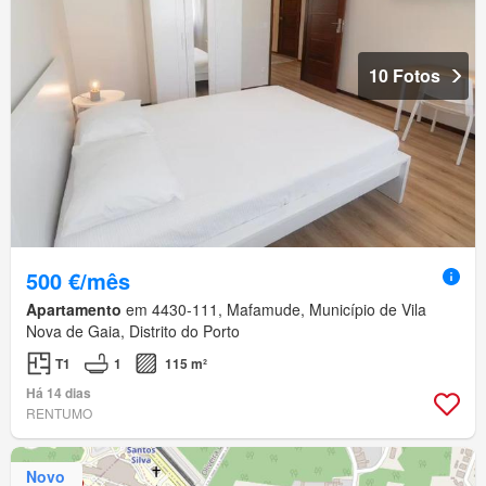
10 Fotos
500 €/mês
Apartamento
em 4430-111, Mafamude, Município de Vila
Nova de Gaia, Distrito do Porto
T1
1
115 m²
Há 14 dias
RENTUMO
Novo