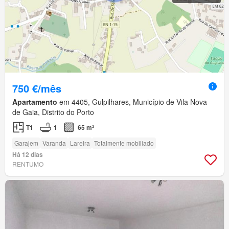
750 €/mês
Apartamento
em 4405, Gulpilhares, Município de Vila Nova
de Gaia, Distrito do Porto
T1
1
65 m²
Garajem
Varanda
Lareira
Totalmente mobiliado
Há 12 dias
RENTUMO