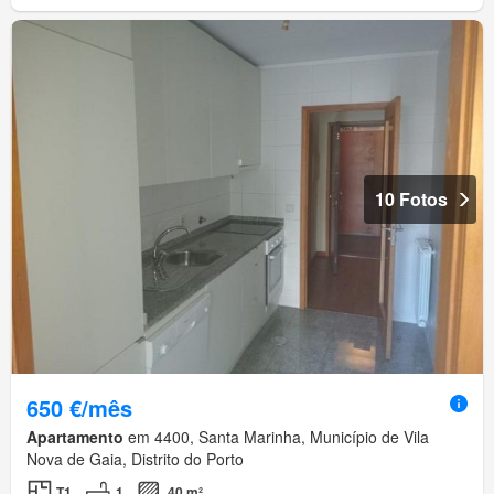
10 Fotos
650 €/mês
Apartamento
em 4400, Santa Marinha, Município de Vila
Nova de Gaia, Distrito do Porto
T1
1
40 m²