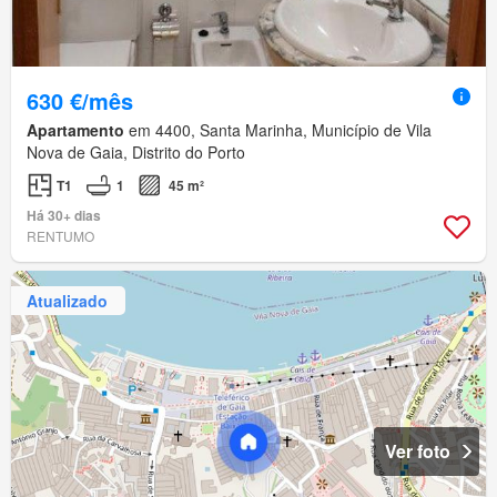
630 €/mês
Apartamento
em 4400, Santa Marinha, Município de Vila
Nova de Gaia, Distrito do Porto
T1
1
45 m²
Há 30+ dias
RENTUMO
Atualizado
Ver foto