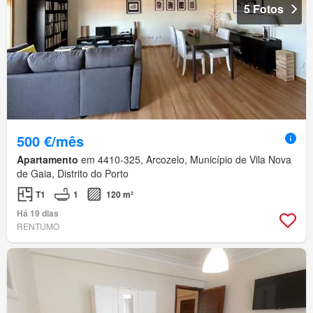
5 Fotos
500 €/mês
Apartamento
em 4410-325, Arcozelo, Município de Vila Nova
de Gaia, Distrito do Porto
T1
1
120 m²
Há 19 dias
RENTUMO