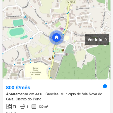
Ver foto
800 €/mês
Apartamento
em 4410, Canelas, Município de Vila Nova de
Gaia, Distrito do Porto
T1
1
130 m²