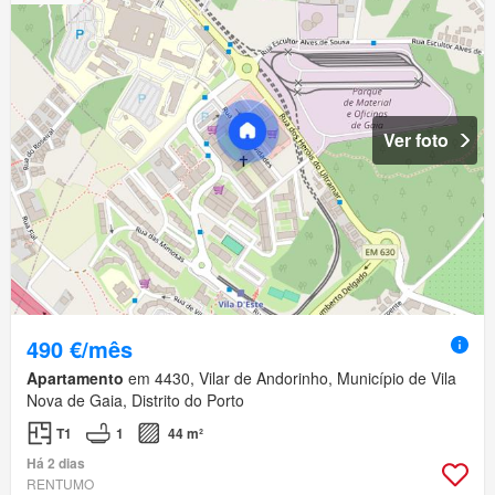
Ver foto
490 €/mês
Apartamento
em 4430, Vilar de Andorinho, Município de Vila
Nova de Gaia, Distrito do Porto
T1
1
44 m²
Há 2 dias
RENTUMO