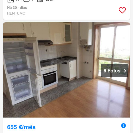
Há 30+ dias
RENTUMO
6 Fotos
655 €/mês