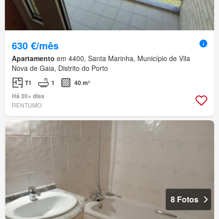
630 €/mês
Apartamento
em 4400, Santa Marinha, Município de Vila
Nova de Gaia, Distrito do Porto
T1
1
40 m²
Há 30+ dias
RENTUMO
8 Fotos