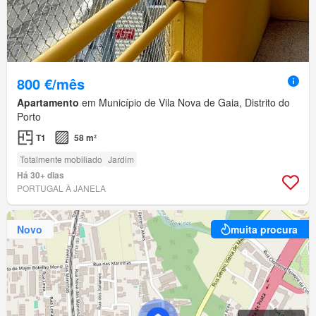
800 €/mês
Apartamento
em Município de Vila Nova de Gaia, Distrito do
Porto
T1
58 m²
Totalmente mobiliado
Jardim
Há 30+ dias
PORTUGAL À JANELA
Novo
muita procura