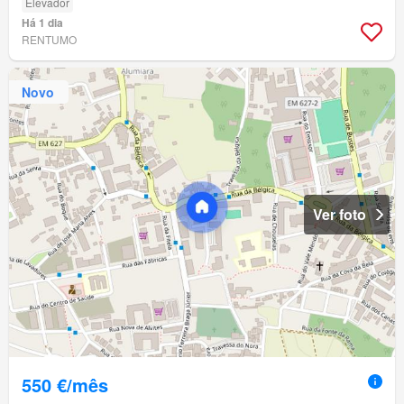
Elevador
Há 1 dia
RENTUMO
Novo
Ver foto
550 €/mês