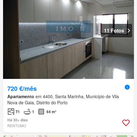
11 Fotos
720 €/mês
Apartamento
em 4400, Santa Marinha, Município de Vila
Nova de Gaia, Distrito do Porto
T1
1
64 m²
Há 30+ dias
RENTUMO