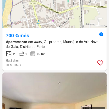
700 €/mês
Apartamento
em 4405, Gulpilhares, Município de Vila Nova
de Gaia, Distrito do Porto
T1
2
90 m²
Há 2 dias
RENTUMO