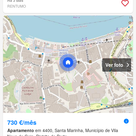
Há 3 dias
RENTUMO
Ver foto
730 €/mês
Apartamento
em 4400, Santa Marinha, Município de Vila