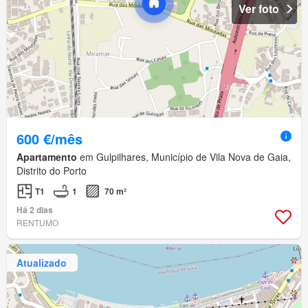
Ver foto
600 €/mês
Apartamento
em Gulpilhares, Município de Vila Nova de Gaia,
Distrito do Porto
T1
1
70 m²
Há 2 dias
RENTUMO
Atualizado