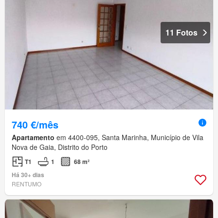
11 Fotos
740 €/mês
Apartamento
em 4400-095, Santa Marinha, Município de Vila
Nova de Gaia, Distrito do Porto
T1
1
68 m²
Há 30+ dias
RENTUMO