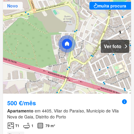
Novo
muita procura
Ver foto
500 €/mês
Apartamento
em 4405, Vilar do Paraíso, Município de Vila
Nova de Gaia, Distrito do Porto
T1
1
79 m²