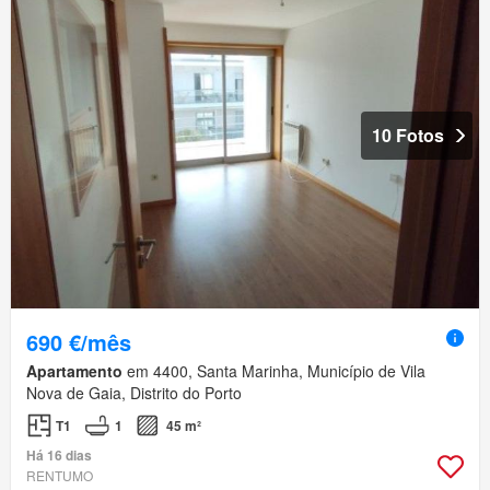
10 Fotos
690 €/mês
Apartamento
em 4400, Santa Marinha, Município de Vila
Nova de Gaia, Distrito do Porto
T1
1
45 m²
Há 16 dias
RENTUMO