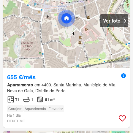
Ver foto
655 €/mês
Apartamento
em 4400, Santa Marinha, Município de Vila
Nova de Gaia, Distrito do Porto
T1
1
51 m²
Garajem
Aquecimento
Elevador
Há 1 dia
RENTUMO