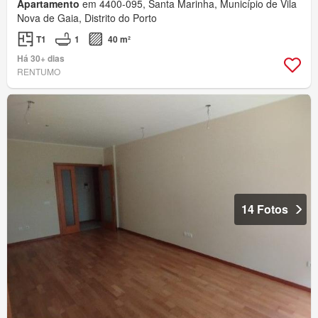
Apartamento
em 4400-095, Santa Marinha, Município de Vila
Nova de Gaia, Distrito do Porto
T1
1
40 m²
Há 30+ dias
RENTUMO
14 Fotos