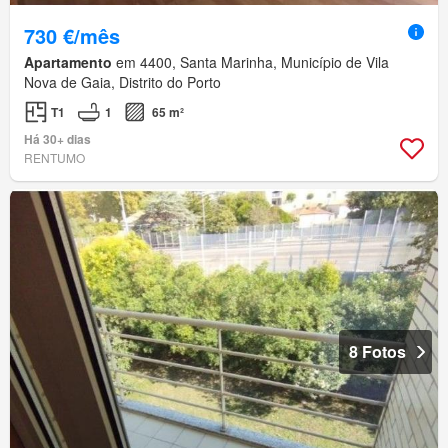
730 €/mês
Apartamento
em 4400, Santa Marinha, Município de Vila
Nova de Gaia, Distrito do Porto
T1
1
65 m²
Há 30+ dias
RENTUMO
8 Fotos