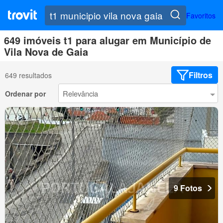
Favoritos
649 imóveis t1 para alugar em Município de
Vila Nova de Gaia
Filtros
649 resultados
Ordenar por
9 Fotos