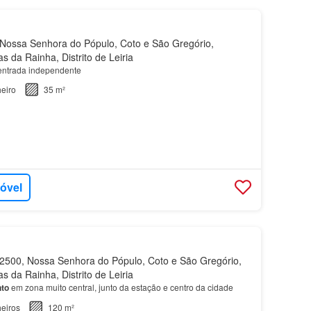
ossa Senhora do Pópulo, Coto e São Gregório,
s da Rainha, Distrito de Leiria
 entrada independente
eiro
35 m²
móvel
500, Nossa Senhora do Pópulo, Coto e São Gregório,
s da Rainha, Distrito de Leiria
to
em zona muito central, junto da estação e centro da cidade
eiros
120 m²