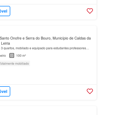
óvel
anto Onofre e Serra do Bouro, Município de Caldas da
 Leiria
3 quartos, mobilado e equipado para estudantes professores…
eiro
100 m²
Totalmente mobiliado
óvel