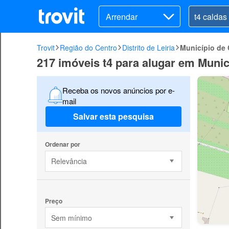
Arrendar
Trovit
Região do Centro
Distrito de Leiria
Município de 
217 imóveis t4 para alugar em Munic
Receba os novos anúncios por e-
mail
Salvar esta pesquisa
Ordenar por
Relevância
Preço
Sem mínimo