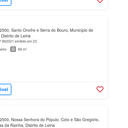
500, Santo Onofre e Serra do Bouro, Município de
Distrito de Leiria
 nº 962021 emitido em 23
eiro
66 m²
óvel
500, Nossa Senhora do Pópulo, Coto e São Gregório,
s da Rainha, Distrito de Leiria