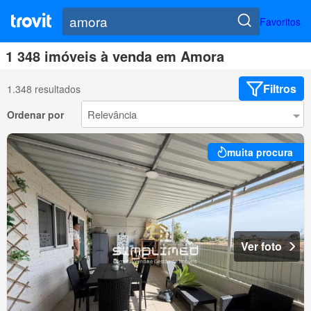
Favoritos
1 348 imóveis à venda em Amora
Filtros
1.348 resultados
Ordenar por
muita procura
Ver foto