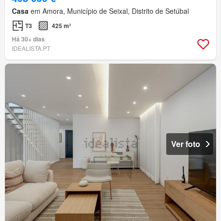
Casa
em Amora, Município de Seixal, Distrito de Setúbal
T3
425 m²
Há 30+ dias
IDEALISTA.PT
Ver foto