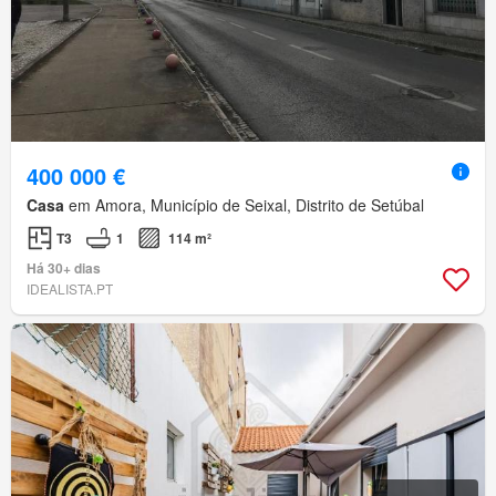
400 000 €
Casa
em Amora, Município de Seixal, Distrito de Setúbal
T3
1
114 m²
Há 30+ dias
IDEALISTA.PT