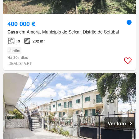
400 000 €
Casa
em Amora, Município de Seixal, Distrito de Setúbal
T3
202 m²
Jardim
Há 30+ dias
IDEALISTA.PT
Ver foto