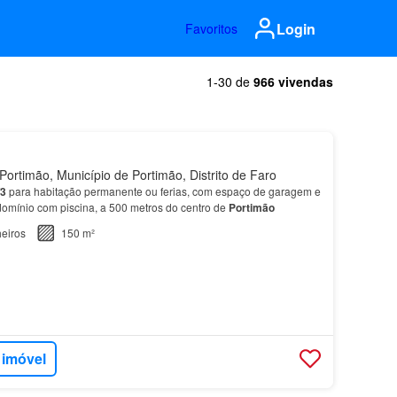
Login
Favoritos
1-30 de
966 vivendas
ortimão, Município de Portimão, Distrito de Faro
3
para habitação permanente ou ferias, com espaço de garagem e
mínio com piscina, a 500 metros do centro de
Portimão
eiros
150 m²
 imóvel