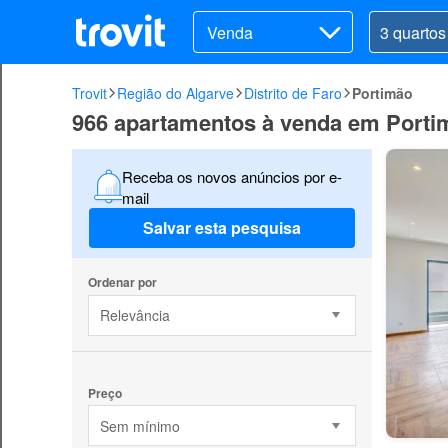
Venda
Trovit
Região do Algarve
Distrito de Faro
Portimão
966 apartamentos à venda em Porti
Receba os novos anúncios por e-
mail
Salvar esta pesquisa
Ordenar por
Relevância
Preço
Sem mínimo