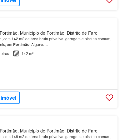
ortimão, Município de Portimão, Distrito de Faro
, com 142 m2 de área bruta privativa, garagem e piscina comum,
nts, em
Portimão
, Algarve…
eiros
142 m²
 imóvel
ortimão, Município de Portimão, Distrito de Faro
, com 148 m2 de área bruta privativa, garagem e piscina comum,