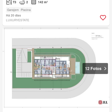
T3
2
142 m²
Garajem
Piscina
Há 20 dias
LUXURYESTATE
12 Fotos