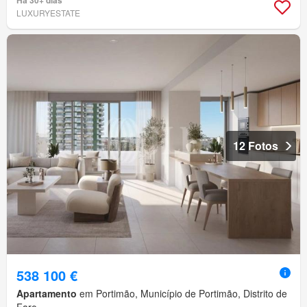
Há 30+ dias
LUXURYESTATE
12 Fotos
538 100 €
Apartamento
em Portimão, Município de Portimão, Distrito de