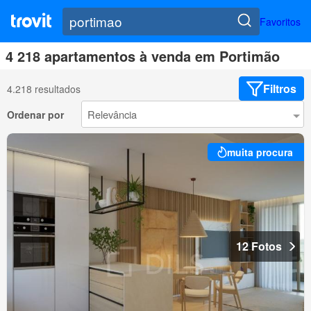
Favoritos
4 218 apartamentos à venda em Portimão
Filtros
4.218 resultados
Ordenar por
muita procura
12 Fotos