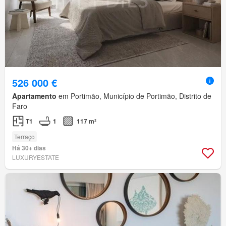
526 000 €
Apartamento
em Portimão, Município de Portimão, Distrito de
Faro
T1
1
117 m²
Terraço
Há 30+ dias
LUXURYESTATE