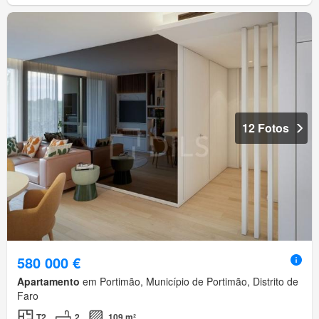
12 Fotos
580 000 €
Apartamento
em Portimão, Município de Portimão, Distrito de
Faro
T2
2
109 m²