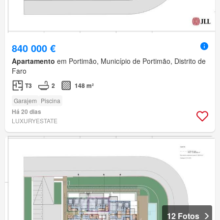
840 000 €
Apartamento
em Portimão, Município de Portimão, Distrito de
Faro
T3
2
148 m²
Garajem
Piscina
Há 20 dias
LUXURYESTATE
12 Fotos