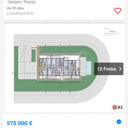
Garajem
Piscina
Há 20 dias
LUXURYESTATE
12 Fotos
575 000 €