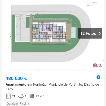
12 Fotos
480 000 €
Apartamento
em Portimão, Município de Portimão, Distrito de
Faro
T1
1
73 m²
Garajem
Piscina