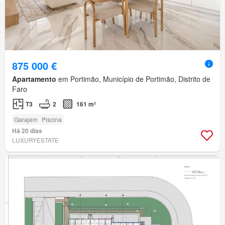
875 000 €
Apartamento
em Portimão, Município de Portimão, Distrito de
Faro
T3
2
161 m²
Garajem
Piscina
Há 20 dias
LUXURYESTATE