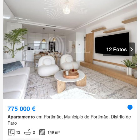
12 Fotos
775 000 €
Apartamento
em Portimão, Município de Portimão, Distrito de
Faro
T2
2
149 m²