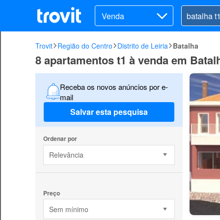
Venda
Trovit
Região do Centro
Distrito de Leiria
Batalha
8 apartamentos t1 à venda em Batal
Receba os novos anúncios por e-
mail
Salvar esta pesquisa
Ordenar por
Relevância
Preço
Sem mínimo