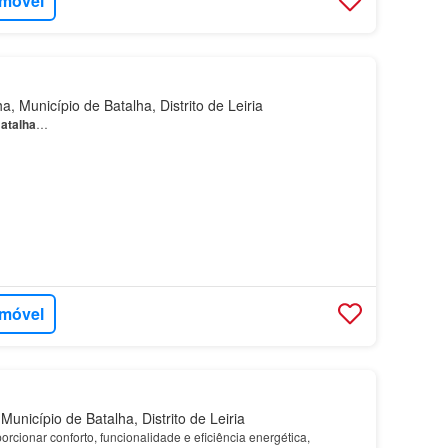
imóvel
, Município de Batalha, Distrito de Leiria
atalha
…
imóvel
unicípio de Batalha, Distrito de Leiria
rcionar conforto, funcionalidade e eficiência energética,