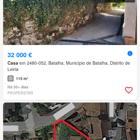
32 000 €
Casa
em 2480-052, Batalha, Município de Batalha, Distrito de
Leiria
115 m²
Há 30+ dias
PROPERSTAR