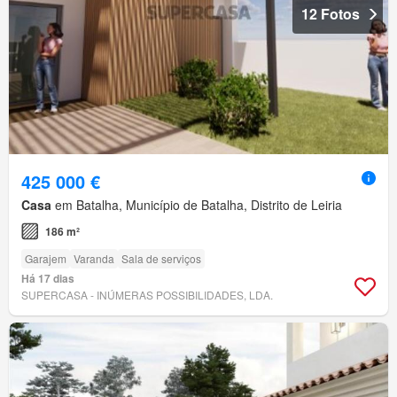
12 Fotos
425 000 €
Casa
em Batalha, Município de Batalha, Distrito de Leiria
186 m²
Garajem
Varanda
Sala de serviços
Há 17 dias
SUPERCASA - INÚMERAS POSSIBILIDADES, LDA.