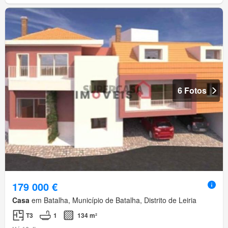
6 Fotos
179 000 €
Casa
em Batalha, Município de Batalha, Distrito de Leiria
T3
1
134 m²