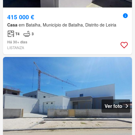
415 000 €
Casa
em Batalha, Município de Batalha, Distrito de Leiria
T4
3
Há 30+ dias
LISTANZA
Ver foto