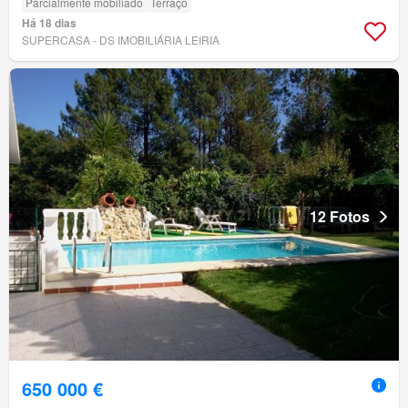
Parcialmente mobiliado
Terraço
Há 18 dias
SUPERCASA - DS IMOBILIÁRIA LEIRIA
12 Fotos
650 000 €