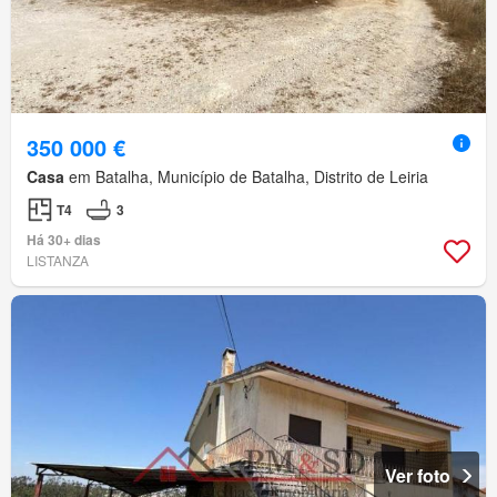
350 000 €
Casa
em Batalha, Município de Batalha, Distrito de Leiria
T4
3
Há 30+ dias
LISTANZA
Ver foto