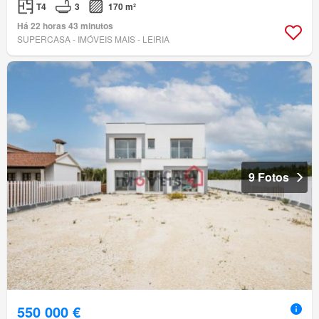
T4
3
170 m²
Há 22 horas 43 minutos
SUPERCASA - IMÓVEIS MAIS - LEIRIA
9 Fotos
550 000 €