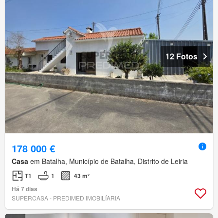
12 Fotos
178 000 €
Casa
em Batalha, Município de Batalha, Distrito de Leiria
T1
1
43 m²
Há 7 dias
SUPERCASA - PREDIMED IMOBILÍARIA