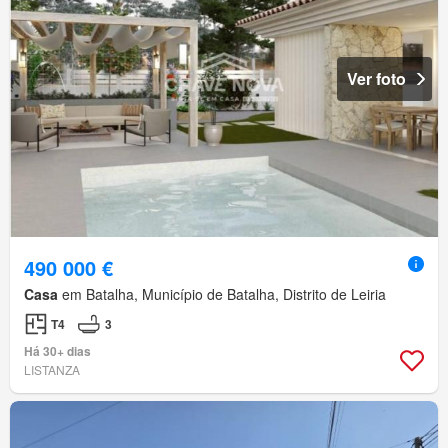
Ver foto
490 000 €
Casa
em Batalha, Município de Batalha, Distrito de Leiria
T4
3
Há 30+ dias
LISTANZA