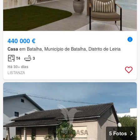
440 000 €
Casa
em Batalha, Município de Batalha, Distrito de Leiria
T4
3
Há 30+ dias
LISTANZA
5 Fotos