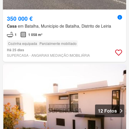
350 000 €
Casa
em Batalha, Município de Batalha, Distrito de Leiria
1
1 058 m²
Cozinha equipada
Parcialmente mobiliado
Há 25 dias
SUPERCASA - ANGARIAX MEDIAÇÃO IMOBILIÁRIA
12 Fotos