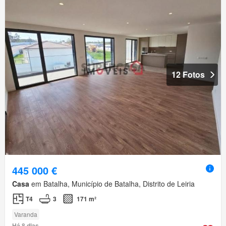
12 Fotos
445 000 €
Casa
em Batalha, Município de Batalha, Distrito de Leiria
T4
3
171 m²
Varanda
Há 8 dias