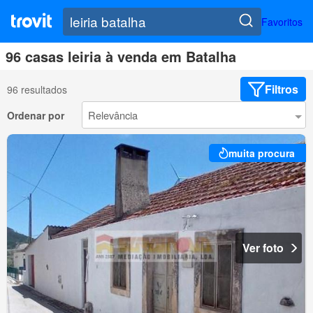
Favoritos
96 casas leiria à venda em Batalha
Filtros
96 resultados
Ordenar por
muita procura
Ver foto