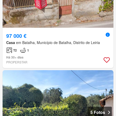
97 000 €
Casa
em Batalha, Município de Batalha, Distrito de Leiria
T2
1
Há 30+ dias
PROPERSTAR
5 Fotos