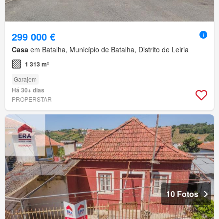
299 000 €
Casa
em Batalha, Município de Batalha, Distrito de Leiria
1 313 m²
Garajem
Há 30+ dias
PROPERSTAR
10 Fotos