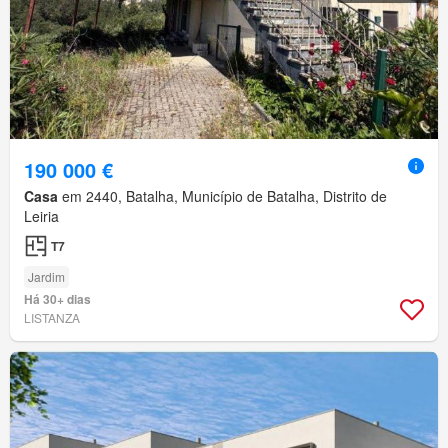
190 000 €
Casa
em 2440, Batalha, Município de Batalha, Distrito de
Leiria
T7
Jardim
Há 30+ dias
LISTANZA