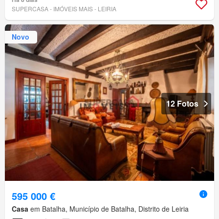
SUPERCASA - IMÓVEIS MAIS - LEIRIA
Novo
12 Fotos
595 000 €
Casa
em Batalha, Município de Batalha, Distrito de Leiria