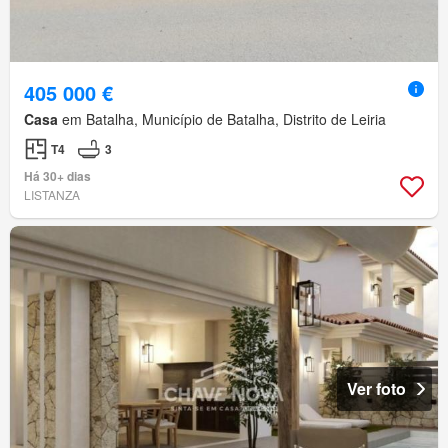
405 000 €
Casa
em Batalha, Município de Batalha, Distrito de Leiria
T4
3
Há 30+ dias
LISTANZA
Ver foto