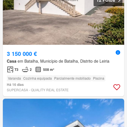
3 150 000 €
Casa
em Batalha, Município de Batalha, Distrito de Leiria
T3
2
508 m²
Varanda
Cozinha equipada
Parcialmente mobiliado
Piscina
Há 16 dias
SUPERCASA - QUALITY REAL ESTATE