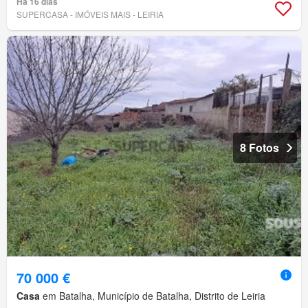
Há 16 dias
SUPERCASA - IMÓVEIS MAIS - LEIRIA
8 Fotos
70 000 €
Casa
em Batalha, Município de Batalha, Distrito de Leiria