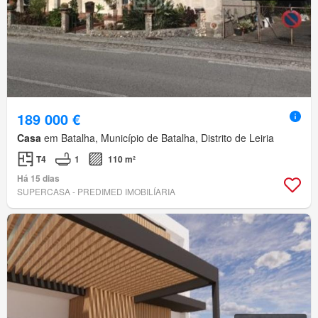
189 000 €
Casa
em Batalha, Município de Batalha, Distrito de Leiria
T4
1
110 m²
Há 15 dias
SUPERCASA - PREDIMED IMOBILÍARIA