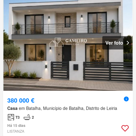
Ver foto
380 000 €
Casa
em Batalha, Município de Batalha, Distrito de Leiria
T3
2
Há 15 dias
LISTANZA