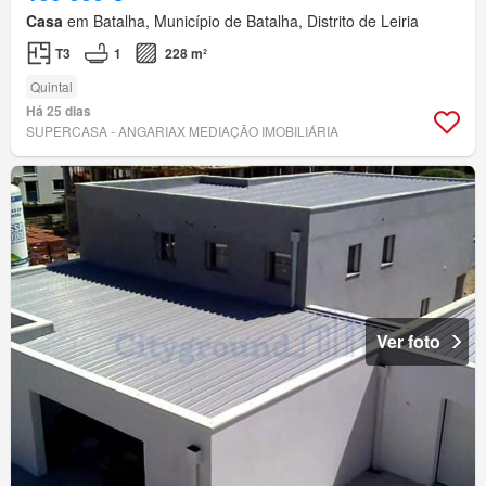
Casa
em Batalha, Município de Batalha, Distrito de Leiria
T3
1
228 m²
Quintal
Há 25 dias
SUPERCASA - ANGARIAX MEDIAÇÃO IMOBILIÁRIA
Ver foto