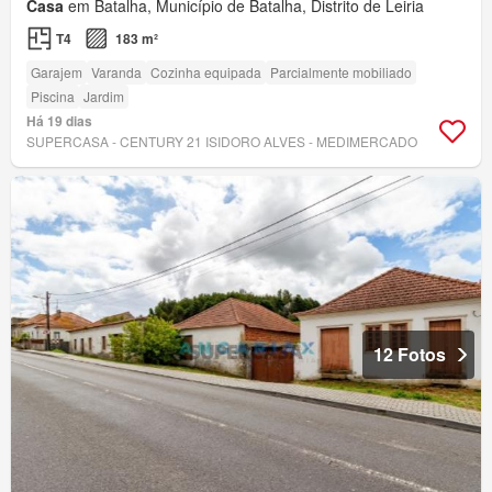
Casa
em Batalha, Município de Batalha, Distrito de Leiria
T4
183 m²
Garajem
Varanda
Cozinha equipada
Parcialmente mobiliado
Piscina
Jardim
Há 19 dias
SUPERCASA - CENTURY 21 ISIDORO ALVES - MEDIMERCADO
12 Fotos