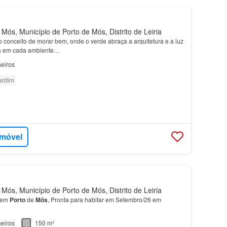
Mós, Município de Porto de Mós, Distrito de Leiria
 conceito de morar bem, onde o verde abraça a arquitetura e a luz
sta em cada ambiente…
eiros
ardim
imóvel
Mós, Município de Porto de Mós, Distrito de Leiria
 em
Porto
de
Mós
, Pronta para habitar em Setembro/26 em
eiros
150 m²