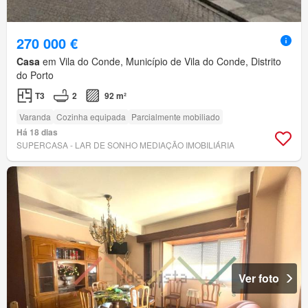
270 000 €
Casa
em Vila do Conde, Município de Vila do Conde, Distrito
do Porto
T3
2
92 m²
Varanda
Cozinha equipada
Parcialmente mobiliado
Há 18 dias
SUPERCASA - LAR DE SONHO MEDIAÇÃO IMOBILIÁRIA
Ver foto