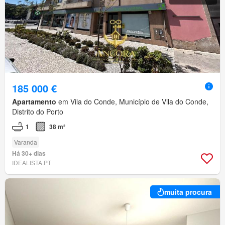
185 000 €
Apartamento
em Vila do Conde, Município de Vila do Conde,
Distrito do Porto
1
38 m²
Varanda
Há 30+ dias
IDEALISTA.PT
muita procura