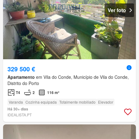
Ver foto
329 500 €
Apartamento
em Vila do Conde, Município de Vila do Conde,
Distrito do Porto
T4
2
116 m²
Varanda
Cozinha equipada
Totalmente mobiliado
Elevador
Há 30+ dias
IDEALISTA.PT