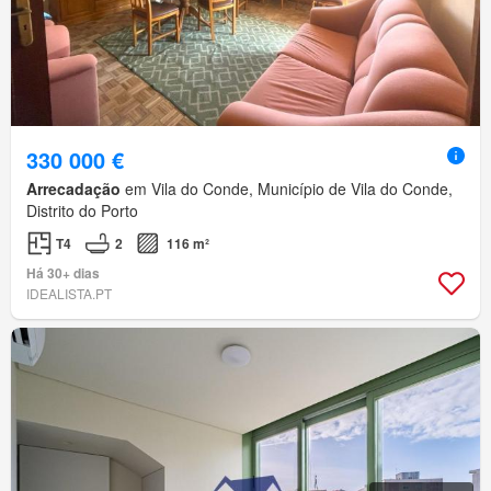
330 000 €
Arrecadação
em Vila do Conde, Município de Vila do Conde,
Distrito do Porto
T4
2
116 m²
Há 30+ dias
IDEALISTA.PT