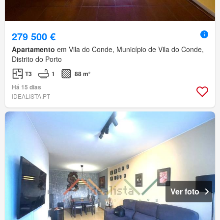
279 500 €
Apartamento
em Vila do Conde, Município de Vila do Conde,
Distrito do Porto
T3
1
88 m²
Há 15 dias
IDEALISTA.PT
Ver foto