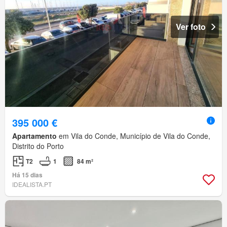
Ver foto
395 000 €
Apartamento
em Vila do Conde, Município de Vila do Conde,
Distrito do Porto
T2
1
84 m²
Há 15 dias
IDEALISTA.PT