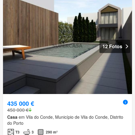
12 Fotos
435 000 €
450 000 €
Casa
em Vila do Conde, Município de Vila do Conde, Distrito
do Porto
T3
3
290 m²