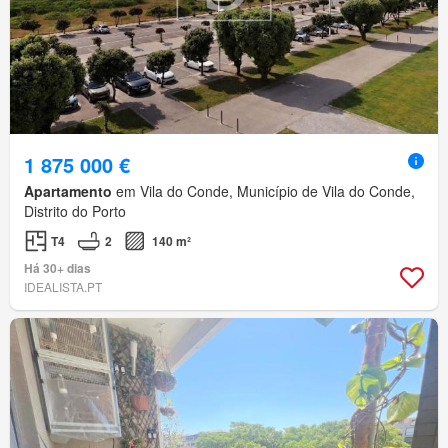
1 875 000 €
Apartamento
em Vila do Conde, Município de Vila do Conde,
Distrito do Porto
T4
2
140 m²
Há 30+ dias
IDEALISTA.PT