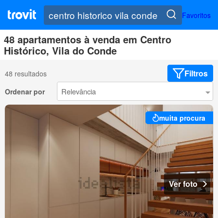
Favoritos
48 apartamentos à venda em Centro
Histórico, Vila do Conde
Filtros
48 resultados
Ordenar por
muita procura
Ver foto