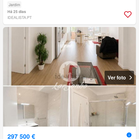
Jardim
Há 25 dias
IDEALISTA.PT
Ver foto
297 500 €