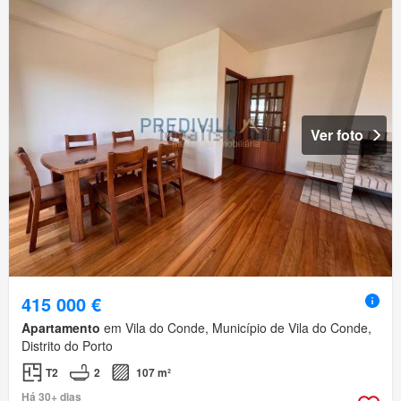
Ver foto
415 000 €
Apartamento
em Vila do Conde, Município de Vila do Conde,
Distrito do Porto
T2
2
107 m²
Há 30+ dias