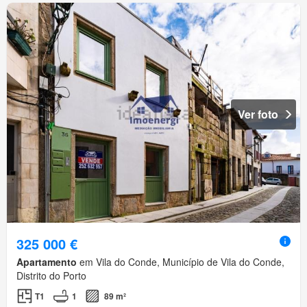
Ver foto
325 000 €
Apartamento
em Vila do Conde, Município de Vila do Conde,
Distrito do Porto
T1
1
89 m²