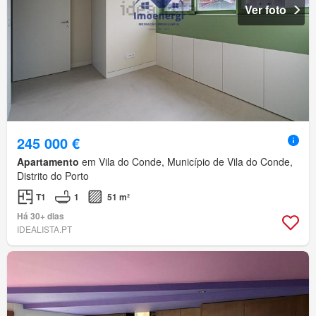
Ver foto
245 000 €
Apartamento
em Vila do Conde, Município de Vila do Conde,
Distrito do Porto
T1
1
51 m²
Há 30+ dias
IDEALISTA.PT