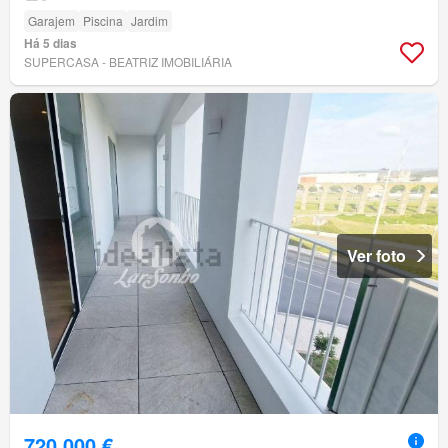
Garajem
Piscina
Jardim
Há 5 dias
SUPERCASA - BEATRIZ IMOBILIÁRIA
Ver foto
720 000 €