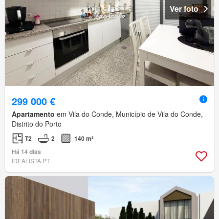
Ver foto
299 000 €
Apartamento
em Vila do Conde, Município de Vila do Conde,
Distrito do Porto
T2
2
140 m²
Há 14 dias
IDEALISTA.PT