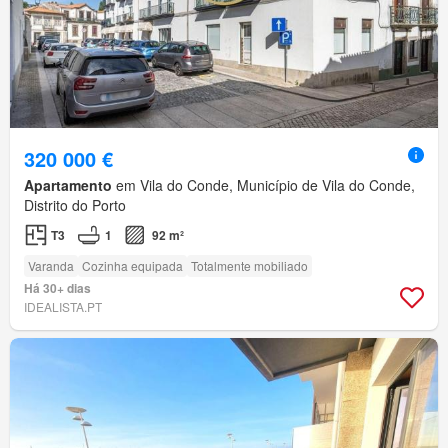
320 000 €
Apartamento
em Vila do Conde, Município de Vila do Conde,
Distrito do Porto
T3
1
92 m²
Varanda
Cozinha equipada
Totalmente mobiliado
Há 30+ dias
IDEALISTA.PT