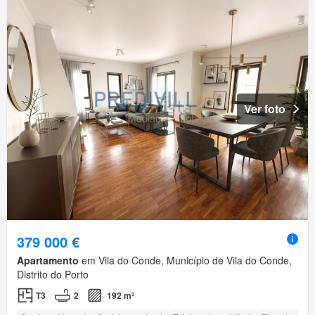
Ver foto
379 000 €
Apartamento
em Vila do Conde, Município de Vila do Conde,
Distrito do Porto
T3
2
192 m²