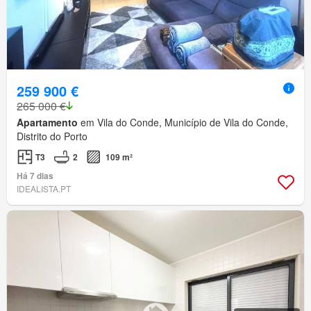
259 900 €
265 000 €
Apartamento
em Vila do Conde, Município de Vila do Conde,
Distrito do Porto
T3
2
109 m²
Há 7 dias
IDEALISTA.PT