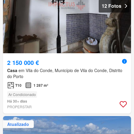
12 Fotos
2 150 000 €
Casa
em Vila do Conde, Município de Vila do Conde, Distrito
do Porto
T10
1 287 m²
Ar Condicionado
Há 30+ dias
PROPERSTAR
Atualizado