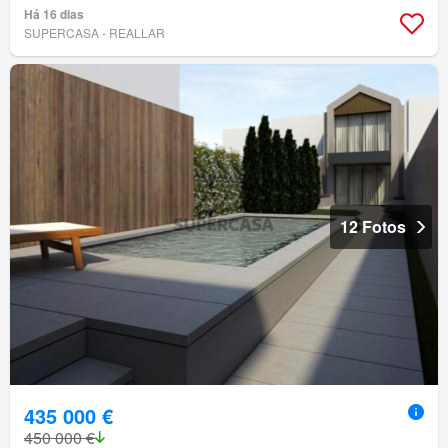
Há 16 dias
SUPERCASA - REALLAR
12 Fotos
435 000 €
450 000 €