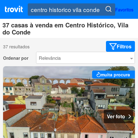
Favoritos
37 casas à venda em Centro Histórico, Vila
do Conde
Filtros
37 resultados
Ordenar por
muita procura
Ver foto