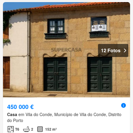
12 Fotos
450 000 €
Casa
em Vila do Conde, Município de Vila do Conde, Distrito
do Porto
T6
2
152 m²