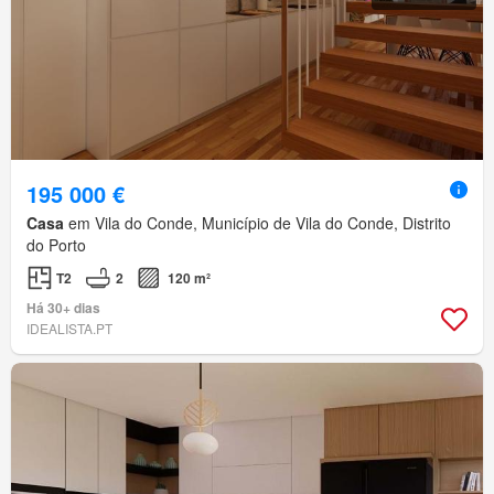
195 000 €
Casa
em Vila do Conde, Município de Vila do Conde, Distrito
do Porto
T2
2
120 m²
Há 30+ dias
IDEALISTA.PT