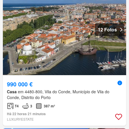
12 Fotos
990 000 €
Casa
em 4480-800, Vila do Conde, Município de Vila do
Conde, Distrito do Porto
T4
3
387 m²
Há 22 horas 21 minutos
LUXURYESTATE