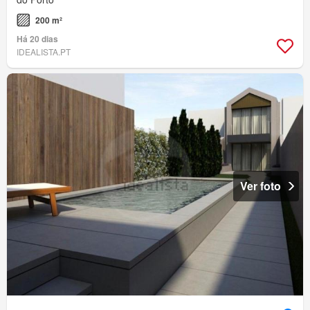
200 m²
Há 20 dias
IDEALISTA.PT
Ver foto