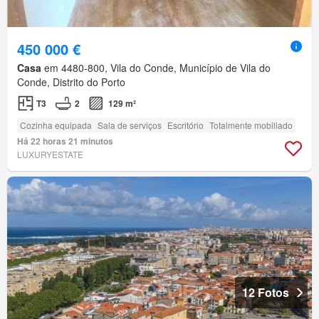
450 000 €
Casa
em 4480-800, Vila do Conde, Município de Vila do
Conde, Distrito do Porto
T3
2
129 m²
Cozinha equipada
Sala de serviços
Escritório
Totalmente mobiliado
Há 22 horas 21 minutos
LUXURYESTATE
12 Fotos