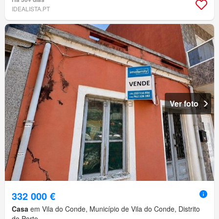
IDEALISTA.PT
Ver foto
332 000 €
Casa
em Vila do Conde, Município de Vila do Conde, Distrito
do Porto