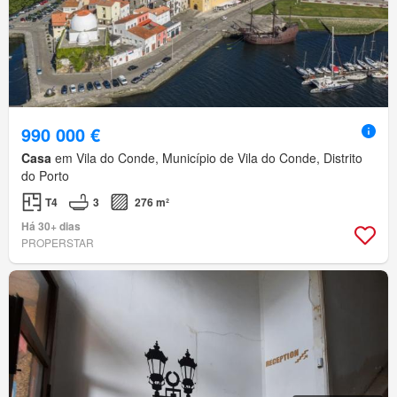
990 000 €
Casa
em Vila do Conde, Município de Vila do Conde, Distrito
do Porto
T4
3
276 m²
Há 30+ dias
PROPERSTAR