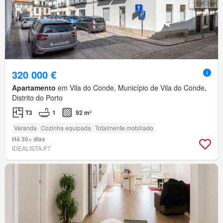
320 000 €
Apartamento
em Vila do Conde, Município de Vila do Conde,
Distrito do Porto
T3
1
92 m²
Varanda
Cozinha equipada
Totalmente mobiliado
Há 30+ dias
IDEALISTA.PT