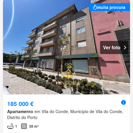
muita procura
Ver foto
185 000 €
Apartamento
em Vila do Conde, Município de Vila do Conde,
Distrito do Porto
1
38 m²