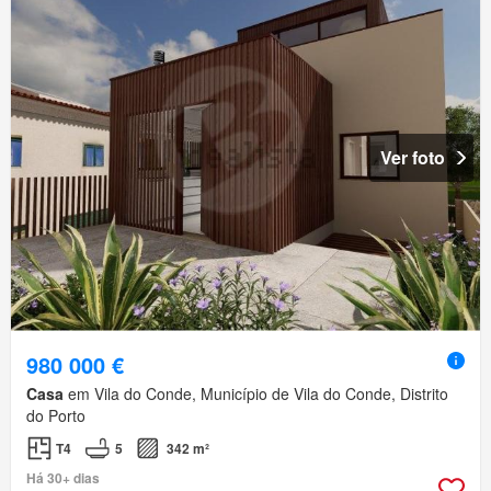
Ver foto
980 000 €
Casa
em Vila do Conde, Município de Vila do Conde, Distrito
do Porto
T4
5
342 m²
Há 30+ dias