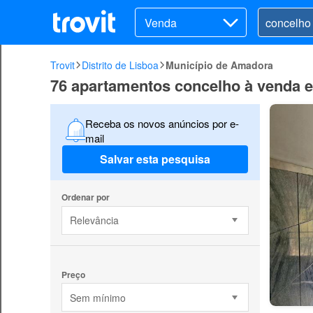
Venda
Trovit
Distrito de Lisboa
Município de Amadora
76 apartamentos concelho à venda 
Receba os novos anúncios por e-
mail
Salvar esta pesquisa
Ordenar por
Relevância
Preço
Sem mínimo