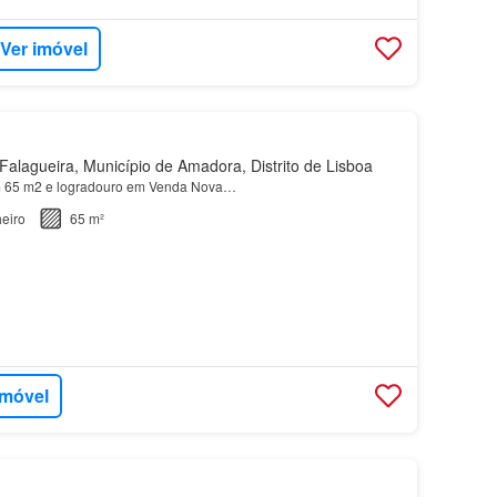
Ver imóvel
alagueira, Município de Amadora, Distrito de Lisboa
 65 m2 e logradouro em Venda Nova…
eiro
65 m²
imóvel