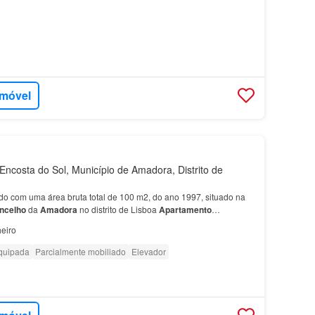
imóvel
ncosta do Sol, Município de Amadora, Distrito de
o com uma área bruta total de 100 m2, do ano 1997, situado na
ncelho
da
Amadora
no distrito de Lisboa
Apartamento
…
eiro
quipada
Parcialmente mobiliado
Elevador