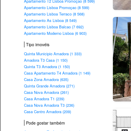
Apartamento T2 Lisboa Promoçao (8 599)
Apartamento Lisboa Promoçao (8 599)
Apartamento Lisboa Terraco (8 568)
Apartamento As Lisboa (8 549)
Apartamento Lisboa Balcao (7 692)
Apartamento Moderno Lisboa (6 903)
Tipo imovéis
Quinta Municipio Amadora (1 333)
Amadora T3 Casa (1 150)
Quinta T3 Amadora (1 150)
Casa Apartamento T4 Amadora (1 149)
Casa Zona Amadora (635)
Quinta Grande Amadora (271)
Casa Nova Amadora (261)
Casa Amadora T1 (239)
Casa Nova Amadora T3 (236)
Casa Centro Amadora (209)
Pode gostar também