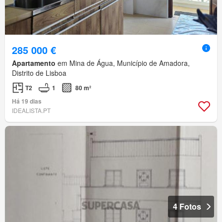
285 000 €
Apartamento
em Mina de Água, Município de Amadora,
Distrito de Lisboa
T2
1
80 m²
Há 19 dias
IDEALISTA.PT
4 Fotos