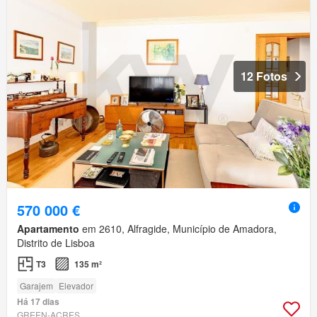
12 Fotos
570 000 €
Apartamento
em 2610, Alfragide, Município de Amadora,
Distrito de Lisboa
T3
135 m²
Garajem
Elevador
Há 17 dias
GREEN-ACRES