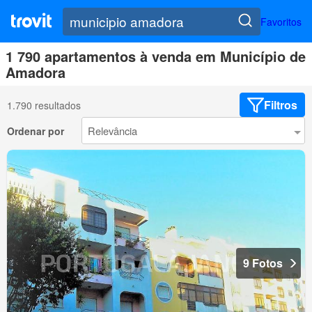
Favoritos
1 790 apartamentos à venda em Município de
Amadora
Filtros
1.790 resultados
Ordenar por
9 Fotos