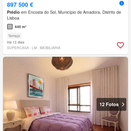
897 500 €
Prédio
em Encosta do Sol, Município de Amadora, Distrito de
Lisboa
640 m²
Terraço
Há 12 dias
SUPERCASA - LM - IMOBILIÁRIA
12 Fotos