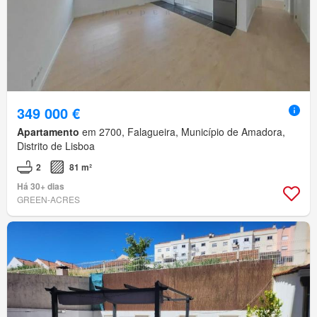
349 000 €
Apartamento
em 2700, Falagueira, Município de Amadora,
Distrito de Lisboa
2
81 m²
Há 30+ dias
GREEN-ACRES