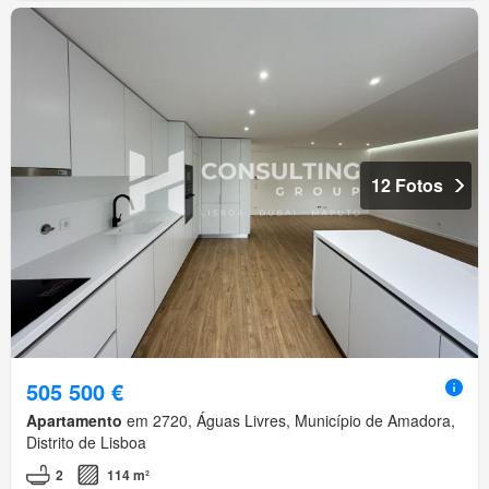
12 Fotos
505 500 €
Apartamento
em 2720, Águas Livres, Município de Amadora,
Distrito de Lisboa
2
114 m²