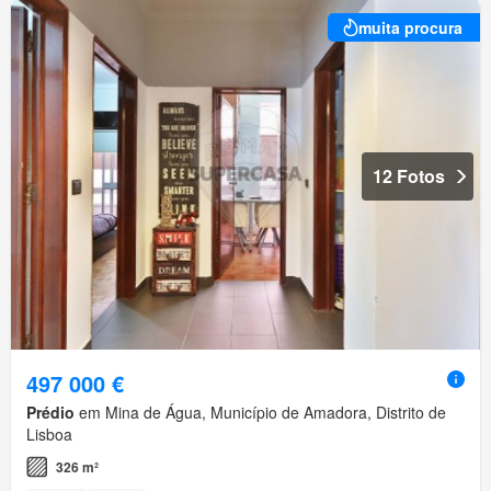
muita procura
12 Fotos
497 000 €
Prédio
em Mina de Água, Município de Amadora, Distrito de
Lisboa
326 m²