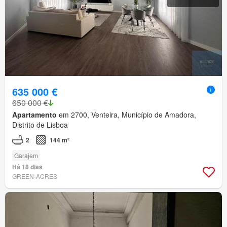
635 000 €
650 000 €
Apartamento
em 2700, Venteira, Município de Amadora,
Distrito de Lisboa
2
144 m²
Garajem
Há 18 dias
GREEN-ACRES