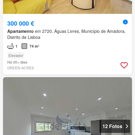
300 000 €
Apartamento
em 2720, Águas Livres, Município de Amadora,
Distrito de Lisboa
1
74 m²
Elevador
Há 30+ dias
GREEN-ACRES
12 Fotos