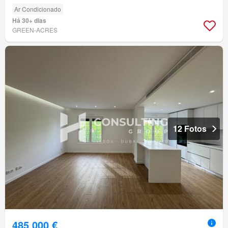
Ar Condicionado
Há 30+ dias
GREEN-ACRES
12 Fotos
485 000 €