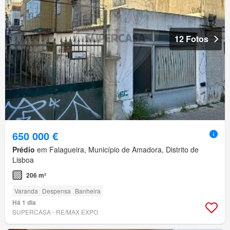
12 Fotos
650 000 €
Prédio
em Falagueira, Município de Amadora, Distrito de
Lisboa
206 m²
Varanda
Despensa
Banheira
Há 1 dia
SUPERCASA - RE/MAX EXPO