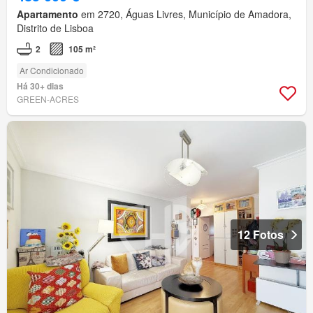
Apartamento
em 2720, Águas Livres, Município de Amadora,
Distrito de Lisboa
2
105 m²
Ar Condicionado
Há 30+ dias
GREEN-ACRES
12 Fotos