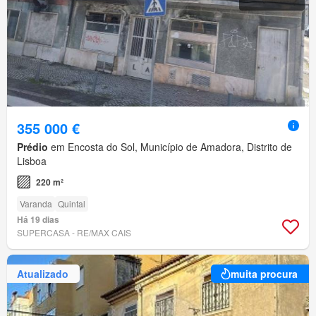
355 000 €
Prédio
em Encosta do Sol, Município de Amadora, Distrito de
Lisboa
220 m²
Varanda
Quintal
Há 19 dias
SUPERCASA - RE/MAX CAIS
Atualizado
muita procura