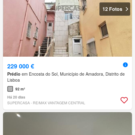
12 Fotos
229 000 €
Prédio
em Encosta do Sol, Município de Amadora, Distrito de
Lisboa
92 m²
Há 20 dias
SUPERCASA - RE/MAX VANTAGEM CENTRAL