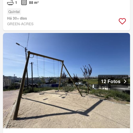
1
88 m²
Quintal
Há 30+ dias
GREEN-ACRES
12 Fotos