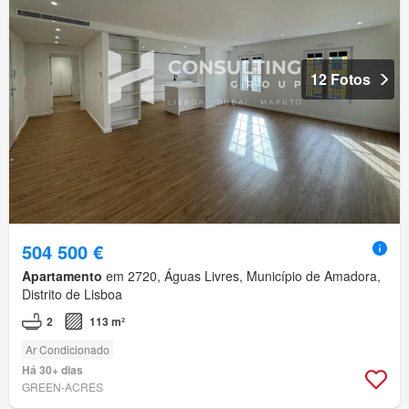
12 Fotos
504 500 €
Apartamento
em 2720, Águas Livres, Município de Amadora,
Distrito de Lisboa
2
113 m²
Ar Condicionado
Há 30+ dias
GREEN-ACRES