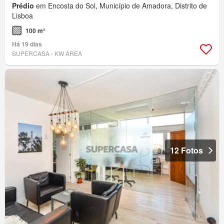
Prédio
em Encosta do Sol, Município de Amadora, Distrito de
Lisboa
100 m²
Há 19 dias
SUPERCASA - KW ÁREA
12 Fotos