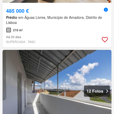
485 000 €
Prédio
em Águas Livres, Município de Amadora, Distrito de
Lisboa
210 m²
Há 20 dias
SUPERCASA - TASC
12 Fotos