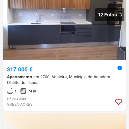
12 Fotos
317 000 €
Apartamento
em 2700, Venteira, Município de Amadora,
Distrito de Lisboa
1
74 m²
Há 30+ dias
GREEN-ACRES