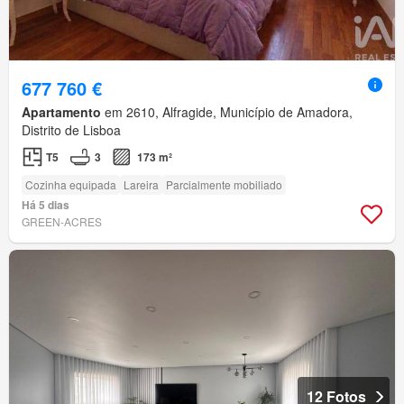
677 760 €
Apartamento
em 2610, Alfragide, Município de Amadora,
Distrito de Lisboa
T5
3
173 m²
Cozinha equipada
Lareira
Parcialmente mobiliado
Há 5 dias
GREEN-ACRES
12 Fotos