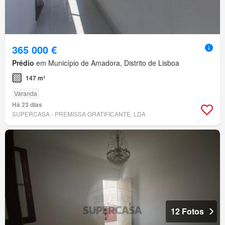
365 000 €
Prédio
em Município de Amadora, Distrito de Lisboa
147 m²
Varanda
Há 23 dias
SUPERCASA - PREMISSA GRATIFICANTE, LDA
12 Fotos