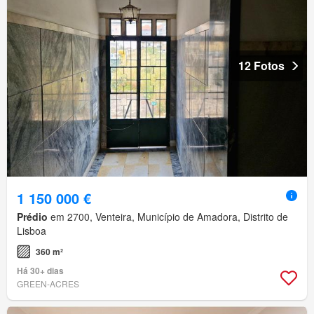
12 Fotos
1 150 000 €
Prédio
em 2700, Venteira, Município de Amadora, Distrito de
Lisboa
360 m²
Há 30+ dias
GREEN-ACRES