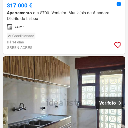
317 000 €
Apartamento
em 2700, Venteira, Município de Amadora,
Distrito de Lisboa
74 m²
Ar Condicionado
Há 14 dias
GREEN-ACRES
Ver foto