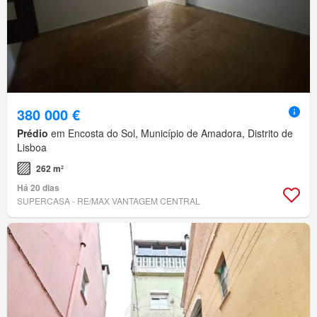
380 000 €
Prédio
em Encosta do Sol, Município de Amadora, Distrito de
Lisboa
262 m²
Há 20 dias
SUPERCASA - RE/MAX VANTAGEM CENTRAL